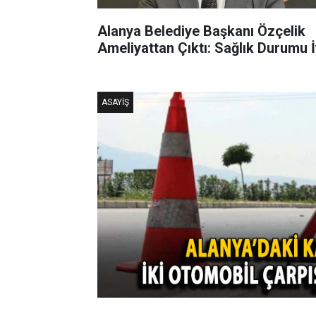
Alanya Belediye Başkanı Özçelik
Ameliyattan Çıktı: Sağlık Durumu İ
ASAYIŞ