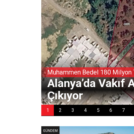
Muhammen Bedel 180 Milyon
Alanya’da Vakıf A
Çıkıyor
GÜNDEM