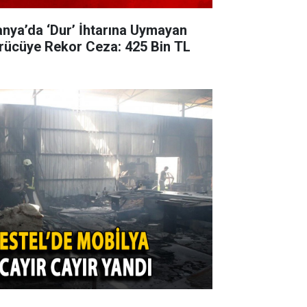
anya’da ‘Dur’ İhtarına Uymayan
rücüye Rekor Ceza: 425 Bin TL