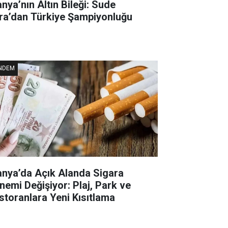
anya’nın Altın Bileği: Sude
ra’dan Türkiye Şampiyonluğu
NDEM
anya’da Açık Alanda Sigara
nemi Değişiyor: Plaj, Park ve
storanlara Yeni Kısıtlama