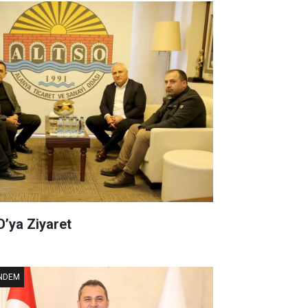
’ya Ziyaret
NDEM