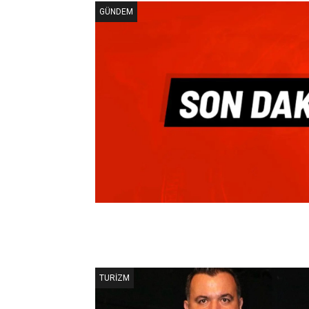
GÜNDEM
TURIZM