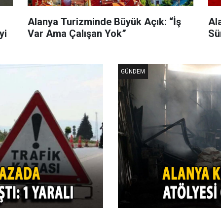
Alanya Turizminde Büyük Açık: “İş
Al
yi
Var Ama Çalışan Yok”
Sü
GÜNDEM