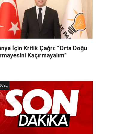
anya İçin Kritik Çağrı: “Orta Doğu
rmayesini Kaçırmayalım”
NCEL