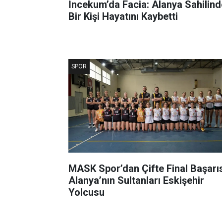
İncekum’da Facia: Alanya Sahilind
Bir Kişi Hayatını Kaybetti
SPOR
MASK Spor’dan Çifte Final Başarıs
Alanya’nın Sultanları Eskişehir
Yolcusu