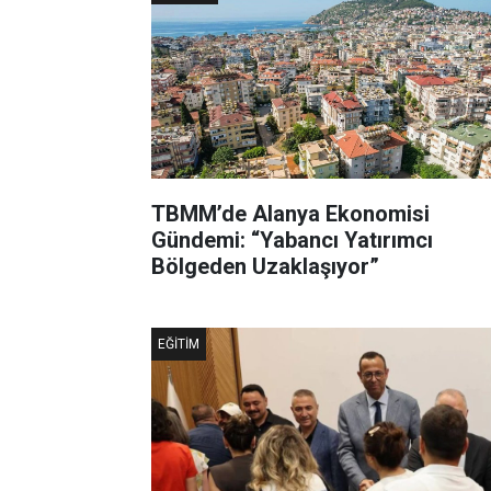
TBMM’de Alanya Ekonomisi
Gündemi: “Yabancı Yatırımcı
Bölgeden Uzaklaşıyor”
EĞITIM