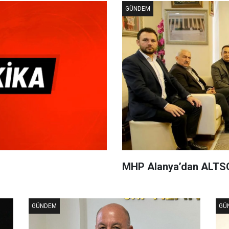
GÜNDEM
MHP Alanya’dan ALTSO
GÜNDEM
GÜ