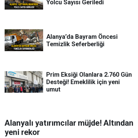
Yolcu Sayısı Geriledi
Alanya’da Bayram Öncesi
Temizlik Seferberliği
Prim Eksiği Olanlara 2.760 Gün
Desteği! Emeklilik için yeni
umut
Alanyalı yatırımcılar müjde! Altından
yeni rekor