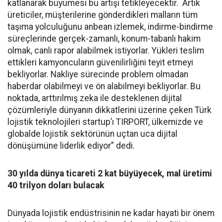
katlanarak büyümesi bu artışı tetikleyecektir. Artık
üreticiler, müşterilerine gönderdikleri malların tüm
taşıma yolculuğunu anbean izlemek, indirme-bindirme
süreçlerinde gerçek-zamanlı, konum-tabanlı hakim
olmak, canlı rapor alabilmek istiyorlar. Yükleri teslim
ettikleri kamyoncuların güvenilirliğini teyit etmeyi
bekliyorlar. Nakliye sürecinde problem olmadan
haberdar olabilmeyi ve ön alabilmeyi bekliyorlar. Bu
noktada, arttırılmış zeka ile desteklenen dijital
çözümleriyle dünyanın dikkatlerini üzerine çeken Türk
lojistik teknolojileri startup’ı TIRPORT, ülkemizde ve
globalde lojistik sektörünün uçtan uca dijital
dönüşümüne liderlik ediyor” dedi.
30 yılda dünya ticareti 2 kat büyüyecek, mal üretimi
40 trilyon doları bulacak
Dünyada lojistik endüstrisinin ne kadar hayati bir önem