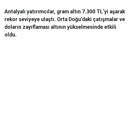
Antalyalı yatırımcılar, gram altın 7.300 TL’yi aşarak
rekor seviyeye ulaştı. Orta Doğu’daki çatışmalar ve
doların zayıflaması altının yükselmesinde etkili
oldu.
Ekonomi
06 Mart 2026 08:44