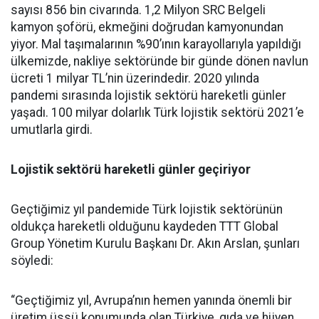
sayısı 856 bin civarında. 1,2 Milyon SRC Belgeli
kamyon şoförü, ekmeğini doğrudan kamyonundan
yiyor. Mal taşımalarının %90’ının karayollarıyla yapıldığı
ülkemizde, nakliye sektöründe bir günde dönen navlun
ücreti 1 milyar TL’nin üzerindedir. 2020 yılında
pandemi sırasında lojistik sektörü hareketli günler
yaşadı. 100 milyar dolarlık Türk lojistik sektörü 2021’e
umutlarla girdi.
Lojistik sektörü hareketli günler geçiriyor
Geçtiğimiz yıl pandemide Türk lojistik sektörünün
oldukça hareketli olduğunu kaydeden TTT Global
Group Yönetim Kurulu Başkanı Dr. Akın Arslan, şunları
söyledi:
“Geçtiğimiz yıl, Avrupa’nın hemen yanında önemli bir
üretim üssü konumunda olan Türkiye, gıda ve hijyen