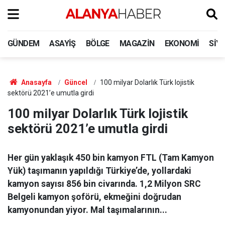
GÜNDEM
ASAYIŞ
BÖLGE
MAGAZIN
EKONOMI
SIY
Anasayfa
Güncel
100 milyar Dolarlık Türk lojistik
sektörü 2021’e umutla girdi
100 milyar Dolarlık Türk lojistik
sektörü 2021’e umutla girdi
Her gün yaklaşık 450 bin kamyon FTL (Tam Kamyon
Yük) taşımanın yapıldığı Türkiye’de, yollardaki
kamyon sayısı 856 bin civarında. 1,2 Milyon SRC
Belgeli kamyon şoförü, ekmeğini doğrudan
kamyonundan yiyor. Mal taşımalarının...