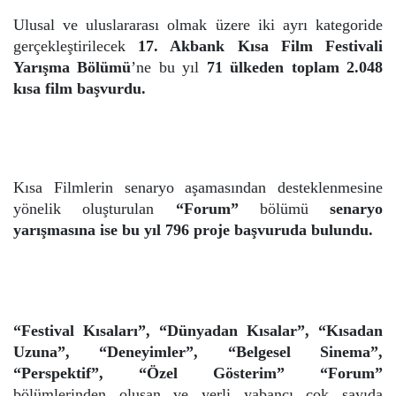
Ulusal ve uluslararası olmak üzere iki ayrı kategoride
gerçekleştirilecek
17. Akbank Kısa Film Festivali
Yarışma Bölümü
’ne bu yıl
71 ülkeden toplam 2.048
kısa film başvurdu.
Kısa Filmlerin senaryo aşamasından desteklenmesine
yönelik oluşturulan
“Forum”
bölümü
senaryo
yarışmasına ise bu yıl 796 proje başvuruda bulundu.
“Festival Kısaları”, “Dünyadan Kısalar”, “Kısadan
Uzuna”, “Deneyimler”, “Belgesel Sinema”,
“Perspektif”, “Özel Gösterim” “Forum”
bölümlerinden oluşan ve yerli yabancı çok sayıda