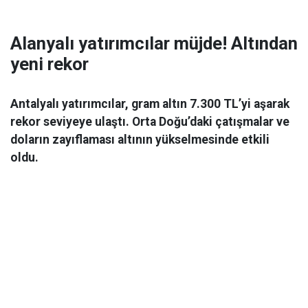
Alanyalı yatırımcılar müjde! Altından
yeni rekor
Antalyalı yatırımcılar, gram altın 7.300 TL’yi aşarak
rekor seviyeye ulaştı. Orta Doğu’daki çatışmalar ve
doların zayıflaması altının yükselmesinde etkili
oldu.
Ekonomi
06 Mart 2026 08:44