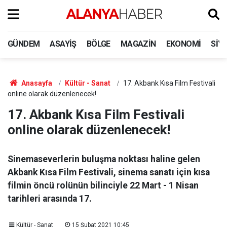
GÜNDEM
ASAYIŞ
BÖLGE
MAGAZIN
EKONOMI
SIY
Anasayfa
Kültür - Sanat
17. Akbank Kısa Film Festivali
online olarak düzenlenecek!
17. Akbank Kısa Film Festivali
online olarak düzenlenecek!
Sinemaseverlerin buluşma noktası haline gelen
Akbank Kısa Film Festivali, sinema sanatı için kısa
filmin öncü rolünün bilinciyle 22 Mart - 1 Nisan
tarihleri arasında 17.
Kültür - Sanat
15 Şubat 2021 10:45