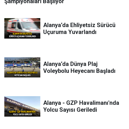
Şampiyonaları Başlıyor
Alanya’da Ehliyetsiz Sürücü
Uçuruma Yuvarlandı
Alanya’da Dünya Plaj
Voleybolu Heyecanı Başladı
Alanya - GZP Havalimanı'nda
Yolcu Sayısı Geriledi