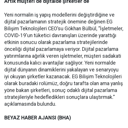
Artık müşteri de dijitalde şirketler de
Yeni normalin iş yapış modellerini değiştirdiğine ve
dijital pazarlamanın stratejik önemine değinen EG
Bilişim Teknolojileri CEO’su Gökhan Bülbül, “İşletmeler,
COVID-19'un tüketici davranışları üzerinde yarattığı
etkinin sonucu olarak pazarlama stratejilerinde
önceliği dijital pazarlamaya veriyor. Dijital pazarlama
yatırımlarına ağırlık veren işletmeler, müşteri sadakati
konusunda kalıcı avantajlar sağlıyor. Yeni normalde
dijital dünyanın dinamiklerini yakalayan ve senaryoyu
iyi okuyan şirketler kazanacak. EG Bilişim Teknolojileri
olarak buradaki rolümüz, doğru tarafta olan ama yanlış
yöne bakan şirketleri, sonuç odaklı dijital pazarlama
stratejileriyle hedefledikleri sonuçlara ulaştırmak.”
açıklamasında bulundu.
BEYAZ HABER AJANSI (BHA)