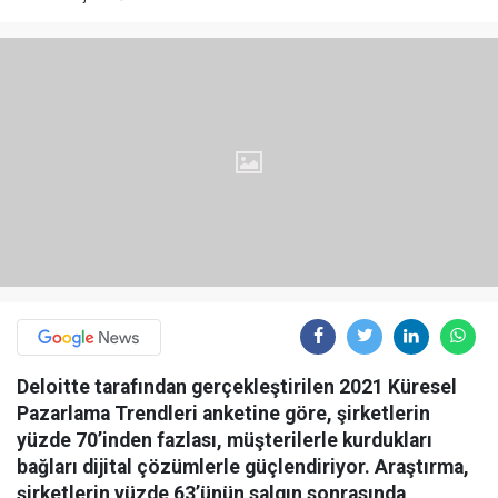
Deloitte tarafından gerçekleştirilen 2021 Küresel
Pazarlama Trendleri anketine göre, şirketlerin
yüzde 70’inden fazlası, müşterilerle kurdukları
bağları dijital çözümlerle güçlendiriyor. Araştırma,
şirketlerin yüzde 63’ünün salgın sonrasında