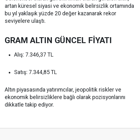
artan küresel siyasi ve ekonomik belirsizlik ortamında
bu yıl yaklaşık yüzde 20 değer kazanarak rekor
seviyelere ulaştı.
GRAM ALTIN GÜNCEL FİYATI
Alış: 7.346,37 TL
Satış: 7.344,85 TL
Altın piyasasında yatırımcılar, jeopolitik riskler ve
ekonomik belirsizliklere bağlı olarak pozisyonlarını
dikkatle takip ediyor.