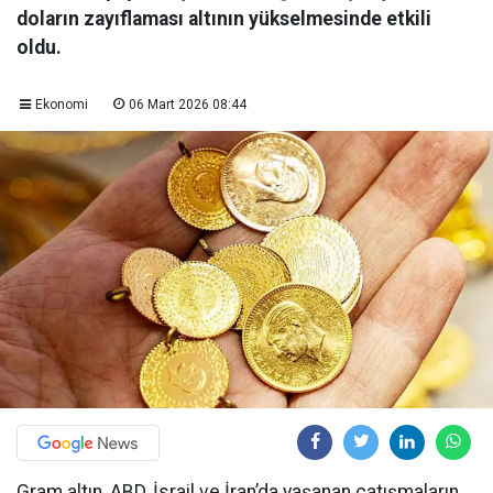
doların zayıflaması altının yükselmesinde etkili
oldu.
Ekonomi
06 Mart 2026 08:44
Gram altın, ABD, İsrail ve İran’da yaşanan çatışmaların