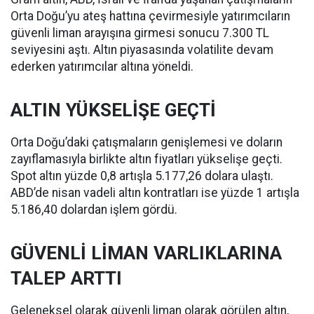
Orta Doğu’yu ateş hattına çevirmesiyle yatırımcıların
güvenli liman arayışına girmesi sonucu 7.300 TL
seviyesini aştı. Altın piyasasında volatilite devam
ederken yatırımcılar altına yöneldi.
ALTIN YÜKSELİŞE GEÇTİ
Orta Doğu’daki çatışmaların genişlemesi ve doların
zayıflamasıyla birlikte altın fiyatları yükselişe geçti.
Spot altın yüzde 0,8 artışla 5.177,26 dolara ulaştı.
ABD’de nisan vadeli altın kontratları ise yüzde 1 artışla
5.186,40 dolardan işlem gördü.
GÜVENLİ LİMAN VARLIKLARINA
TALEP ARTTI
Geleneksel olarak güvenli liman olarak görülen altın,