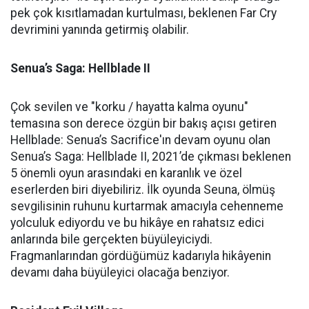
pek çok kısıtlamadan kurtulması, beklenen Far Cry
devrimini yanında getirmiş olabilir.
Senua’s Saga: Hellblade II
Çok sevilen ve "korku / hayatta kalma oyunu"
temasına son derece özgün bir bakış açısı getiren
Hellblade: Senua’s Sacrifice'ın devam oyunu olan
Senua’s Saga: Hellblade II, 2021’de çıkması beklenen
5 önemli oyun arasındaki en karanlık ve özel
eserlerden biri diyebiliriz. İlk oyunda Seuna, ölmüş
sevgilisinin ruhunu kurtarmak amacıyla cehenneme
yolculuk ediyordu ve bu hikâye en rahatsız edici
anlarında bile gerçekten büyüleyiciydi.
Fragmanlarından gördüğümüz kadarıyla hikâyenin
devamı daha büyüleyici olacağa benziyor.