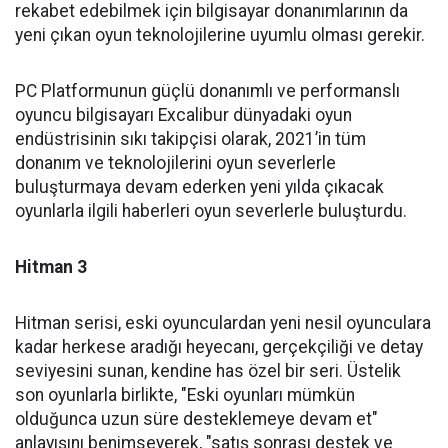
rekabet edebilmek için bilgisayar donanımlarının da
yeni çıkan oyun teknolojilerine uyumlu olması gerekir.
PC Platformunun güçlü donanımlı ve performanslı
oyuncu bilgisayarı Excalibur dünyadaki oyun
endüstrisinin sıkı takipçisi olarak, 2021’in tüm
donanım ve teknolojilerini oyun severlerle
buluşturmaya devam ederken yeni yılda çıkacak
oyunlarla ilgili haberleri oyun severlerle buluşturdu.
Hitman 3
Hitman serisi, eski oyunculardan yeni nesil oyunculara
kadar herkese aradığı heyecanı, gerçekçiliği ve detay
seviyesini sunan, kendine has özel bir seri. Üstelik
son oyunlarla birlikte, "Eski oyunları mümkün
olduğunca uzun süre desteklemeye devam et"
anlayışını benimseyerek, "satış sonrası destek ve