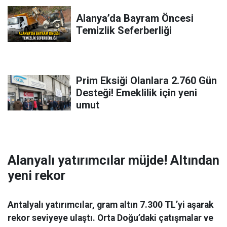
Alanya’da Bayram Öncesi
Temizlik Seferberliği
Prim Eksiği Olanlara 2.760 Gün
Desteği! Emeklilik için yeni
umut
Alanyalı yatırımcılar müjde! Altından
yeni rekor
Antalyalı yatırımcılar, gram altın 7.300 TL’yi aşarak
rekor seviyeye ulaştı. Orta Doğu’daki çatışmalar ve