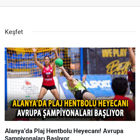
Keşfet
Alanya’da Plaj Hentbolu Heyecanı! Avrupa
Şampiyonaları Başlıyor