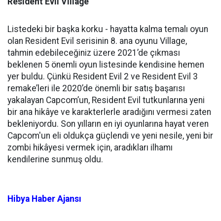
Resident Evil Village
Listedeki bir başka korku - hayatta kalma temalı oyun
olan Resident Evil serisinin 8. ana oyunu Village,
tahmin edebileceğiniz üzere 2021’de çıkması
beklenen 5 önemli oyun listesinde kendisine hemen
yer buldu. Çünkü Resident Evil 2 ve Resident Evil 3
remake’leri ile 2020’de önemli bir satış başarısı
yakalayan Capcom’un, Resident Evil tutkunlarına yeni
bir ana hikâye ve karakterlerle aradığını vermesi zaten
bekleniyordu. Son yılların en iyi oyunlarına hayat veren
Capcom'un eli oldukça güçlendi ve yeni nesile, yeni bir
zombi hikâyesi vermek için, aradıkları ilhamı
kendilerine sunmuş oldu.
Hibya Haber Ajansı