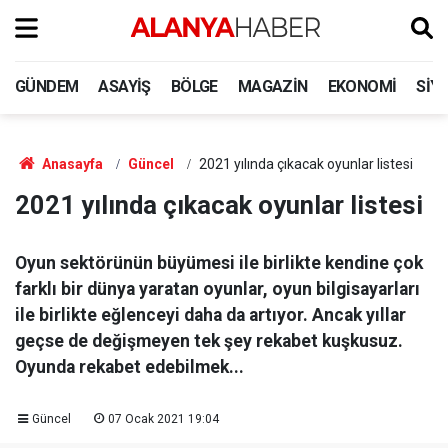
GÜNDEM
ASAYIŞ
BÖLGE
MAGAZIN
EKONOMI
SIY
Anasayfa
Güncel
2021 yılında çıkacak oyunlar listesi
2021 yılında çıkacak oyunlar listesi
Oyun sektörünün büyümesi ile birlikte kendine çok
farklı bir dünya yaratan oyunlar, oyun bilgisayarları
ile birlikte eğlenceyi daha da artıyor. Ancak yıllar
geçse de değişmeyen tek şey rekabet kuşkusuz.
Oyunda rekabet edebilmek...
Güncel
07 Ocak 2021 19:04