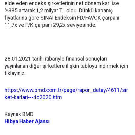
elde eden endeks şirketlerinin net dönem karı ise
%385 artarak 1,2 milyar TL oldu. Dünkü kapanış
fiyatlarına göre SINAİ Endeksin FD/FAVÖK çarpanı
11,7x ve F/K çarpanı 29,2x seviyesinde.
28.01.2021 tarihi itibariyle finansal sonuçları
yayınlanan diğer şirketlere ilişkin tabloyu indirmek için
tıklayınız.
https://www.bmd.com.tr/page/rapor_detay/4611/sir
ket-karlari---4c2020.htm
Kaynak BMD
Hibya Haber Ajansı