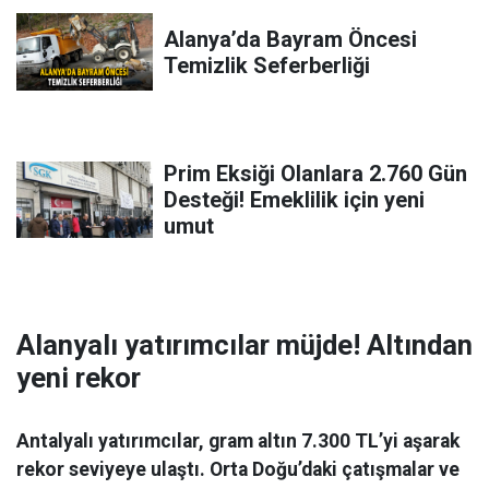
Alanya’da Bayram Öncesi
Temizlik Seferberliği
Prim Eksiği Olanlara 2.760 Gün
Desteği! Emeklilik için yeni
umut
Alanyalı yatırımcılar müjde! Altından
yeni rekor
Antalyalı yatırımcılar, gram altın 7.300 TL’yi aşarak
rekor seviyeye ulaştı. Orta Doğu’daki çatışmalar ve