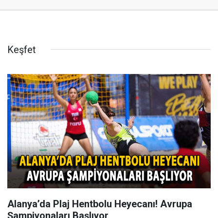
Keşfet
Alanya’da Plaj Hentbolu Heyecanı! Avrupa
Şampiyonaları Başlıyor