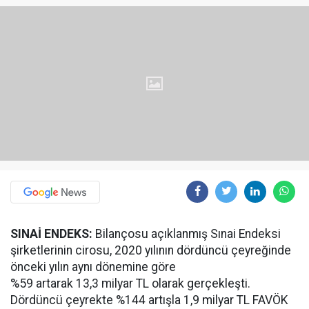
SINAİ ENDEKS:
Bilançosu açıklanmış Sınai Endeksi
şirketlerinin cirosu, 2020 yılının dördüncü çeyreğinde
önceki yılın aynı dönemine göre
%59 artarak 13,3 milyar TL olarak gerçekleşti.
Dördüncü çeyrekte %144 artışla 1,9 milyar TL FAVÖK