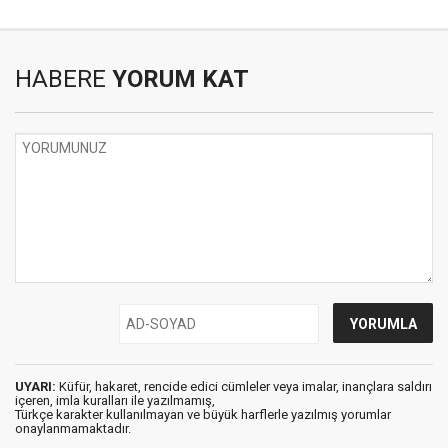
HABERE
YORUM KAT
UYARI:
Küfür, hakaret, rencide edici cümleler veya imalar, inançlara saldırı
içeren, imla kuralları ile yazılmamış,
Türkçe karakter kullanılmayan ve büyük harflerle yazılmış yorumlar
onaylanmamaktadır.