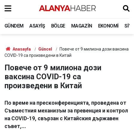
GÜNDEM
ASAYIŞ
BÖLGE
MAGAZIN
EKONOMI
SIY
Anasayfa
Güncel
Повече от 9 милиона дози ваксина
COVID-19 са произведени в Китай
Повече от 9 милиона дози
ваксина COVID-19 са
произведени в Китай
По време на пресконференцията, проведена от
Съвместния механизъм за превенция и контрол
на COVID-19, свързан с Китайския държавен
съвет,...