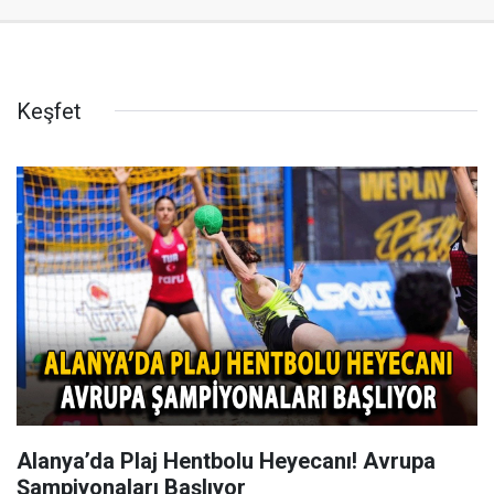
Keşfet
Alanya’da Plaj Hentbolu Heyecanı! Avrupa
Şampiyonaları Başlıyor