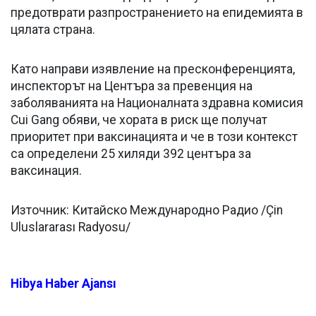
предотврати разпространението на епидемията в
цялата страна.
Като направи изявление на пресконференцията,
инспекторът на Центъра за превенция на
заболяванията на Националната здравна комисия
Cui Gang обяви, че хората в риск ще получат
приоритет при ваксинацията и че в този контекст
са определени 25 хиляди 392 центъра за
ваксинация.
Източник: Китайско Международно Радио /Çin
Uluslararası Radyosu/
Hibya Haber Ajansı