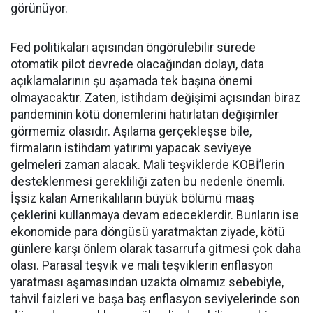
görünüyor.
Fed politikaları açısından öngörülebilir sürede
otomatik pilot devrede olacağından dolayı, data
açıklamalarının şu aşamada tek başına önemi
olmayacaktır. Zaten, istihdam değişimi açısından biraz
pandeminin kötü dönemlerini hatırlatan değişimler
görmemiz olasıdır. Aşılama gerçekleşse bile,
firmaların istihdam yatırımı yapacak seviyeye
gelmeleri zaman alacak. Mali teşviklerde KOBİ’lerin
desteklenmesi gerekliliği zaten bu nedenle önemli.
İşsiz kalan Amerikalıların büyük bölümü maaş
çeklerini kullanmaya devam edeceklerdir. Bunların ise
ekonomide para döngüsü yaratmaktan ziyade, kötü
günlere karşı önlem olarak tasarrufa gitmesi çok daha
olası. Parasal teşvik ve mali teşviklerin enflasyon
yaratması aşamasından uzakta olmamız sebebiyle,
tahvil faizleri ve başa baş enflasyon seviyelerinde son