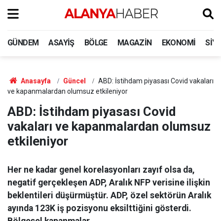
GÜNDEM
ASAYIŞ
BÖLGE
MAGAZIN
EKONOMI
SIY
Anasayfa
Güncel
ABD: İstihdam piyasası Covid vakaları
ve kapanmalardan olumsuz etkileniyor
ABD: İstihdam piyasası Covid
vakaları ve kapanmalardan olumsuz
etkileniyor
Her ne kadar genel korelasyonları zayıf olsa da,
negatif gerçekleşen ADP, Aralık NFP verisine ilişkin
beklentileri düşürmüştür. ADP, özel sektörün Aralık
ayında 123K iş pozisyonu eksilttiğini gösterdi.