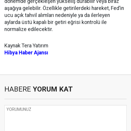
dönemde gerçekleşen yükseliş durabilir veya biraz
aşağıya gelebilir. Özellikle getirilerdeki hareket, Fed’in
ucu açık tahvil alımları nedeniyle ya da ilerleyen
aylarda üstü kapalı bir getiri eğrisi kontrolü ile
normalize edilecektir.
Kaynak Tera Yatırım
Hibya Haber Ajansı
HABERE
YORUM KAT