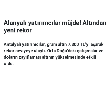
Alanyalı yatırımcılar müjde! Altından
yeni rekor
Antalyalı yatırımcılar, gram altın 7.300 TL’yi aşarak
rekor seviyeye ulaştı. Orta Doğu’daki çatışmalar ve
doların zayıflaması altının yükselmesinde etkili
oldu.
Ekonomi
06 Mart 2026 08:44