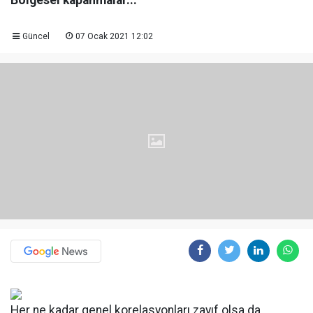
Bölgesel kapanmalar...
Güncel
07 Ocak 2021 12:02
Her ne kadar genel korelasyonları zayıf olsa da,