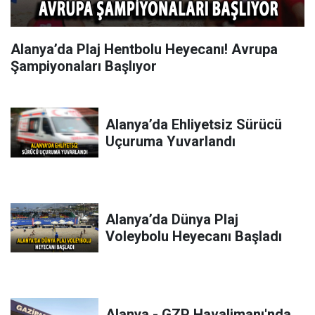
Alanya’da Plaj Hentbolu Heyecanı! Avrupa
Şampiyonaları Başlıyor
Alanya’da Ehliyetsiz Sürücü
Uçuruma Yuvarlandı
Alanya’da Dünya Plaj
Voleybolu Heyecanı Başladı
Alanya - GZP Havalimanı'nda