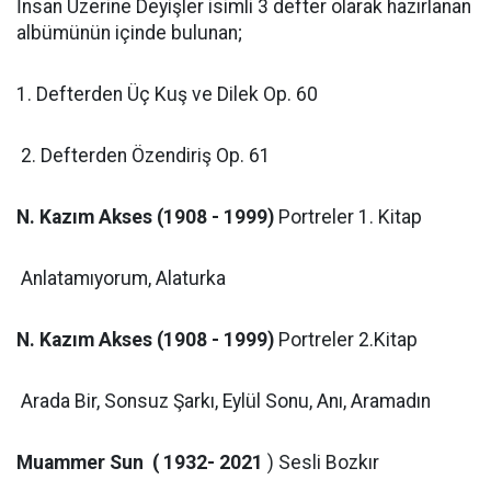
İnsan Üzerine Deyişler isimli 3 defter olarak hazırlanan
albümünün içinde bulunan;
1. Defterden Üç Kuş ve Dilek Op. 60
2. Defterden Özendiriş Op. 61
N. Kazım Akses (1908 - 1999)
Portreler 1. Kitap
Anlatamıyorum, Alaturka
N. Kazım Akses (1908 - 1999)
Portreler 2.Kitap
Arada Bir, Sonsuz Şarkı, Eylül Sonu, Anı, Aramadın
Muammer Sun ( 1932- 2021
) Sesli Bozkır