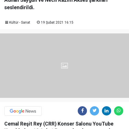
Adnan Saygun ve Necil Kazım Akses şarkıları
seslendirildi.
Kültür - Sanat
19 Şubat 2021 16:15
Cemal Reşit Rey (CRR) Konser Salonu YouTube