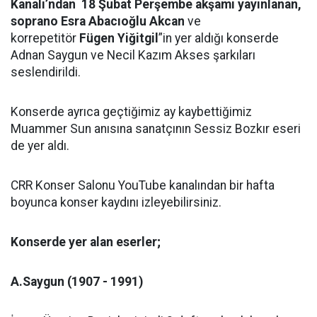
Kanalı’ndan 18 Şubat Perşembe akşamı yayınlanan,
soprano Esra Abacıoğlu Akcan
ve
korrepetitör
Fügen Yiğitgil
”in yer aldığı konserde
Adnan Saygun ve Necil Kazım Akses şarkıları
seslendirildi.
Konserde ayrıca geçtiğimiz ay kaybettiğimiz
Muammer Sun anısına sanatçının Sessiz Bozkır eseri
de yer aldı.
CRR Konser Salonu YouTube kanalından bir hafta
boyunca konser kaydını izleyebilirsiniz.
Konserde yer alan eserler;
A.Saygun (1907 - 1991)