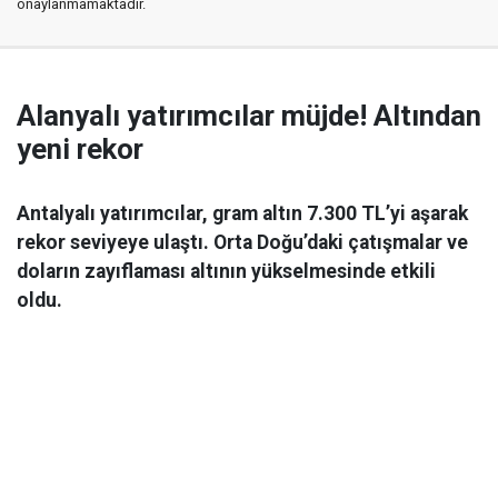
onaylanmamaktadır.
Alanyalı yatırımcılar müjde! Altından
yeni rekor
Antalyalı yatırımcılar, gram altın 7.300 TL’yi aşarak
rekor seviyeye ulaştı. Orta Doğu’daki çatışmalar ve
doların zayıflaması altının yükselmesinde etkili
oldu.
Ekonomi
06 Mart 2026 08:44