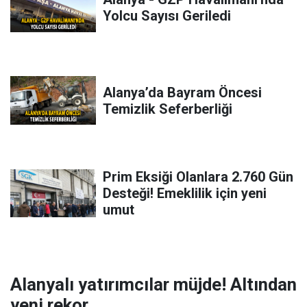
Yolcu Sayısı Geriledi
Alanya’da Bayram Öncesi
Temizlik Seferberliği
Prim Eksiği Olanlara 2.760 Gün
Desteği! Emeklilik için yeni
umut
Alanyalı yatırımcılar müjde! Altından
yeni rekor