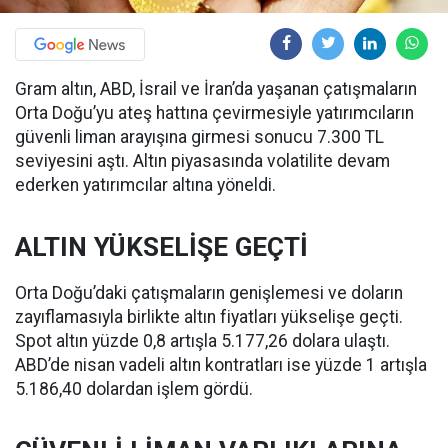
Gram altın, ABD, İsrail ve İran’da yaşanan çatışmaların
Orta Doğu’yu ateş hattına çevirmesiyle yatırımcıların
güvenli liman arayışına girmesi sonucu 7.300 TL
seviyesini aştı. Altın piyasasında volatilite devam
ederken yatırımcılar altına yöneldi.
ALTIN YÜKSELİŞE GEÇTİ
Orta Doğu’daki çatışmaların genişlemesi ve doların
zayıflamasıyla birlikte altın fiyatları yükselişe geçti.
Spot altın yüzde 0,8 artışla 5.177,26 dolara ulaştı.
ABD’de nisan vadeli altın kontratları ise yüzde 1 artışla
5.186,40 dolardan işlem gördü.