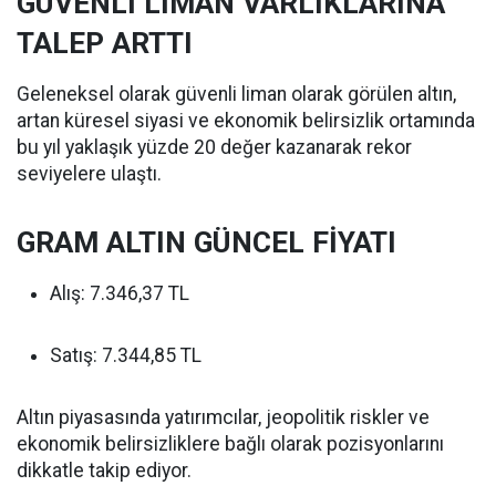
GÜVENLİ LİMAN VARLIKLARINA
TALEP ARTTI
Geleneksel olarak güvenli liman olarak görülen altın,
artan küresel siyasi ve ekonomik belirsizlik ortamında
bu yıl yaklaşık yüzde 20 değer kazanarak rekor
seviyelere ulaştı.
GRAM ALTIN GÜNCEL FİYATI
Alış: 7.346,37 TL
Satış: 7.344,85 TL
Altın piyasasında yatırımcılar, jeopolitik riskler ve
ekonomik belirsizliklere bağlı olarak pozisyonlarını
dikkatle takip ediyor.