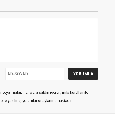
veya imalar, inançlara saldırı içeren, imla kuralları ile
flerle yazılmış yorumlar onaylanmamaktadır.