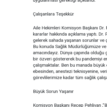
uygulanması gerektiği açıklandı.
Çalışanlara Teşekkür
Aile Hekimleri Komisyon Başkanı Dr. 
kararlar hakkında açıklama yaptı. Dr. 
gelerek sahada yaşanan sorunlar ve çözü
Bu konuda Sağlık Müdürlüğümüze ve K
amacındayız. Dünya çapında olduğu gi
bir özveri göstererek bu pandemiyi en
çalışmaktalar. Ben bu manada büyük 
ebesinden, anestezi teknisyenine, ver
görevlilerimize kadar tüm sağlık çalış
Büyük Sorun Yaşanır
Komisyon Başkanı Recep Pehlivan ,”Bi