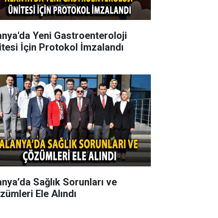
anya'da Yeni Gastroenteroloji
itesi İçin Protokol İmzalandı
anya’da Sağlık Sorunları ve
zümleri Ele Alındı