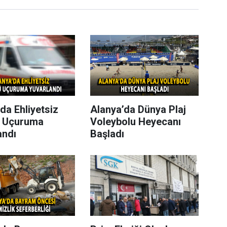
da Ehliyetsiz
Alanya’da Dünya Plaj
 Uçuruma
Voleybolu Heyecanı
andı
Başladı