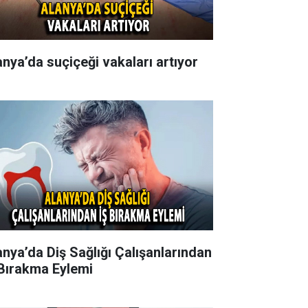
anya’da suçiçeği vakaları artıyor
anya’da Diş Sağlığı Çalışanlarından
 Bırakma Eylemi