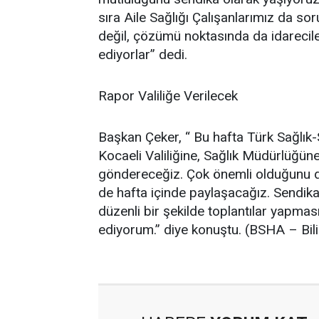
sıra Aile Sağlığı Çalışanlarımız da s
değil, çözümü noktasında da idarecil
ediyorlar” dedi.
Rapor Valiliğe Verilecek
Başkan Çeker, “ Bu hafta Türk Sağlık
Kocaeli Valiliğine, Sağlık Müdürlüğü
göndereceğiz. Çok önemli olduğunu
de hafta içinde paylaşacağız. Sendi
düzenli bir şekilde toplantılar yapma
ediyorum.” diye konuştu. (BSHA – Bil