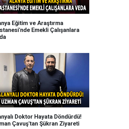
anya Eğitim ve Araştırma
stanesi'nde Emekli Çalışanlara
da
anyalı Doktor Hayata Döndürdü!
man Çavuş'tan Şükran Ziyareti