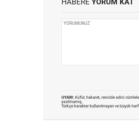
HABERE
YORUM KAT
UYARI:
Küfür, hakaret, rencide edici cümleler 
yazılmamış,
Türkçe karakter kullanılmayan ve büyük har