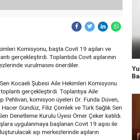
imleri Komisyonu, başta Covit 19 aşıları ve
antı gerçekleştirdi. Toplantıda Covit aşılarının
zlerinde vurulmasını önerdiler.
Yu
Ba
 Sen Kocaeli Şubesi Aile Hekimleri Komisyonu
toplantı gerçekleştirdi. Toplantıya Aile
p Pehlivan, komisyon üyeleri Dr. Funda Düven,
rı Hacer Gündüz, Filiz Çömlek ve Türk Sağlık Sen
Sen Denetleme Kurulu Üyesi Ömer Çeker katıldı.
aşlara uygulanmaya başlanan Covit 19 aşısı ile
luşturulacak aşı merkezlerinde aşıların