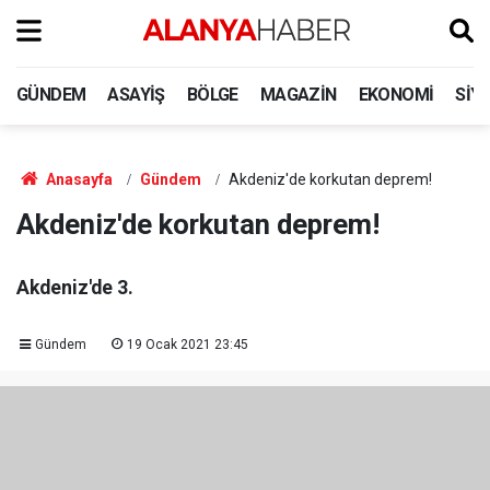
GÜNDEM
ASAYIŞ
BÖLGE
MAGAZIN
EKONOMI
SIY
Anasayfa
Gündem
Akdeniz'de korkutan deprem!
Akdeniz'de korkutan deprem!
Akdeniz'de 3.
Gündem
19 Ocak 2021 23:45