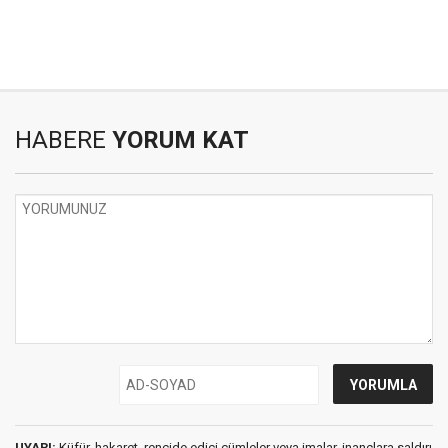
HABERE
YORUM KAT
UYARI:
Küfür, hakaret, rencide edici cümleler veya imalar, inançlara saldırı