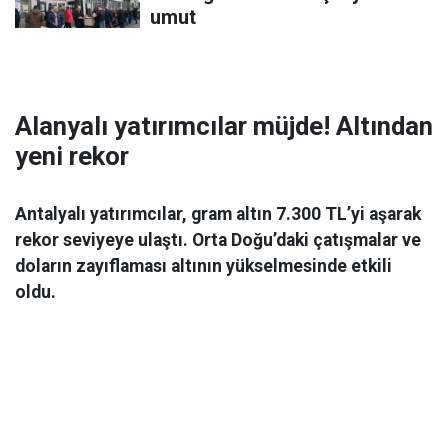
umut
Alanyalı yatırımcılar müjde! Altından
yeni rekor
Antalyalı yatırımcılar, gram altın 7.300 TL’yi aşarak
rekor seviyeye ulaştı. Orta Doğu’daki çatışmalar ve
doların zayıflaması altının yükselmesinde etkili
oldu.
Ekonomi
06 Mart 2026 08:44