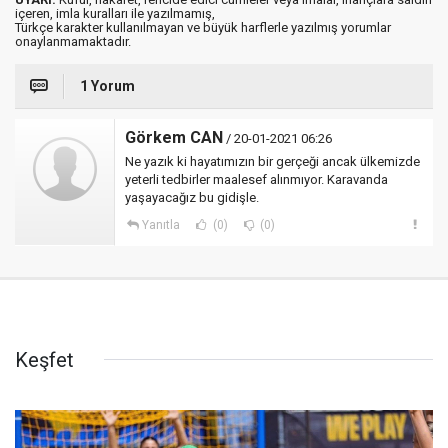
içeren, imla kuralları ile yazılmamış,
Türkçe karakter kullanılmayan ve büyük harflerle yazılmış yorumlar
onaylanmamaktadır.
1 Yorum
Görkem CAN
/ 20-01-2021 06:26
Ne yazık ki hayatımızın bir gerçeği ancak ülkemizde
yeterli tedbirler maalesef alınmıyor. Karavanda
yaşayacağız bu gidişle.
Yanıtla
(0)
(0)
Keşfet