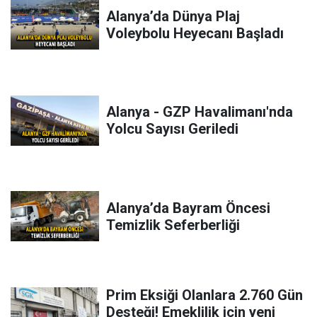
Alanya’da Dünya Plaj
Voleybolu Heyecanı Başladı
Alanya - GZP Havalimanı'nda
Yolcu Sayısı Geriledi
Alanya’da Bayram Öncesi
Temizlik Seferberliği
Prim Eksiği Olanlara 2.760 Gün
Desteği! Emeklilik için yeni