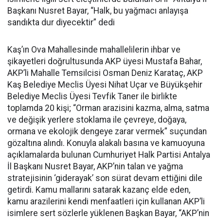
Başkanı Nusret Bayar, “Halk, bu yağmacı anlayışa
sandıkta dur diyecektir” dedi
Kaş’ın Ova Mahallesinde mahallelilerin ihbar ve
şikayetleri doğrultusunda AKP üyesi Mustafa Bahar,
AKP’li Mahalle Temsilcisi Osman Deniz Karataç, AKP
Kaş Belediye Meclis Üyesi Nihat Uçar ve Büyükşehir
Belediye Meclis Üyesi Tevfik Taner ile birlikte
toplamda 20 kişi; “Orman arazisini kazma, alma, satma
ve değişik yerlere stoklama ile çevreye, doğaya,
ormana ve ekolojik dengeye zarar vermek” suçundan
gözaltına alındı. Konuyla alakalı basına ve kamuoyuna
açıklamalarda bulunan Cumhuriyet Halk Partisi Antalya
İl Başkanı Nusret Bayar, AKP’nin talan ve yağma
stratejisinin ‘giderayak’ son sürat devam ettiğini dile
getirdi. Kamu mallarını satarak kazanç elde eden,
kamu arazilerini kendi menfaatleri için kullanan AKP’li
isimlere sert sözlerle yüklenen Başkan Bayar, “AKP’nin