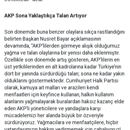
AKP Sona Yaklaştıkça Talan Artıyor
Son dönemde buna benzer olaylara sıkça rastlandığını
belirten Başkan Nusret Bayar açıklamasının
devamında, “AKP’lilerden görmeye alışık olduğumuz
yağma ve talan olaylarına bir yenisi daha eklenmiştir.
Özellikle son dönemde artış gösteren, AKP’lilerin en
üst yetkililerinden en alt kadrolarına kadar Türkiye’nin
dört bir yanında sürdürdüğü talan; sona ne kadar yakın
olduklarını göstermektedir. Cumhuriyet Halk Partisi
olarak, kamuya ait malları ve arazileri kendi
menfaatleri için keyfince kullanan, halkın kullanım
alanlarını yağmalayarak buralardan haksız kazanç elde
eden AKP’li yöneticilere ve yandaşlara karşı
mücadelemizi her alanda büyük bir özveriyle
sürdürüyoruz. Yağmacılara ve menfaatçilere, hiçbir
vatandaşımızın hakkını yedirmemek için çabalıyoruz!