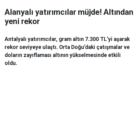
Alanyalı yatırımcılar müjde! Altından
yeni rekor
Antalyalı yatırımcılar, gram altın 7.300 TL’yi aşarak
rekor seviyeye ulaştı. Orta Doğu’daki çatışmalar ve
doların zayıflaması altının yükselmesinde etkili
oldu.
Ekonomi
06 Mart 2026 08:44