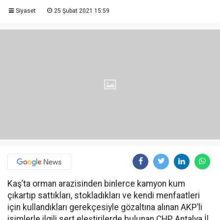
Siyaset
25 Şubat 2021 15:59
Kaş’ta orman arazisinden binlerce kamyon kum
çıkartıp sattıkları, stokladıkları ve kendi menfaatleri
için kullandıkları gerekçesiyle gözaltına alınan AKP’li
isimlerle ilgili sert eleştirilerde bulunan CHP Antalya İl