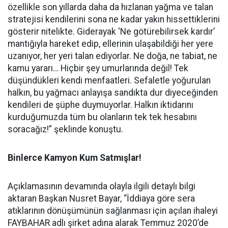
özellikle son yıllarda daha da hızlanan yağma ve talan
stratejisi kendilerini sona ne kadar yakın hissettiklerini
gösterir nitelikte. Giderayak ‘Ne götürebilirsek kardır’
mantığıyla hareket edip, ellerinin ulaşabildiği her yere
uzanıyor, her yeri talan ediyorlar. Ne doğa, ne tabiat, ne
kamu yararı… Hiçbir şey umurlarında değil! Tek
düşündükleri kendi menfaatleri. Sefaletle yoğurulan
halkın, bu yağmacı anlayışa sandıkta dur diyeceğinden
kendileri de şüphe duymuyorlar. Halkın iktidarını
kurduğumuzda tüm bu olanların tek tek hesabını
soracağız!” şeklinde konuştu.
Binlerce Kamyon Kum Satmışlar!
Açıklamasının devamında olayla ilgili detaylı bilgi
aktaran Başkan Nusret Bayar, “İddiaya göre sera
atıklarının dönüşümünün sağlanması için açılan ihaleyi
FAYBAHAR adlı şirket adına alarak Temmuz 2020’de