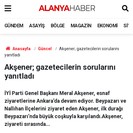
GÜNDEM
ASAYIŞ
BÖLGE
MAGAZIN
EKONOMI
SIY
Anasayfa
Güncel
Akşener; gazetecilerin sorularını
yanıtladı
Akşener; gazetecilerin sorularını
yanıtladı
İYİ Parti Genel Başkanı Meral Akşener, esnaf
ziyaretlerine Ankara’da devam ediyor. Beypazarı ve
Nallıhan İlçelerini ziyaret eden Akşener, ilk durağı
Beypazarı’nda büyük coşkuyla karşılandı.Akşener,
ziyareti sırasında...