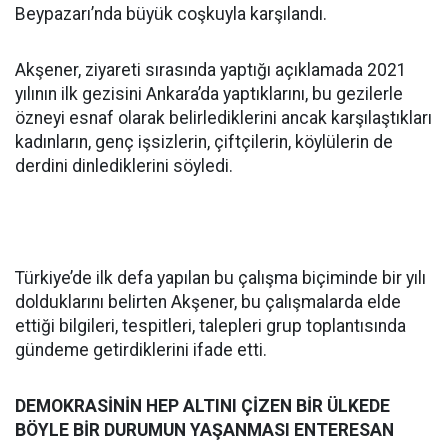
Beypazarı’nda büyük coşkuyla karşılandı.
Akşener, ziyareti sırasında yaptığı açıklamada 2021
yılının ilk gezisini Ankara’da yaptıklarını, bu gezilerle
özneyi esnaf olarak belirlediklerini ancak karşılaştıkları
kadınların, genç işsizlerin, çiftçilerin, köylülerin de
derdini dinlediklerini söyledi.
Türkiye’de ilk defa yapılan bu çalışma biçiminde bir yılı
dolduklarını belirten Akşener, bu çalışmalarda elde
ettiği bilgileri, tespitleri, talepleri grup toplantısında
gündeme getirdiklerini ifade etti.
DEMOKRASİNİN HEP ALTINI ÇİZEN BİR ÜLKEDE
BÖYLE BİR DURUMUN YAŞANMASI ENTERESAN