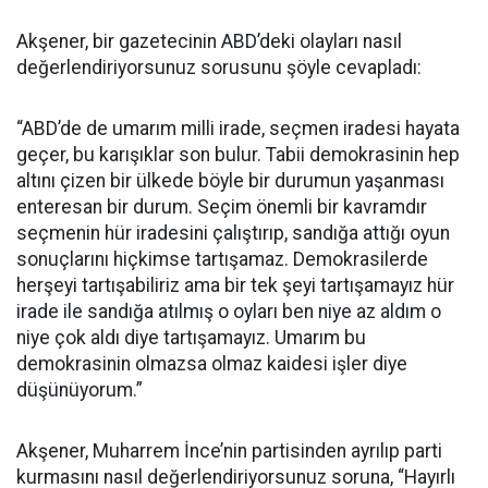
Akşener, bir gazetecinin ABD’deki olayları nasıl
değerlendiriyorsunuz sorusunu şöyle cevapladı:
“ABD’de de umarım milli irade, seçmen iradesi hayata
geçer, bu karışıklar son bulur. Tabii demokrasinin hep
altını çizen bir ülkede böyle bir durumun yaşanması
enteresan bir durum. Seçim önemli bir kavramdır
seçmenin hür iradesini çalıştırıp, sandığa attığı oyun
sonuçlarını hiçkimse tartışamaz. Demokrasilerde
herşeyi tartışabiliriz ama bir tek şeyi tartışamayız hür
irade ile sandığa atılmış o oyları ben niye az aldım o
niye çok aldı diye tartışamayız. Umarım bu
demokrasinin olmazsa olmaz kaidesi işler diye
düşünüyorum.”
Akşener, Muharrem İnce’nin partisinden ayrılıp parti
kurmasını nasıl değerlendiriyorsunuz soruna, “Hayırlı