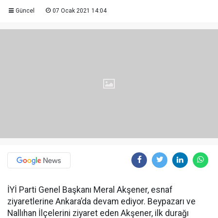
Güncel
07 Ocak 2021 14:04
İYİ Parti Genel Başkanı Meral Akşener, esnaf
ziyaretlerine Ankara’da devam ediyor. Beypazarı ve
Nallıhan İlçelerini ziyaret eden Akşener, ilk durağı