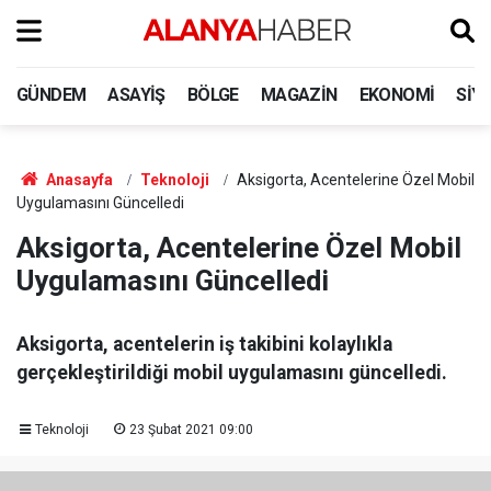
GÜNDEM
ASAYIŞ
BÖLGE
MAGAZIN
EKONOMI
SIY
Anasayfa
Teknoloji
Aksigorta, Acentelerine Özel Mobil
Uygulamasını Güncelledi
Aksigorta, Acentelerine Özel Mobil
Uygulamasını Güncelledi
Aksigorta, acentelerin iş takibini kolaylıkla
gerçekleştirildiği mobil uygulamasını güncelledi.
Teknoloji
23 Şubat 2021 09:00