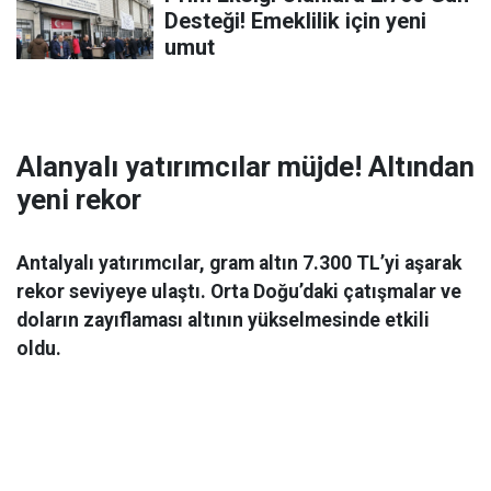
Desteği! Emeklilik için yeni
umut
Alanyalı yatırımcılar müjde! Altından
yeni rekor
Antalyalı yatırımcılar, gram altın 7.300 TL’yi aşarak
rekor seviyeye ulaştı. Orta Doğu’daki çatışmalar ve
doların zayıflaması altının yükselmesinde etkili
oldu.
Ekonomi
06 Mart 2026 08:44