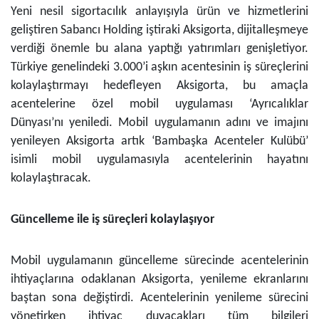
Yeni nesil sigortacılık anlayışıyla ürün ve hizmetlerini
geliştiren Sabancı Holding iştiraki Aksigorta, dijitalleşmeye
verdiği önemle bu alana yaptığı yatırımları genişletiyor.
Türkiye genelindeki 3.000’i aşkın acentesinin iş süreçlerini
kolaylaştırmayı hedefleyen Aksigorta, bu amaçla
acentelerine özel mobil uygulaması ‘Ayrıcalıklar
Dünyası’nı yeniledi. Mobil uygulamanın adını ve imajını
yenileyen Aksigorta artık ‘Bambaşka Acenteler Kulübü’
isimli mobil uygulamasıyla acentelerinin hayatını
kolaylaştıracak.
Güncelleme ile iş süreçleri kolaylaşıyor
Mobil uygulamanın güncelleme sürecinde acentelerinin
ihtiyaçlarına odaklanan Aksigorta, yenileme ekranlarını
baştan sona değiştirdi. Acentelerinin yenileme sürecini
yönetirken ihtiyaç duyacakları tüm bilgileri