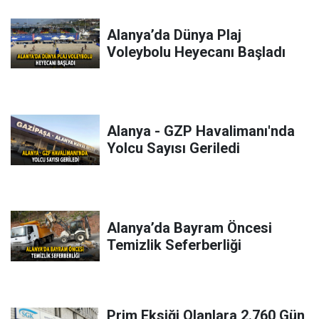
Alanya’da Dünya Plaj
Voleybolu Heyecanı Başladı
Alanya - GZP Havalimanı'nda
Yolcu Sayısı Geriledi
Alanya’da Bayram Öncesi
Temizlik Seferberliği
Prim Eksiği Olanlara 2.760 Gün