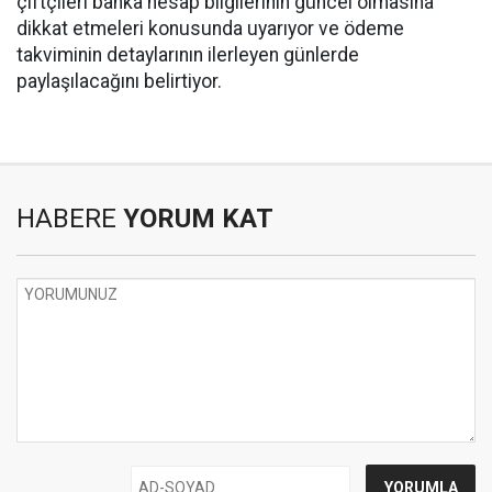
çiftçileri banka hesap bilgilerinin güncel olmasına
dikkat etmeleri konusunda uyarıyor ve ödeme
takviminin detaylarının ilerleyen günlerde
paylaşılacağını belirtiyor.
HABERE
YORUM KAT