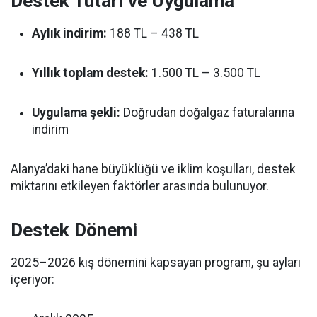
Destek Tutarı ve Uygulama
Aylık indirim:
188 TL – 438 TL
Yıllık toplam destek:
1.500 TL – 3.500 TL
Uygulama şekli:
Doğrudan doğalgaz faturalarına
indirim
Alanya’daki hane büyüklüğü ve iklim koşulları, destek
miktarını etkileyen faktörler arasında bulunuyor.
Destek Dönemi
2025–2026 kış dönemini kapsayan program, şu ayları
içeriyor: