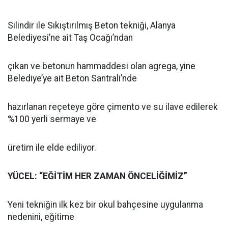
Silindir ile Sıkıştırılmış Beton tekniği, Alanya
Belediyesi’ne ait Taş Ocağı’ndan
çıkan ve betonun hammaddesi olan agrega, yine
Belediye’ye ait Beton Santrali’nde
hazırlanan reçeteye göre çimento ve su ilave edilerek
%100 yerli sermaye ve
üretim ile elde ediliyor.
YÜCEL: “EĞİTİM HER ZAMAN ÖNCELİĞİMİZ”
Yeni tekniğin ilk kez bir okul bahçesine uygulanma
nedenini, eğitime