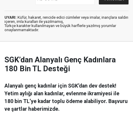
UYARI:
Küfür, hakaret, rencide edici cümleler veya imalar, inançlara saldırı
içeren, imla kuralları ile yazılmamış,
Türkçe karakter kullanılmayan ve büyük harflerle yazılmış yorumlar
onaylanmamaktadır.
SGK’dan Alanyalı Genç Kadınlara
180 Bin TL Desteği
Alanyalı genç kadınlar için SGK’dan dev destek!
Yetim aylığı alan kadınlar, evlenme ikramiyesi ile
180 bin TL’ye kadar toplu ödeme alabiliyor. Başvuru
ve şartlar haberimizde.
Ekonomi
28 Şubat 2026 02:02