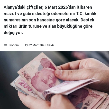
Alanya’daki çiftçiler, 6 Mart 2026’dan itibaren
mazot ve gübre desteği ödemelerini T.C. kimlik
numarasının son hanesine göre alacak. Destek
miktarı ürün türüne ve alan büyüklüğüne göre
değişiyor.
Ekonomi
02 Mart 2026 04:42