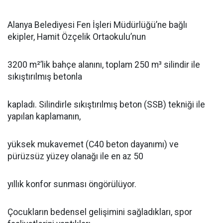
Alanya Belediyesi Fen İşleri Müdürlüğü’ne bağlı
ekipler, Hamit Özçelik Ortaokulu’nun
3200 m²’lik bahçe alanını, toplam 250 m³ silindir ile
sıkıştırılmış betonla
kapladı. Silindirle sıkıştırılmış beton (SSB) tekniği ile
yapılan kaplamanın,
yüksek mukavemet (C40 beton dayanımı) ve
pürüzsüz yüzey olanağı ile en az 50
yıllık konfor sunması öngörülüyor.
Çocukların bedensel gelişimini sağladıkları, spor