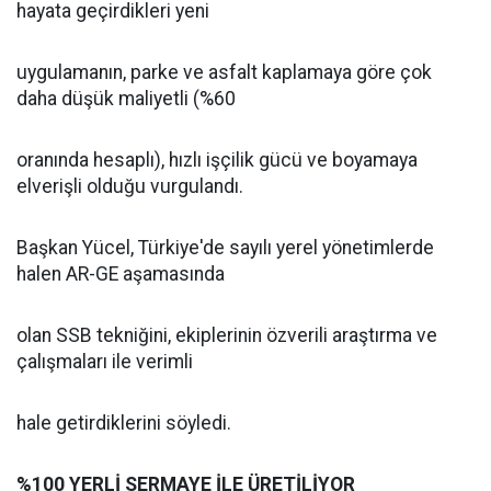
hayata geçirdikleri yeni
uygulamanın, parke ve asfalt kaplamaya göre çok
daha düşük maliyetli (%60
oranında hesaplı), hızlı işçilik gücü ve boyamaya
elverişli olduğu vurgulandı.
Başkan Yücel, Türkiye'de sayılı yerel yönetimlerde
halen AR-GE aşamasında
olan SSB tekniğini, ekiplerinin özverili araştırma ve
çalışmaları ile verimli
hale getirdiklerini söyledi.
%100 YERLİ SERMAYE İLE ÜRETİLİYOR