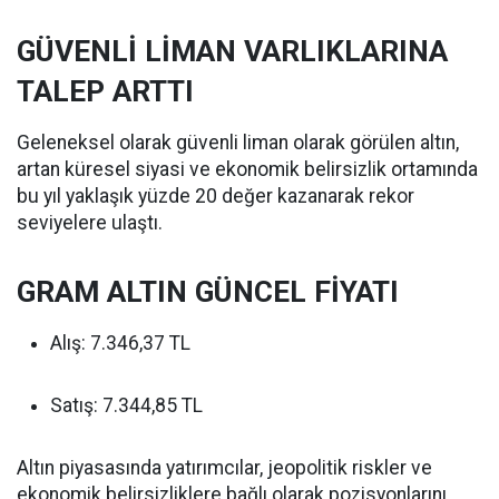
GÜVENLİ LİMAN VARLIKLARINA
TALEP ARTTI
Geleneksel olarak güvenli liman olarak görülen altın,
artan küresel siyasi ve ekonomik belirsizlik ortamında
bu yıl yaklaşık yüzde 20 değer kazanarak rekor
seviyelere ulaştı.
GRAM ALTIN GÜNCEL FİYATI
Alış: 7.346,37 TL
Satış: 7.344,85 TL
Altın piyasasında yatırımcılar, jeopolitik riskler ve
ekonomik belirsizliklere bağlı olarak pozisyonlarını