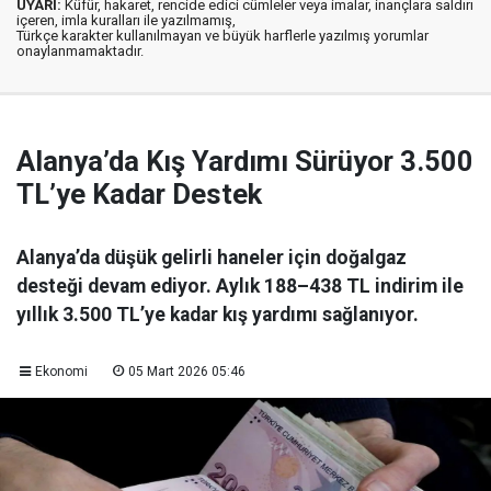
UYARI:
Küfür, hakaret, rencide edici cümleler veya imalar, inançlara saldırı
içeren, imla kuralları ile yazılmamış,
Türkçe karakter kullanılmayan ve büyük harflerle yazılmış yorumlar
onaylanmamaktadır.
Alanya’da Kış Yardımı Sürüyor 3.500
TL’ye Kadar Destek
Alanya’da düşük gelirli haneler için doğalgaz
desteği devam ediyor. Aylık 188–438 TL indirim ile
yıllık 3.500 TL’ye kadar kış yardımı sağlanıyor.
Ekonomi
05 Mart 2026 05:46