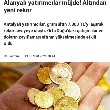
Alanyalı yatırımcılar müjde! Altından
yeni rekor
Antalyalı yatırımcılar, gram altın 7.300 TL’yi aşarak
rekor seviyeye ulaştı. Orta Doğu’daki çatışmalar ve
doların zayıflaması altının yükselmesinde etkili
oldu.
Ekonomi
06 Mart 2026 08:44