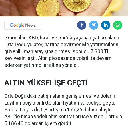
Gram altın, ABD, İsrail ve İran’da yaşanan çatışmaların
Orta Doğu’yu ateş hattına çevirmesiyle yatırımcıların
güvenli liman arayışına girmesi sonucu 7.300 TL
seviyesini aştı. Altın piyasasında volatilite devam
ederken yatırımcılar altına yöneldi.
ALTIN YÜKSELİŞE GEÇTİ
Orta Doğu’daki çatışmaların genişlemesi ve doların
zayıflamasıyla birlikte altın fiyatları yükselişe geçti.
Spot altın yüzde 0,8 artışla 5.177,26 dolara ulaştı.
ABD’de nisan vadeli altın kontratları ise yüzde 1 artışla
5.186,40 dolardan işlem gördü.