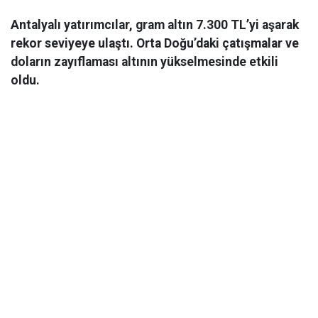
Antalyalı yatırımcılar, gram altın 7.300 TL’yi aşarak
rekor seviyeye ulaştı. Orta Doğu’daki çatışmalar ve
doların zayıflaması altının yükselmesinde etkili
oldu.
Ekonomi
06 Mart 2026 08:44