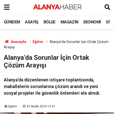
GÜNDEM
ASAYIŞ
BÖLGE
MAGAZIN
EKONOMI
SIY
Anasayfa
Eğitim
Alanya’da Sorunlar İçin Ortak Çözüm
Arayışı
Alanya’da Sorunlar İçin Ortak
Çözüm Arayışı
Alanya’da düzenlenen istişare toplantısında,
mahallelerin sorunlarına çözüm arandı ve yeni
sosyal projeler ile güvenlik önlemleri ele alındı.
Eğitim
25 Aralık 2024 15:31