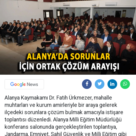
Alanya Kaymakamı Dr. Fatih Ürkmezer, mahalle
muhtarları ve kurum amirleriyle bir araya gelerek
ilçedeki sorunlara çözüm bulmak amacıyla istişare
toplantısı düzenledi. Alanya Milli Eğitim Müdürlüğü
konferans salonunda gerçekleştirilen toplantıya,
Jandarma, Emniyet, Sahil Güvenlik ve Milli Eğitim gibi