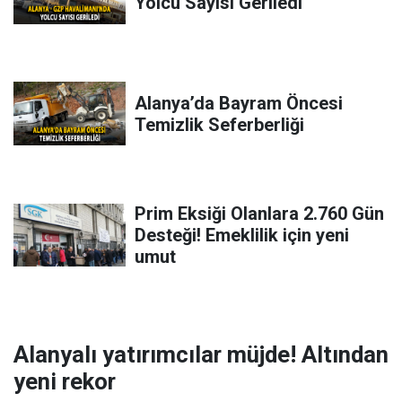
Yolcu Sayısı Geriledi
Alanya’da Bayram Öncesi
Temizlik Seferberliği
Prim Eksiği Olanlara 2.760 Gün
Desteği! Emeklilik için yeni
umut
Alanyalı yatırımcılar müjde! Altından
yeni rekor