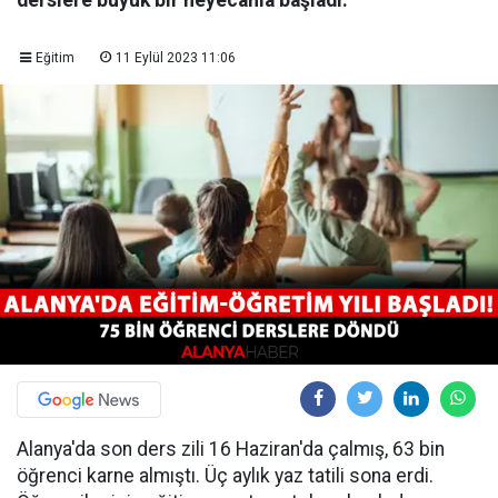
derslere büyük bir heyecanla başladı.
Eğitim
11 Eylül 2023 11:06
Alanya'da son ders zili 16 Haziran'da çalmış, 63 bin
öğrenci karne almıştı. Üç aylık yaz tatili sona erdi.