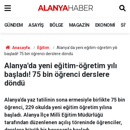
GÜNDEM
ASAYIŞ
BÖLGE
MAGAZIN
EKONOMI
SIY
Anasayfa
Eğitim
Alanya'da yeni eğitim-öğretim yılı
başladı! 75 bin öğrenci derslere döndü
Alanya'da yeni eğitim-öğretim yılı
başladı! 75 bin öğrenci derslere
döndü
Alanya'da yaz tatilinin sona ermesiyle birlikte 75 bin
öğrenci, 229 okulda yeni eğitim öğretim yılına
başladı. Alanya İlçe Milli Eğitim Müdürlüğü
tarafından düzenlenen açılış töreninde öğrenciler,