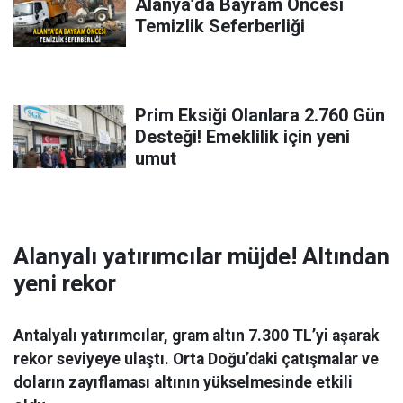
Alanya’da Bayram Öncesi
Temizlik Seferberliği
Prim Eksiği Olanlara 2.760 Gün
Desteği! Emeklilik için yeni
umut
Alanyalı yatırımcılar müjde! Altından
yeni rekor
Antalyalı yatırımcılar, gram altın 7.300 TL’yi aşarak
rekor seviyeye ulaştı. Orta Doğu’daki çatışmalar ve
doların zayıflaması altının yükselmesinde etkili