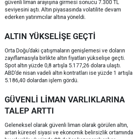
güvenli liman arayışına girmesi sonucu 7.300 TL
seviyesini aştı. Altın piyasasında volatilite devam
ederken yatırımcılar altına yöneldi.
ALTIN YÜKSELİŞE GEÇTİ
Orta Doğu’daki çatışmaların genişlemesi ve doların
zayıflamasıyla birlikte altın fiyatları yükselişe geçti.
Spot altın yüzde 0,8 artışla 5.177,26 dolara ulaştı.
ABD’de nisan vadeli altın kontratları ise yüzde 1 artışla
5.186,40 dolardan işlem gördü.
GÜVENLİ LİMAN VARLIKLARINA
TALEP ARTTI
Geleneksel olarak güvenli liman olarak görülen altın,
artan küresel siyasi ve ekonomik belirsizlik ortamında