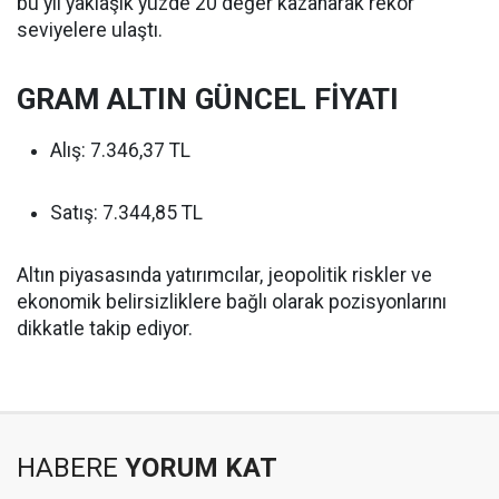
bu yıl yaklaşık yüzde 20 değer kazanarak rekor
seviyelere ulaştı.
GRAM ALTIN GÜNCEL FİYATI
Alış: 7.346,37 TL
Satış: 7.344,85 TL
Altın piyasasında yatırımcılar, jeopolitik riskler ve
ekonomik belirsizliklere bağlı olarak pozisyonlarını
dikkatle takip ediyor.
HABERE
YORUM KAT