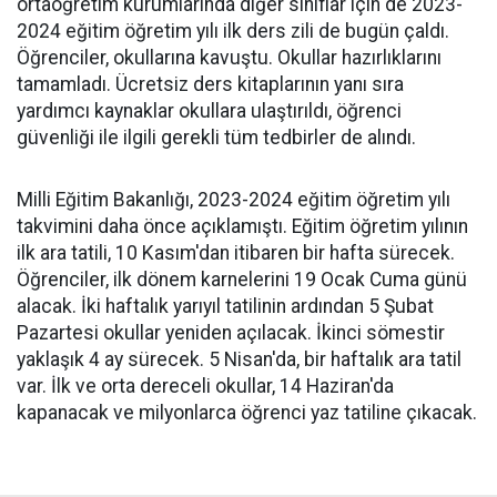
ortaöğretim kurumlarında diğer sınıflar için de 2023-
2024 eğitim öğretim yılı ilk ders zili de bugün çaldı.
Öğrenciler, okullarına kavuştu. Okullar hazırlıklarını
tamamladı. Ücretsiz ders kitaplarının yanı sıra
yardımcı kaynaklar okullara ulaştırıldı, öğrenci
güvenliği ile ilgili gerekli tüm tedbirler de alındı.
Milli Eğitim Bakanlığı, 2023-2024 eğitim öğretim yılı
takvimini daha önce açıklamıştı. Eğitim öğretim yılının
ilk ara tatili, 10 Kasım'dan itibaren bir hafta sürecek.
Öğrenciler, ilk dönem karnelerini 19 Ocak Cuma günü
alacak. İki haftalık yarıyıl tatilinin ardından 5 Şubat
Pazartesi okullar yeniden açılacak. İkinci sömestir
yaklaşık 4 ay sürecek. 5 Nisan'da, bir haftalık ara tatil
var. İlk ve orta dereceli okullar, 14 Haziran'da
kapanacak ve milyonlarca öğrenci yaz tatiline çıkacak.