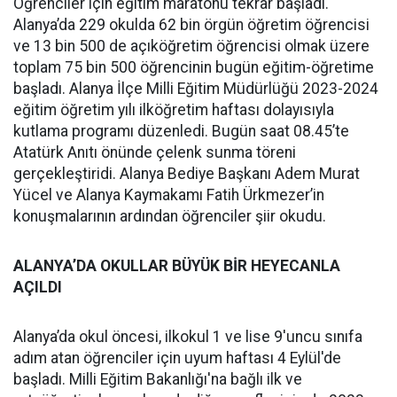
Öğrenciler için eğitim maratonu tekrar başladı.
Alanya’da 229 okulda 62 bin örgün öğretim öğrencisi
ve 13 bin 500 de açıköğretim öğrencisi olmak üzere
toplam 75 bin 500 öğrencinin bugün eğitim-öğretime
başladı. Alanya İlçe Milli Eğitim Müdürlüğü 2023-2024
eğitim öğretim yılı ilköğretim haftası dolayısıyla
kutlama programı düzenledi. Bugün saat 08.45’te
Atatürk Anıtı önünde çelenk sunma töreni
gerçekleştiridi. Alanya Bediye Başkanı Adem Murat
Yücel ve Alanya Kaymakamı Fatih Ürkmezer’in
konuşmalarının ardından öğrenciler şiir okudu.
ALANYA’DA OKULLAR BÜYÜK BİR HEYECANLA
AÇILDI
Alanya’da okul öncesi, ilkokul 1 ve lise 9'uncu sınıfa
adım atan öğrenciler için uyum haftası 4 Eylül'de
başladı. Milli Eğitim Bakanlığı'na bağlı ilk ve