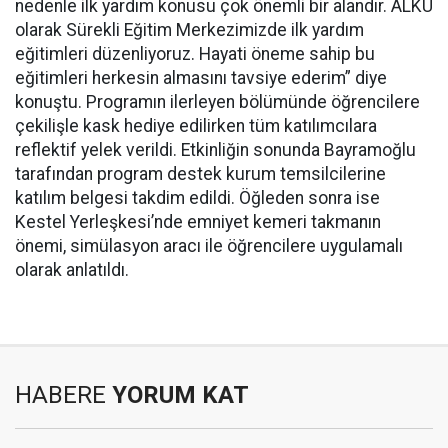
nedenle ilk yardım konusu çok önemli bir alandır. ALKÜ
olarak Sürekli Eğitim Merkezimizde ilk yardım
eğitimleri düzenliyoruz. Hayati öneme sahip bu
eğitimleri herkesin almasını tavsiye ederim” diye
konuştu. Programın ilerleyen bölümünde öğrencilere
çekilişle kask hediye edilirken tüm katılımcılara
reflektif yelek verildi. Etkinliğin sonunda Bayramoğlu
tarafından program destek kurum temsilcilerine
katılım belgesi takdim edildi. Öğleden sonra ise
Kestel Yerleşkesi’nde emniyet kemeri takmanın
önemi, simülasyon aracı ile öğrencilere uygulamalı
olarak anlatıldı.
HABERE
YORUM KAT