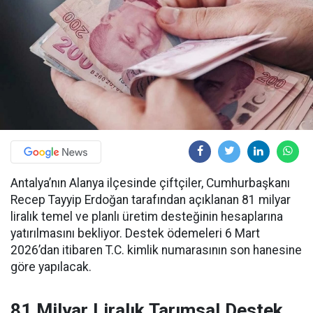
Antalya’nın Alanya ilçesinde çiftçiler, Cumhurbaşkanı
Recep Tayyip Erdoğan tarafından açıklanan 81 milyar
liralık temel ve planlı üretim desteğinin hesaplarına
yatırılmasını bekliyor. Destek ödemeleri 6 Mart
2026’dan itibaren T.C. kimlik numarasının son hanesine
göre yapılacak.
81 Milyar Liralık Tarımsal Destek