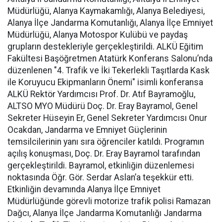
Müdürlüğü, Alanya Kaymakamlığı, Alanya Belediyesi,
Alanya İlçe Jandarma Komutanlığı, Alanya İlçe Emniyet
Müdürlüğü, Alanya Motospor Kulübü ve paydaş
grupların destekleriyle gerçekleştirildi. ALKÜ Eğitim
Fakültesi Başöğretmen Atatürk Konferans Salonu’nda
düzenlenen "4. Trafik ve İki Tekerlekli Taşıtlarda Kask
ile Koruyucu Ekipmanların Önemi" isimli konferansa
ALKÜ Rektör Yardımcısı Prof. Dr. Atıf Bayramoğlu,
ALTSO MYO Müdürü Doç. Dr. Eray Bayramol, Genel
Sekreter Hüseyin Er, Genel Sekreter Yardımcısı Onur
Ocakdan, Jandarma ve Emniyet Güçlerinin
temsilcilerinin yanı sıra öğrenciler katıldı. Programın
açılış konuşması, Doç. Dr. Eray Bayramol tarafından
gerçekleştirildi. Bayramol, etkinliğin düzenlemesi
noktasında Öğr. Gör. Serdar Aslan’a teşekkür etti.
Etkinliğin devamında Alanya İlçe Emniyet
Müdürlüğünde görevli motorize trafik polisi Ramazan
Dağcı, Alanya İlçe Jandarma Komutanlığı Jandarma