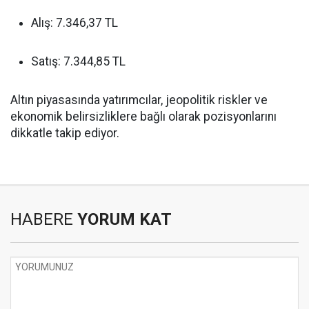
Alış: 7.346,37 TL
Satış: 7.344,85 TL
Altın piyasasında yatırımcılar, jeopolitik riskler ve
ekonomik belirsizliklere bağlı olarak pozisyonlarını
dikkatle takip ediyor.
HABERE
YORUM KAT