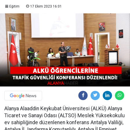
Eğitim
17 Ekim 2023 16:01
Alanya Alaaddin Keykubat Üniversitesi (ALKÜ) Alanya
Ticaret ve Sanayi Odası (ALTSO) Meslek Yüksekokulu
ev sahipliğinde düzenlenen konferans Antalya Valiliği,
Antalya İl Jandarma Komutanlığı, Antalya İl Emniyet