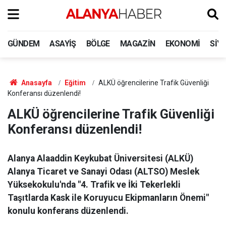
GÜNDEM
ASAYIŞ
BÖLGE
MAGAZIN
EKONOMI
SIY
Anasayfa
Eğitim
ALKÜ öğrencilerine Trafik Güvenliği
Konferansı düzenlendi!
ALKÜ öğrencilerine Trafik Güvenliği
Konferansı düzenlendi!
Alanya Alaaddin Keykubat Üniversitesi (ALKÜ)
Alanya Ticaret ve Sanayi Odası (ALTSO) Meslek
Yüksekokulu'nda "4. Trafik ve İki Tekerlekli
Taşıtlarda Kask ile Koruyucu Ekipmanların Önemi"
konulu konferans düzenlendi.