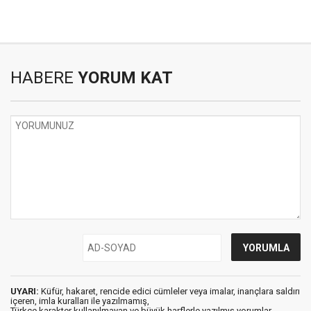
HABERE
YORUM KAT
UYARI:
Küfür, hakaret, rencide edici cümleler veya imalar, inançlara saldırı
içeren, imla kuralları ile yazılmamış,
Türkçe karakter kullanılmayan ve büyük harflerle yazılmış yorumlar