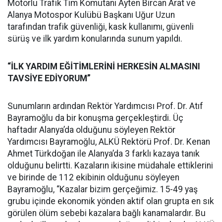
Motorlu Trafik Tim Komutanı Ayten Bircan Arat ve
Alanya Motospor Kulübü Başkanı Uğur Uzun
tarafından trafik güvenliği, kask kullanımı, güvenli
sürüş ve ilk yardım konularında sunum yapıldı.
“İLK YARDIM EĞİTİMLERİNİ HERKESİN ALMASINI
TAVSİYE EDİYORUM”
Sunumların ardından Rektör Yardımcısı Prof. Dr. Atıf
Bayramoğlu da bir konuşma gerçekleştirdi. Üç
haftadır Alanya’da olduğunu söyleyen Rektör
Yardımcısı Bayramoğlu, ALKÜ Rektörü Prof. Dr. Kenan
Ahmet Türkdoğan ile Alanya’da 3 farklı kazaya tanık
olduğunu belirtti. Kazaların ikisine müdahale ettiklerini
ve birinde de 112 ekibinin olduğunu söyleyen
Bayramoğlu, “Kazalar bizim gerçeğimiz. 15-49 yaş
grubu içinde ekonomik yönden aktif olan grupta en sık
görülen ölüm sebebi kazalara bağlı kanamalardır. Bu