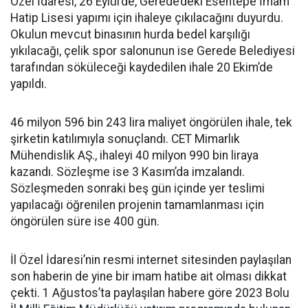
Özel İdaresi, 26 Eylül’de, Gerede’deki Esentepe İmam
Hatip Lisesi yapımı için ihaleye çıkılacağını duyurdu.
Okulun mevcut binasının hurda bedel karşılığı
yıkılacağı, çelik spor salonunun ise Gerede Belediyesi
tarafından söküleceği kaydedilen ihale 20 Ekim’de
yapıldı.
46 milyon 596 bin 243 lira maliyet öngörülen ihale, tek
şirketin katılımıyla sonuçlandı. CET Mimarlık
Mühendislik AŞ., ihaleyi 40 milyon 990 bin liraya
kazandı. Sözleşme ise 3 Kasım’da imzalandı.
Sözleşmeden sonraki beş gün içinde yer teslimi
yapılacağı öğrenilen projenin tamamlanması için
öngörülen süre ise 400 gün.
İl Özel İdaresi’nin resmi internet sitesinden paylaşılan
son haberin de yine bir imam hatibe ait olması dikkat
çekti. 1 Ağustos’ta paylaşılan habere göre 2023 Bolu