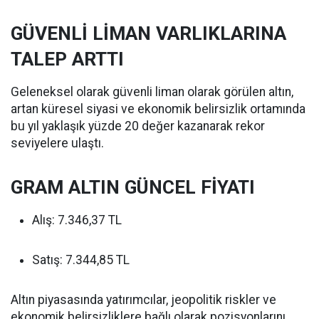
GÜVENLİ LİMAN VARLIKLARINA
TALEP ARTTI
Geleneksel olarak güvenli liman olarak görülen altın,
artan küresel siyasi ve ekonomik belirsizlik ortamında
bu yıl yaklaşık yüzde 20 değer kazanarak rekor
seviyelere ulaştı.
GRAM ALTIN GÜNCEL FİYATI
Alış: 7.346,37 TL
Satış: 7.344,85 TL
Altın piyasasında yatırımcılar, jeopolitik riskler ve
ekonomik belirsizliklere bağlı olarak pozisyonlarını