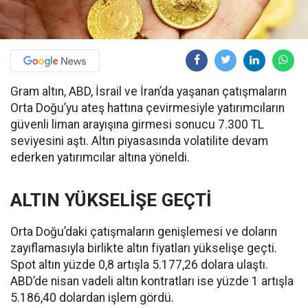
Gram altın, ABD, İsrail ve İran’da yaşanan çatışmaların
Orta Doğu’yu ateş hattına çevirmesiyle yatırımcıların
güvenli liman arayışına girmesi sonucu 7.300 TL
seviyesini aştı. Altın piyasasında volatilite devam
ederken yatırımcılar altına yöneldi.
ALTIN YÜKSELİŞE GEÇTİ
Orta Doğu’daki çatışmaların genişlemesi ve doların
zayıflamasıyla birlikte altın fiyatları yükselişe geçti.
Spot altın yüzde 0,8 artışla 5.177,26 dolara ulaştı.
ABD’de nisan vadeli altın kontratları ise yüzde 1 artışla
5.186,40 dolardan işlem gördü.