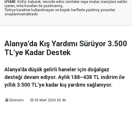
UYARI:
Küfür, hakaret, rencide edici cümleler veya imalar, inançlara saldırı
içeren, imla kuralları ile yazılmamış,
Türkçe karakter kullanılmayan ve büyük harflerle yazılmış yorumlar
onaylanmamaktadır.
Alanya’da Kış Yardımı Sürüyor 3.500
TL’ye Kadar Destek
Alanya’da düşük gelirli haneler için doğalgaz
desteği devam ediyor. Aylık 188–438 TL indirim ile
yıllık 3.500 TL’ye kadar kış yardımı sağlanıyor.
Ekonomi
05 Mart 2026 05:46