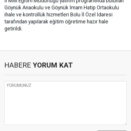
İl Milli Eğitim Müdürlüğü yatırım programında bulunan
Göynük Anaokulu ve Göynük İmam Hatip Ortaokulu
ihale ve kontrollük hizmetleri Bolu İl Özel İdaresi
tarafından yapılarak eğitim öğretime hazır hale
getirildi.
HABERE
YORUM KAT