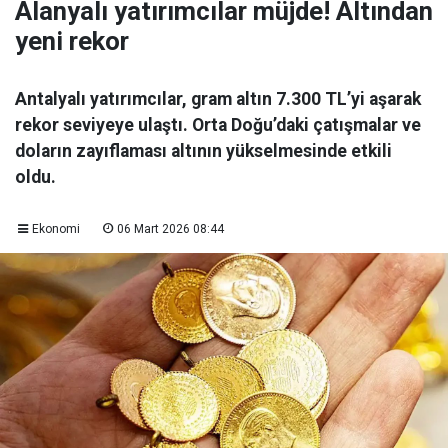
Alanyalı yatırımcılar müjde! Altından
yeni rekor
Antalyalı yatırımcılar, gram altın 7.300 TL’yi aşarak
rekor seviyeye ulaştı. Orta Doğu’daki çatışmalar ve
doların zayıflaması altının yükselmesinde etkili
oldu.
Ekonomi
06 Mart 2026 08:44