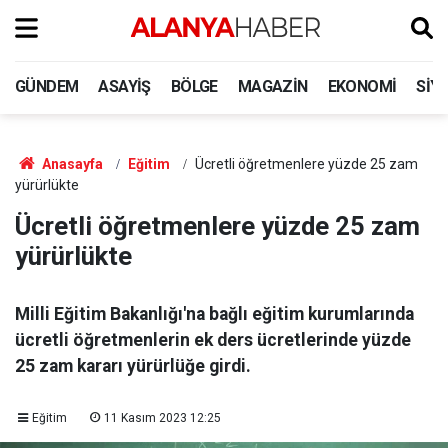
GÜNDEM
ASAYIŞ
BÖLGE
MAGAZIN
EKONOMI
SIY
Anasayfa
Eğitim
Ücretli öğretmenlere yüzde 25 zam
yürürlükte
Ücretli öğretmenlere yüzde 25 zam
yürürlükte
Milli Eğitim Bakanlığı'na bağlı eğitim kurumlarında
ücretli öğretmenlerin ek ders ücretlerinde yüzde
25 zam kararı yürürlüğe girdi.
Eğitim
11 Kasım 2023 12:25