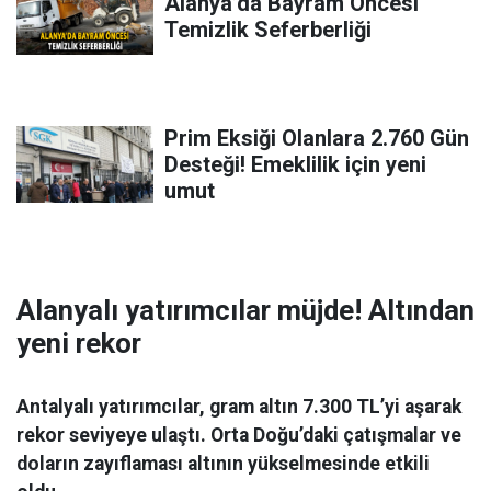
Alanya’da Bayram Öncesi
Temizlik Seferberliği
Prim Eksiği Olanlara 2.760 Gün
Desteği! Emeklilik için yeni
umut
Alanyalı yatırımcılar müjde! Altından
yeni rekor
Antalyalı yatırımcılar, gram altın 7.300 TL’yi aşarak
rekor seviyeye ulaştı. Orta Doğu’daki çatışmalar ve
doların zayıflaması altının yükselmesinde etkili