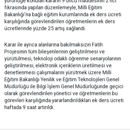
yürürlüğe konulan kararın 9'uncu maddesinin 2'nci
fıkrasında yapılan düzenlemeyle, Milli Eğitim
Bakanlığı'na bağlı eğitim kurumlarında ek ders ücreti
karşılığında görevlendirilen öğretmenlerin ek ders
ücretlerinde yüzde 25 artış sağlandı.
Karar ile ayrıca alanlarına bakılmaksızın Fatih
Projesinin tüm bileşenlerinin geliştirilmesi ve
yürütülmesi, teknoloji odaklı öğrenme senaryolarının
geliştirilmesi, elektronik içeriklerin üretilmesi ve
denetlenmesi çalışmalarını yürütmek üzere Milli
Eğitim Bakanlığı Yenilik ve Eğitim Teknolojileri Genel
Müdürlüğü ile Bilgi İşlem Genel Müdürlüğünde geçici
olarak görevlendirilen yönetici ve öğretmenlerin bu
görevleri karşılığında yararlandırıldıkları ek ders ücreti
haftada 9 saat artırıldı.