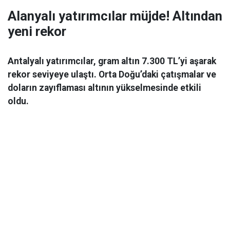
Alanyalı yatırımcılar müjde! Altından
yeni rekor
Antalyalı yatırımcılar, gram altın 7.300 TL’yi aşarak
rekor seviyeye ulaştı. Orta Doğu’daki çatışmalar ve
doların zayıflaması altının yükselmesinde etkili
oldu.
Ekonomi
06 Mart 2026 08:44