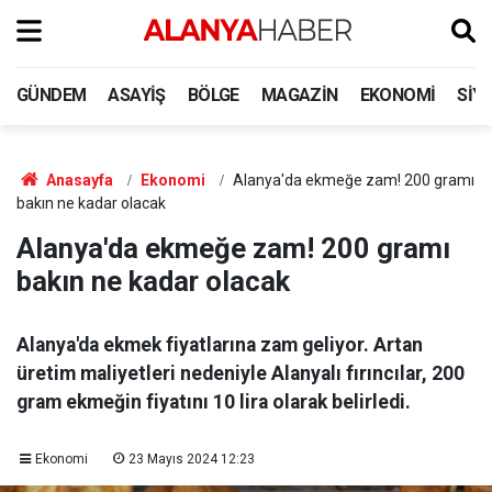
GÜNDEM
ASAYIŞ
BÖLGE
MAGAZIN
EKONOMI
SIY
Anasayfa
Ekonomi
Alanya'da ekmeğe zam! 200 gramı
bakın ne kadar olacak
Alanya'da ekmeğe zam! 200 gramı
bakın ne kadar olacak
Alanya'da ekmek fiyatlarına zam geliyor. Artan
üretim maliyetleri nedeniyle Alanyalı fırıncılar, 200
gram ekmeğin fiyatını 10 lira olarak belirledi.
Ekonomi
23 Mayıs 2024 12:23