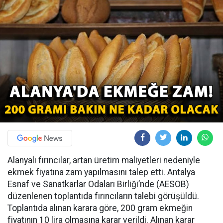
Alanyalı fırıncılar, artan üretim maliyetleri nedeniyle
ekmek fiyatına zam yapılmasını talep etti. Antalya
Esnaf ve Sanatkarlar Odaları Birliği’nde (AESOB)
düzenlenen toplantıda fırıncıların talebi görüşüldü.
Toplantıda alınan karara göre, 200 gram ekmeğin
fiyatının 10 lira olmasına karar verildi. Alınan karar