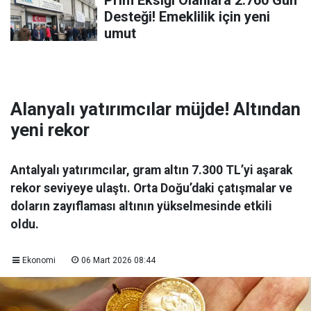
Prim Eksiği Olanlara 2.760 Gün
Desteği! Emeklilik için yeni
umut
Alanyalı yatırımcılar müjde! Altından
yeni rekor
Antalyalı yatırımcılar, gram altın 7.300 TL’yi aşarak
rekor seviyeye ulaştı. Orta Doğu’daki çatışmalar ve
doların zayıflaması altının yükselmesinde etkili
oldu.
Ekonomi
06 Mart 2026 08:44