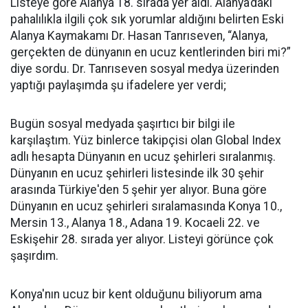
Listeye göre Alanya 18. sırada yer aldı. Alanya’daki
pahalılıkla ilgili çok sık yorumlar aldığını belirten Eski
Alanya Kaymakamı Dr. Hasan Tanrıseven, “Alanya,
gerçekten de dünyanın en ucuz kentlerinden biri mi?”
diye sordu. Dr. Tanrıseven sosyal medya üzerinden
yaptığı paylaşımda şu ifadelere yer verdi;
Bugün sosyal medyada şaşırtıcı bir bilgi ile
karşılaştım. Yüz binlerce takipçisi olan Global Index
adlı hesapta Dünyanın en ucuz şehirleri sıralanmış.
Dünyanın en ucuz şehirleri listesinde ilk 30 şehir
arasında Türkiye'den 5 şehir yer alıyor. Buna göre
Dünyanın en ucuz şehirleri sıralamasında Konya 10.,
Mersin 13., Alanya 18., Adana 19. Kocaeli 22. ve
Eskişehir 28. sırada yer alıyor. Listeyi görünce çok
şaşırdım.
Konya'nın ucuz bir kent olduğunu biliyorum ama