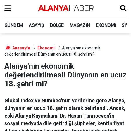
GÜNDEM
ASAYIŞ
BÖLGE
MAGAZIN
EKONOMI
SIY
Anasayfa
Ekonomi
Alanya'nın ekonomik
değerlendirilmesi! Dünyanın en ucuz 18. şehri mi?
Alanya'nın ekonomik
değerlendirilmesi! Dünyanın en ucuz
18. şehri mi?
Global Index ve Numbeo'nun verilerine göre Alanya,
dünyanın en ucuz 18. şehri olarak belirlendi. Ancak,
eski Alanya Kaymakamı Dr. Hasan Tanrıseven'in
sosyal medyada dile getirdiği şüpheler, kentin fiyat