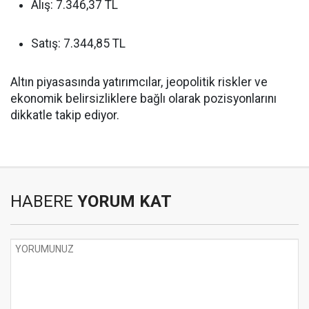
Alış: 7.346,37 TL
Satış: 7.344,85 TL
Altın piyasasında yatırımcılar, jeopolitik riskler ve
ekonomik belirsizliklere bağlı olarak pozisyonlarını
dikkatle takip ediyor.
HABERE
YORUM KAT