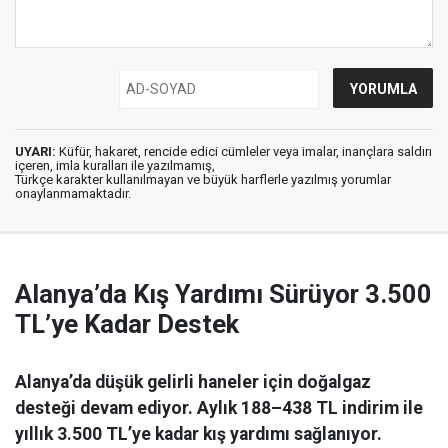
UYARI:
Küfür, hakaret, rencide edici cümleler veya imalar, inançlara saldırı
içeren, imla kuralları ile yazılmamış,
Türkçe karakter kullanılmayan ve büyük harflerle yazılmış yorumlar
onaylanmamaktadır.
Alanya’da Kış Yardımı Sürüyor 3.500
TL’ye Kadar Destek
Alanya’da düşük gelirli haneler için doğalgaz
desteği devam ediyor. Aylık 188–438 TL indirim ile
yıllık 3.500 TL’ye kadar kış yardımı sağlanıyor.