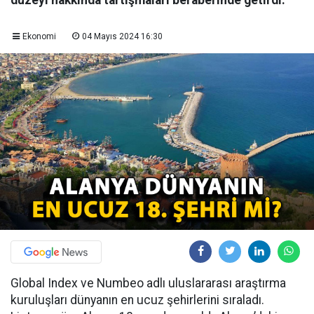
düzeyi hakkında tartışmaları beraberinde getirdi.
Ekonomi
04 Mayıs 2024 16:30
Global Index ve Numbeo adlı uluslararası araştırma
kuruluşları dünyanın en ucuz şehirlerini sıraladı.