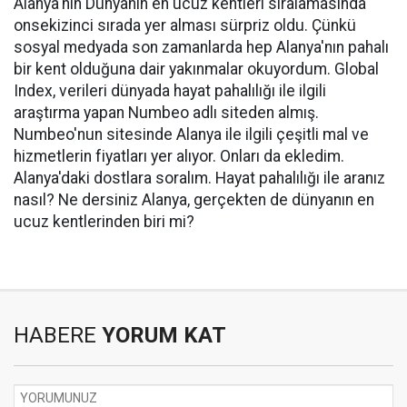
Alanya'nın Dünyanın en ucuz kentleri sıralamasında
onsekizinci sırada yer alması sürpriz oldu. Çünkü
sosyal medyada son zamanlarda hep Alanya'nın pahalı
bir kent olduğuna dair yakınmalar okuyordum. Global
Index, verileri dünyada hayat pahalılığı ile ilgili
araştırma yapan Numbeo adlı siteden almış.
Numbeo'nun sitesinde Alanya ile ilgili çeşitli mal ve
hizmetlerin fiyatları yer alıyor. Onları da ekledim.
Alanya'daki dostlara soralım. Hayat pahalılığı ile aranız
nasıl? Ne dersiniz Alanya, gerçekten de dünyanın en
ucuz kentlerinden biri mi?
HABERE
YORUM KAT