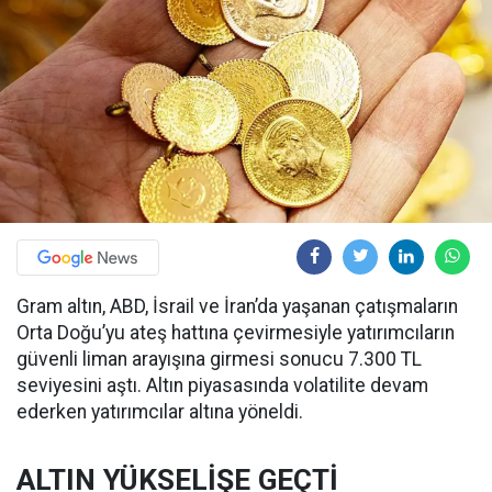
Gram altın, ABD, İsrail ve İran’da yaşanan çatışmaların
Orta Doğu’yu ateş hattına çevirmesiyle yatırımcıların
güvenli liman arayışına girmesi sonucu 7.300 TL
seviyesini aştı. Altın piyasasında volatilite devam
ederken yatırımcılar altına yöneldi.
ALTIN YÜKSELİŞE GEÇTİ