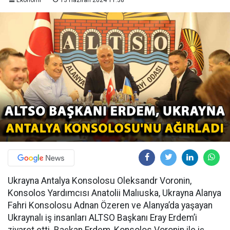
Ekonomi
13 Haziran 2024 11:38
Ukrayna Antalya Konsolosu Oleksandr Voronin,
Konsolos Yardımcısı Anatolii Malıuska, Ukrayna Alanya
Fahri Konsolosu Adnan Özeren ve Alanya’da yaşayan
Ukraynalı iş insanları ALTSO Başkanı Eray Erdem’i
ziyaret etti. Başkan Erdem, Konsolos Voronin ile iş