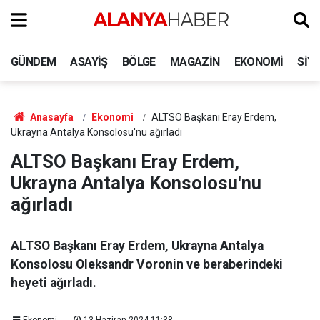
GÜNDEM
ASAYIŞ
BÖLGE
MAGAZIN
EKONOMI
SIY
Anasayfa
Ekonomi
ALTSO Başkanı Eray Erdem,
Ukrayna Antalya Konsolosu'nu ağırladı
ALTSO Başkanı Eray Erdem,
Ukrayna Antalya Konsolosu'nu
ağırladı
ALTSO Başkanı Eray Erdem, Ukrayna Antalya
Konsolosu Oleksandr Voronin ve beraberindeki
heyeti ağırladı.