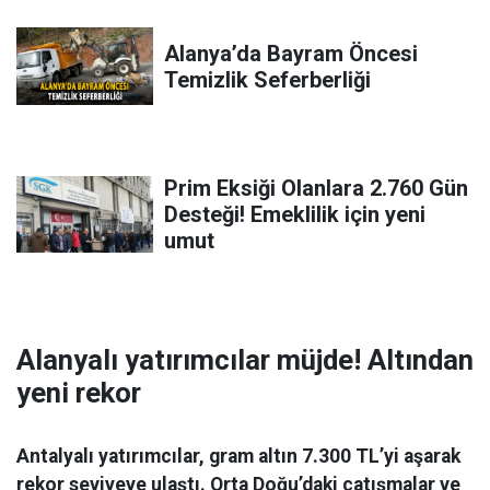
Alanya’da Bayram Öncesi
Temizlik Seferberliği
Prim Eksiği Olanlara 2.760 Gün
Desteği! Emeklilik için yeni
umut
Alanyalı yatırımcılar müjde! Altından
yeni rekor
Antalyalı yatırımcılar, gram altın 7.300 TL’yi aşarak
rekor seviyeye ulaştı. Orta Doğu’daki çatışmalar ve