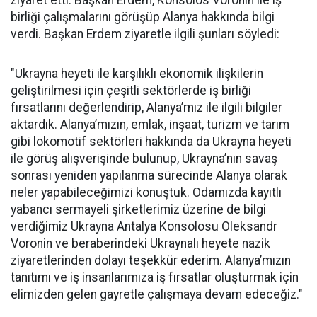
birliği çalışmalarını görüşüp Alanya hakkında bilgi
verdi. Başkan Erdem ziyaretle ilgili şunları söyledi:
"Ukrayna heyeti ile karşılıklı ekonomik ilişkilerin
geliştirilmesi için çeşitli sektörlerde iş birliği
fırsatlarını değerlendirip, Alanya’mız ile ilgili bilgiler
aktardık. Alanya’mızın, emlak, inşaat, turizm ve tarım
gibi lokomotif sektörleri hakkında da Ukrayna heyeti
ile görüş alışverişinde bulunup, Ukrayna’nın savaş
sonrası yeniden yapılanma sürecinde Alanya olarak
neler yapabileceğimizi konuştuk. Odamızda kayıtlı
yabancı sermayeli şirketlerimiz üzerine de bilgi
verdiğimiz Ukrayna Antalya Konsolosu Oleksandr
Voronin ve beraberindeki Ukraynalı heyete nazik
ziyaretlerinden dolayı teşekkür ederim. Alanya’mızın
tanıtımı ve iş insanlarımıza iş fırsatlar oluşturmak için
elimizden gelen gayretle çalışmaya devam edeceğiz."