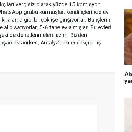
kçıları vergisiz olarak yüzde 15 komisyon
k WhatsApp grubu kurmuşlar, kendi içlerinde ev
iralama gibi birçok işe girişiyorlar. Bu işlerin
 alıp satıyorlar, 5-6 tane ev almışlar. Bu evleri
ir şekilde denetlenmeleri lazım. Bizden
 dışarı aktarırken, Antalya’daki emlakçılar iş
Al
ye