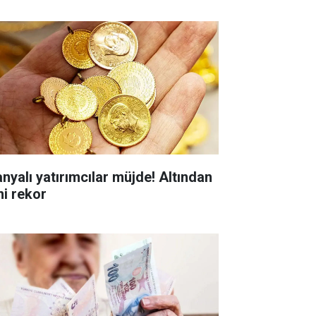
anyalı yatırımcılar müjde! Altından
ni rekor