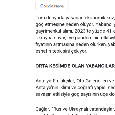
Tüm dünyada yaşanan ekonomik kriz, 
göç etmesine neden oluyor. Yabancı y
gayrimenkul alımı, 2023’te yüzde 41 o
Ukrayna savaşı ve pandeminin etkisiy
fiyatının artmasına neden olurken, yaba
esnafın tepkisini çekiyor.
ORTA KESİMDE OLAN YABANCILAR
Antalya Emlakçılar, Oto Galericileri ve
Antalya’nın iklimi ve coğrafi yapısı 
savaşın etkisiyle göç sayısının üçe dör
Çağlar, “Rus ve Ukraynalı vatandaşla