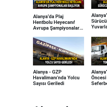
Alanya’
Alanya’da Plaj
Sürücü
Hentbolu Heyecanı!
Yuvarl
Avrupa Şampiyonaları
Başlıyor
Alanya - GZP
Alanya
Havalimanı'nda Yolcu
Öncesi
Sayısı Geriledi
Seferbe