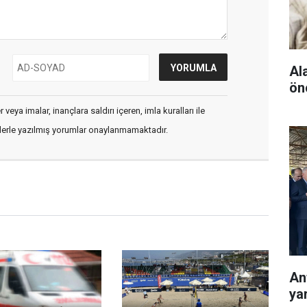
Al
ön
veya imalar, inançlara saldırı içeren, imla kuralları ile
flerle yazılmış yorumlar onaylanmamaktadır.
Ant
ya