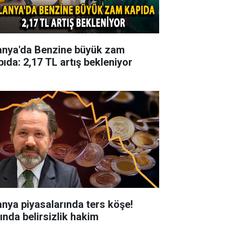
anya'da Benzine büyük zam
pıda: 2,17 TL artış bekleniyor
anya piyasalarında ters köşe!
tında belirsizlik hakim