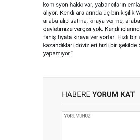
komisyon hakkı var, yabancıların emla
alıyor. Kendi aralarında üç bin kişili
araba alıp satma, kiraya verme, araba k
devletimize vergisi yok. Kendi içlerinde
fahiş fiyata kiraya veriyorlar. Hızlı b
kazandıkları dövizleri hızlı bir şekilde
yapamıyor.”
HABERE
YORUM KAT