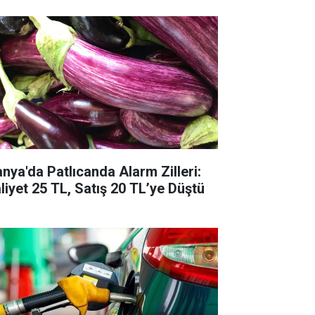
anya'da Patlıcanda Alarm Zilleri:
liyet 25 TL, Satış 20 TL’ye Düştü