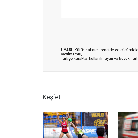
UYARI:
Küfür, hakaret, rencide edici cümleler 
yazılmamış,
Türkçe karakter kullanılmayan ve büyük har
Keşfet