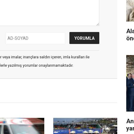
Al
ön
veya imalar, inançlara saldırı içeren, imla kuralları ile
flerle yazılmış yorumlar onaylanmamaktadır.
Ant
ya