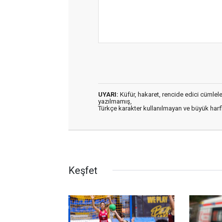
UYARI:
Küfür, hakaret, rencide edici cümleler 
yazılmamış,
Türkçe karakter kullanılmayan ve büyük har
Keşfet