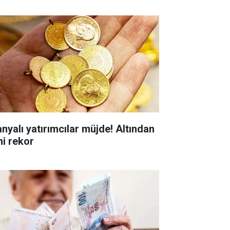
anyalı yatırımcılar müjde! Altından
ni rekor