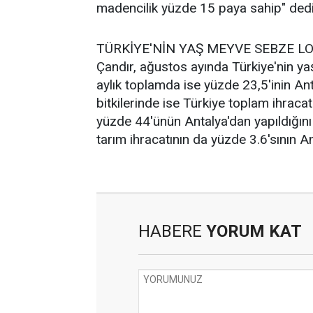
madencilik yüzde 15 paya sahip" dedi
TÜRKİYE'NİN YAŞ MEYVE SEBZE L
Çandır, ağustos ayında Türkiye'nin ya
aylık toplamda ise yüzde 23,5'inin Ant
bitkilerinde ise Türkiye toplam ihraca
yüzde 44'ünün Antalya'dan yapıldığını 
tarım ihracatının da yüzde 3.6'sının Ant
HABERE
YORUM KAT