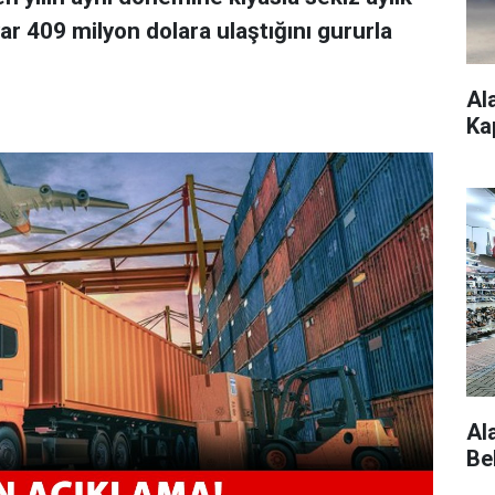
ar 409 milyon dolara ulaştığını gururla
Al
Ka
Al
Be