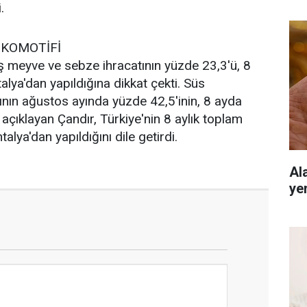
.
OKOMOTİFİ
ş meyve ve sebze ihracatının yüzde 23,3'ü, 8
alya'dan yapıldığına dikkat çekti. Süs
tının ağustos ayında yüzde 42,5'inin, 8 ayda
açıklayan Çandır, Türkiye'nin 8 aylık toplam
alya'dan yapıldığını dile getirdi.
Al
ye