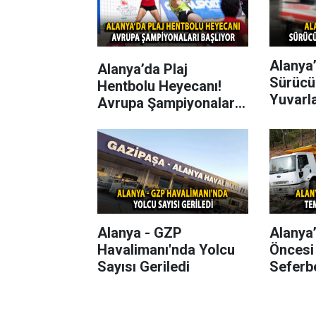
Alanya’
Alanya’da Plaj
Sürücü
Hentbolu Heyecanı!
Yuvarl
Avrupa Şampiyonaları
Başlıyor
Alanya - GZP
Alanya
Havalimanı'nda Yolcu
Öncesi
Sayısı Geriledi
Seferbe