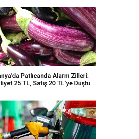
anya'da Patlıcanda Alarm Zilleri:
liyet 25 TL, Satış 20 TL’ye Düştü