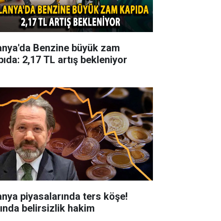
anya'da Benzine büyük zam
pıda: 2,17 TL artış bekleniyor
anya piyasalarında ters köşe!
tında belirsizlik hakim