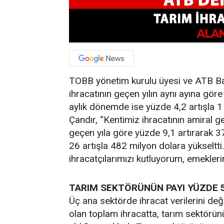
TOBB yönetim kurulu üyesi ve ATB Başk
ihracatının geçen yılın aynı ayına gör
aylık dönemde ise yüzde 4,2 artışla 1 
Çandır, “Kentimiz ihracatının amiral 
geçen yıla göre yüzde 9,1 artırarak 3
26 artışla 482 milyon dolara yükseltti.
ihracatçılarımızı kutluyorum, emekleri
TARIM SEKTÖRÜNÜN PAYI YÜZDE 
Üç ana sektörde ihracat verilerini değ
olan toplam ihracatta, tarım sektörün