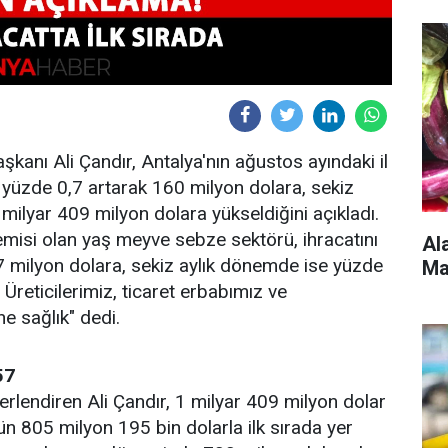
anı Ali Çandır, Antalya'nın ağustos ayındaki il
e yüzde 0,7 artarak 160 milyon dolara, sekiz
milyar 409 milyon dolara yükseldiğini açıkladı.
gemisi olan yaş meyve sebze sektörü, ihracatını
Al
7 milyon dolara, sekiz aylık dönemde ise yüzde
Ma
 Üreticilerimiz, ticaret erbabımız ve
ne sağlık" dedi.
57
erlendiren Ali Çandır, 1 milyar 409 milyon dolar
ün 805 milyon 195 bin dolarla ilk sırada yer