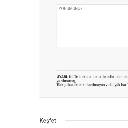
UYARI:
Küfür, hakaret, rencide edici cümleler 
yazılmamış,
Türkçe karakter kullanılmayan ve büyük har
Keşfet