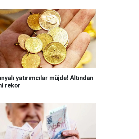
anyalı yatırımcılar müjde! Altından
ni rekor