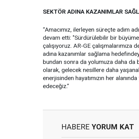
SEKTÖR ADINA KAZANIMLAR SAĞ
“Amacımız, ilerleyen süreçte adım ad
devam etti: "Sürdürülebilir bir büyüme 
çalışıyoruz. AR-GE çalışmalarımıza d
adına kazanımlar sağlama hedefinde
bundan sonra da yolumuza daha da b
olarak, gelecek nesillere daha yaşana
enerjisinden hayatımızın her alanında
edeceğiz.”
HABERE
YORUM KAT