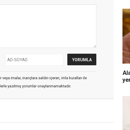
Al
veya imalar, inançlara saldırı içeren, imla kuralları ile
ye
flerle yazılmış yorumlar onaylanmamaktadır.