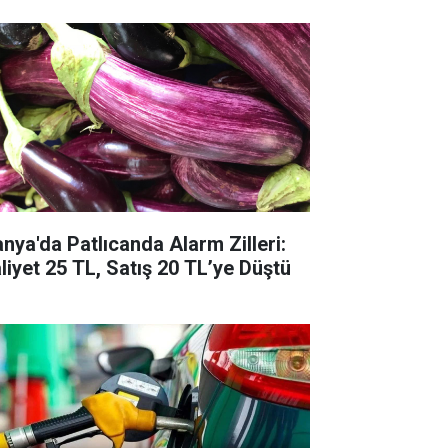
anya'da Patlıcanda Alarm Zilleri:
liyet 25 TL, Satış 20 TL’ye Düştü