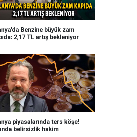
anya'da Benzine büyük zam
pıda: 2,17 TL artış bekleniyor
anya piyasalarında ters köşe!
tında belirsizlik hakim