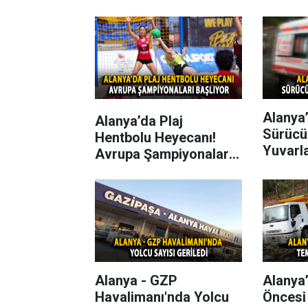
Alanya’
Alanya’da Plaj
Sürücü
Hentbolu Heyecanı!
Yuvarl
Avrupa Şampiyonaları
Başlıyor
Alanya - GZP
Alanya
Havalimanı'nda Yolcu
Öncesi