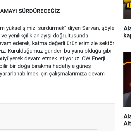
LAMAYI SÜRDÜRECEĞİZ
ım yükselişimizi sürdürmek” diyen Sarvan, şöyle
Al
ka
ve yenilikçilik anlayışı doğrultusunda
evam ederek, katma değerli ürünlerimizle sektör
yiz. Kurulduğumuz günden bu yana olduğu gibi
üyüyerek devam etmek istiyoruz. CW Enerji
bilir bir doğa bırakma hedefiyle güneş
 yararlanabilmek için çalışmalarımıza devam
Al
Al