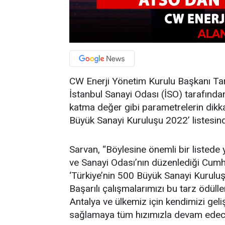
CW Enerji Yönetim Kurulu Başkanı Tarık
İstanbul Sanayi Odası (İSO) tarafından 
katma değer gibi parametrelerin dikkat
Büyük Sanayi Kuruluşu 2022’ listesinde
Sarvan, “Böylesine önemli bir listede
ve Sanayi Odası’nın düzenlediği Cumhu
‘Türkiye’nin 500 Büyük Sanayi Kuruluşu
Başarılı çalışmalarımızı bu tarz ödülle
Antalya ve ülkemiz için kendimizi ge
sağlamaya tüm hızımızla devam edece