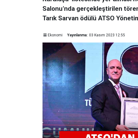
Salonu’nda gerçekleştirilen tör
Tarık Sarvan ödülü ATSO Yönetim 
Ekonomi
Yayınlanma:
03 Kasım 2023 12:55