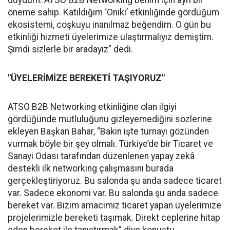
öneme sahip. Katıldığım ‘Oniki’ etkinliğinde gördüğüm
ekosistemi, coşkuyu inanılmaz beğendim. O gün bu
etkinliği hizmeti üyelerimize ulaştırmalıyız demiştim.
Şimdi sizlerle bir aradayız” dedi.
"ÜYELERİMİZE BEREKETİ TAŞIYORUZ"
ATSO B2B Networking etkinliğine olan ilgiyi
gördüğünde mutluluğunu gizleyemediğini sözlerine
ekleyen Başkan Bahar, “Bakın işte turnayı gözünden
vurmak böyle bir şey olmalı. Türkiye’de bir Ticaret ve
Sanayi Odası tarafından düzenlenen yapay zekâ
destekli ilk networking çalışmasını burada
gerçekleştiriyoruz. Bu salonda şu anda sadece ticaret
var. Sadece ekonomi var. Bu salonda şu anda sadece
bereket var. Bizim amacımız ticaret yapan üyelerimize
projelerimizle bereketi taşımak. Direkt ceplerine hitap
eden bereket ile tanıştırmak” diye konuştu.