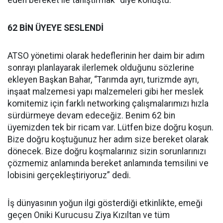
62 BİN ÜYEYE SESLENDİ
ATSO yönetimi olarak hedeflerinin her daim bir adım
sonrayı planlayarak ilerlemek olduğunu sözlerine
ekleyen Başkan Bahar, “Tarımda ayrı, turizmde ayrı,
inşaat malzemesi yapı malzemeleri gibi her meslek
komitemiz için farklı networking çalışmalarımızı hızla
sürdürmeye devam edeceğiz. Benim 62 bin
üyemizden tek bir ricam var. Lütfen bize doğru koşun.
Bize doğru koştuğunuz her adım size bereket olarak
dönecek. Bize doğru koşmalarınız sizin sorunlarınızı
çözmemiz anlamında bereket anlamında temsilini ve
lobisini gerçekleştiriyoruz” dedi.
İş dünyasının yoğun ilgi gösterdiği etkinlikte, emeği
geçen Oniki Kurucusu Ziya Kızıltan ve tüm