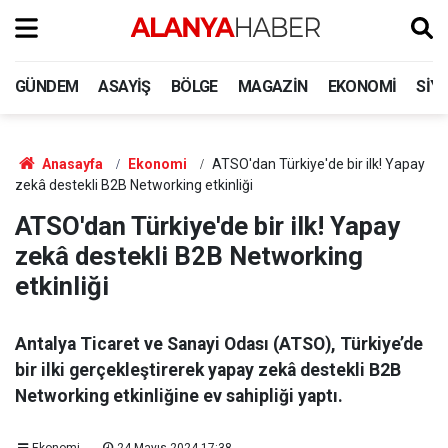
GÜNDEM
ASAYIŞ
BÖLGE
MAGAZIN
EKONOMI
SIY
Anasayfa
Ekonomi
ATSO'dan Türkiye'de bir ilk! Yapay
zekâ destekli B2B Networking etkinliği
ATSO'dan Türkiye'de bir ilk! Yapay
zekâ destekli B2B Networking
etkinliği
Antalya Ticaret ve Sanayi Odası (ATSO), Türkiye’de
bir ilki gerçekleştirerek yapay zekâ destekli B2B
Networking etkinliğine ev sahipliği yaptı.