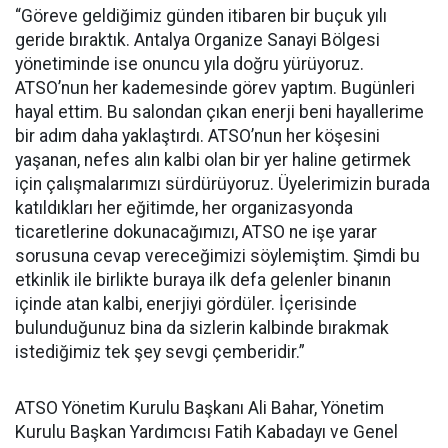
“Göreve geldiğimiz günden itibaren bir buçuk yılı
geride bıraktık. Antalya Organize Sanayi Bölgesi
yönetiminde ise onuncu yıla doğru yürüyoruz.
ATSO’nun her kademesinde görev yaptım. Bugünleri
hayal ettim. Bu salondan çıkan enerji beni hayallerime
bir adım daha yaklaştırdı. ATSO’nun her köşesini
yaşanan, nefes alın kalbi olan bir yer haline getirmek
için çalışmalarımızı sürdürüyoruz. Üyelerimizin burada
katıldıkları her eğitimde, her organizasyonda
ticaretlerine dokunacağımızı, ATSO ne işe yarar
sorusuna cevap vereceğimizi söylemiştim. Şimdi bu
etkinlik ile birlikte buraya ilk defa gelenler binanın
içinde atan kalbi, enerjiyi gördüler. İçerisinde
bulunduğunuz bina da sizlerin kalbinde bırakmak
istediğimiz tek şey sevgi çemberidir.”
ATSO Yönetim Kurulu Başkanı Ali Bahar, Yönetim
Kurulu Başkan Yardımcısı Fatih Kabadayı ve Genel