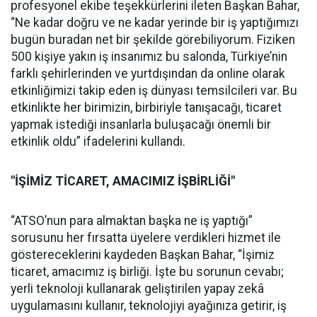
profesyonel ekibe teşekkürlerini ileten Başkan Bahar,
“Ne kadar doğru ve ne kadar yerinde bir iş yaptığımızı
bugün buradan net bir şekilde görebiliyorum. Fiziken
500 kişiye yakın iş insanımız bu salonda, Türkiye’nin
farklı şehirlerinden ve yurtdışından da online olarak
etkinliğimizi takip eden iş dünyası temsilcileri var. Bu
etkinlikte her birimizin, birbiriyle tanışacağı, ticaret
yapmak istediği insanlarla buluşacağı önemli bir
etkinlik oldu” ifadelerini kullandı.
"İŞİMİZ TİCARET, AMACIMIZ İŞBİRLİĞİ"
“ATSO’nun para almaktan başka ne iş yaptığı”
sorusunu her fırsatta üyelere verdikleri hizmet ile
göstereceklerini kaydeden Başkan Bahar, “İşimiz
ticaret, amacımız iş birliği. İşte bu sorunun cevabı;
yerli teknoloji kullanarak geliştirilen yapay zekâ
uygulamasını kullanır, teknolojiyi ayağınıza getirir, iş