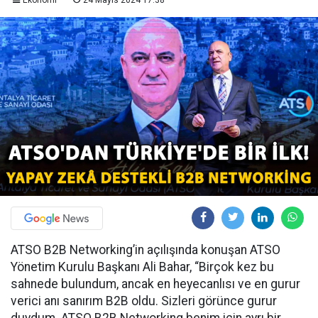
Ekonomi
24 Mayıs 2024 17:38
ATSO B2B Networking’in açılışında konuşan ATSO
Yönetim Kurulu Başkanı Ali Bahar, “Birçok kez bu
sahnede bulundum, ancak en heyecanlısı ve en gurur
verici anı sanırım B2B oldu. Sizleri görünce gurur
duydum. ATSO B2B Networking benim için ayrı bir