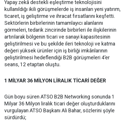
Yapay zekâ destekli eşleştirme teknolojisini
kullanıldığı ikili görüşmelerde iş insanları yeni yatırım,
ticaret, iş geliştirme ve ihracat fırsatlarını keşfetti.
Sektörlerin birbirlerinin tamamlayıcı alanlarını
görmeleri, tedarik zincirinde birbirleri ile ilişkilerinin
artırılarak bölgenin ticari ve sanayi kapasitesinin
geliştirilmesi ve bu şekilde ileri teknoloji ve katma
değeri yüksek ürünler için iş birliği imkânlarının
geliştirilmesi hedeflendiği B2B görüşmeleri 4’er
seans, 12 etaptan oluştu.
1 MİLYAR 36 MİLYON LİRALIK TİCARİ DEĞER
Gün boyu süren ATSO B2B Networking sonunda 1
Milyar 36 Milyon liralık ticari değer oluşturduklarını
vurgulayan ATSO Başkanı Ali Bahar, sözlerini şöyle
sürdürdü;