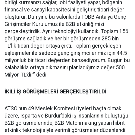
birliği kurmanızı sağlar, lobi faaliyeti yapar, bölgenin
finansal ve sanayi kapasitesini geliştirir, ticari değer
oluşturur. Dün yine bu salonlarda TOBB Antalya Genç
Girişimciler Kurulumuz ile B2B etkinliğimizi
gerçekleştirdik. Aynı teknolojiyi kullandık. Toplam 156
görüşme sağladık ve her bir görüşmeden 285 bin
TL’lik ticari değer ortaya çıktı. Toplam gerçekleşen
eşleşmeler ile sadece genç girişimcilerimiz için 44.5
milyonluk bir ticari değerden bahsediyorum. Bugün bu
kalabalıkla ortaya çıkmasını planladığımız değer 500
Milyon TL’dir” dedi.
İKİLİ İŞ GÖRÜŞMELERİ GERÇEKLEŞTİRİLDİ
ATSO’nun 49 Meslek Komitesi üyeleri başta olmak
üzere, Isparta ve Burdur’daki iş insanlarının buluştuğu
B2B görüşmelerinde, B2B Matchmaking yapan hibrit
etkinlik teknolojisiyle verimli görüşmeler düzenlendi.