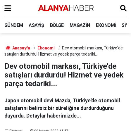
GÜNDEM
ASAYIŞ
BÖLGE
MAGAZIN
EKONOMI
SIY
Anasayfa
Ekonomi
Dev otomobil markası, Türkiye'de
satışları durdurdu! Hizmet ve yedek parça tedariki...
Dev otomobil markası, Türkiye'de
satışları durdurdu! Hizmet ve yedek
parça tedariki...
Japon otomobil devi Mazda, Türkiye'de otomobil
satışlarını belirsiz bir süreliğine durdurduğunu
duyurdu. Detaylar haberimizde...