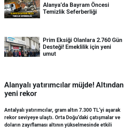
Alanya’da Bayram Öncesi
Temizlik Seferberliği
Prim Eksiği Olanlara 2.760 Gün
Desteği! Emeklilik için yeni
umut
Alanyalı yatırımcılar müjde! Altından
yeni rekor
Antalyalı yatırımcılar, gram altın 7.300 TL’yi aşarak
rekor seviyeye ulaştı. Orta Doğu’daki çatışmalar ve
doların zayıflaması altının yükselmesinde etkili