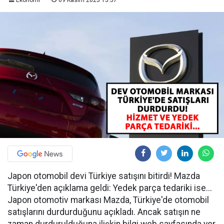
Ekonomi
09 Kasım 2023 15:57
Japon otomobil devi Türkiye satışını bitirdi! Mazda
Türkiye'den açıklama geldi: Yedek parça tedariki ise...
Japon otomotiv markası Mazda, Türkiye'de otomobil
satışlarını durdurduğunu açıkladı. Ancak satışın ne
zaman durdurulduğuna ilişkin bilgi web sayfasında yer