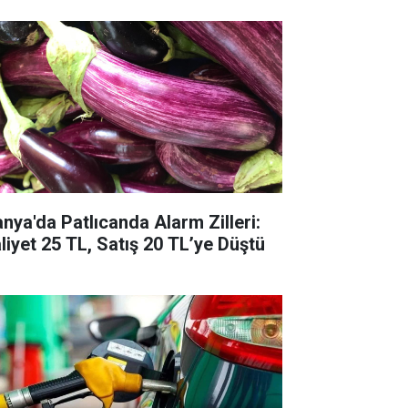
anya'da Patlıcanda Alarm Zilleri:
liyet 25 TL, Satış 20 TL’ye Düştü