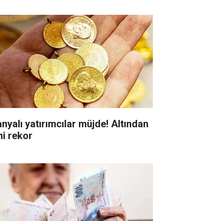
anyalı yatırımcılar müjde! Altından
ni rekor