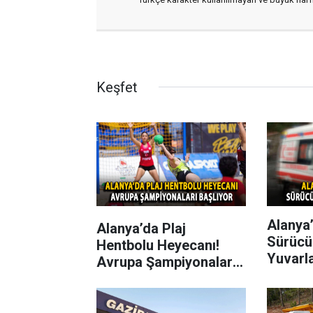
Keşfet
Alanya’
Alanya’da Plaj
Sürücü
Hentbolu Heyecanı!
Yuvarl
Avrupa Şampiyonaları
Başlıyor