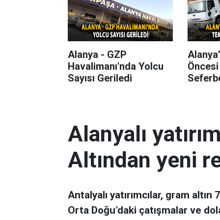
Alanya - GZP
Alanya
Havalimanı'nda Yolcu
Öncesi
Sayısı Geriledi
Seferbe
Alanyalı yatırı
Altından yeni r
Antalyalı yatırımcılar, gram altın
Orta Doğu’daki çatışmalar ve dol