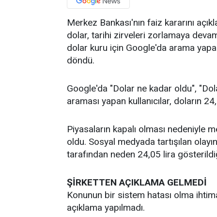
Merkez Bankası'nın faiz kararını açık
dolar, tarihi zirveleri zorlamaya deva
dolar kuru için Google'da arama yapan
döndü.
Google'da "Dolar ne kadar oldu", "Dol
araması yapan kullanıcılar, doların 2
Piyasaların kapalı olması nedeniyle
oldu. Sosyal medyada tartışılan olay
tarafından neden 24,05 lira gösterild
ŞİRKETTEN AÇIKLAMA GELMEDİ
Konunun bir sistem hatası olma ihtima
açıklama yapılmadı.