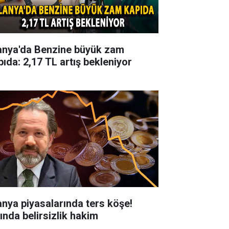
anya'da Benzine büyük zam
pıda: 2,17 TL artış bekleniyor
anya piyasalarında ters köşe!
tında belirsizlik hakim