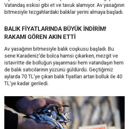
Vatandaş eskisi gibi et ve tavuk alamıyor. Av yasağının
bitmesiyle tezgahlardaki balıklar yerini almaya başladı.
BALIK FİYATLARINDA BÜYÜK İNDİRİM!
RAKAMI GÖREN AKIN ETTİ
Av yasağının bitmesiyle balık coşkusu başladı. Bu
sene Karadeniz'de bolca hamsi çıkarken, mezgit ve
istavritte de bolluğun yaşanması hem vatandaşın hem
de balık satıcılarının yüzünü güldürdü. Geçtiğimiz
aylarda 70 TL'ye çıkan balık fiyatları artan bolluk ile 40
TL'ye kadar geriledi.