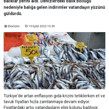
balıklar yerini aldı. Denizlerdeki balık bolluğu
nedeniyle balığa gelen indirimler vatandaşın yüzünü
güldürdü.
Ekonomi
19 Eylül 2023 10:39
Türkiye'de artan enflasyon gıda krizini tetiklerken et ve
tavuk fiyatları hızla zamlanmaya devam ediyor.
Fiyatlardaki artış vatandaşların elini kolunu bağlıyor.