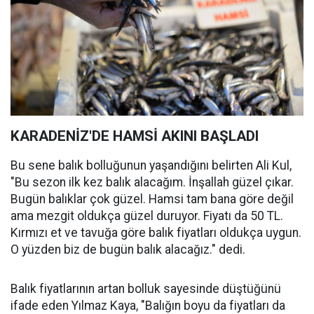
KARADENİZ'DE HAMSİ AKINI BAŞLADI
Bu sene balık bolluğunun yaşandığını belirten Ali Kul,
"Bu sezon ilk kez balık alacağım. İnşallah güzel çıkar.
Bugün balıklar çok güzel. Hamsi tam bana göre değil
ama mezgit oldukça güzel duruyor. Fiyatı da 50 TL.
Kırmızı et ve tavuğa göre balık fiyatları oldukça uygun.
O yüzden biz de bugün balık alacağız." dedi.
Balık fiyatlarının artan bolluk sayesinde düştüğünü
ifade eden Yılmaz Kaya, "Balığın boyu da fiyatları da