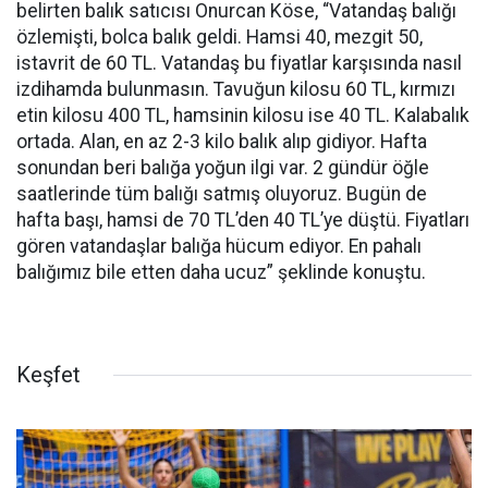
belirten balık satıcısı Onurcan Köse, “Vatandaş balığı
özlemişti, bolca balık geldi. Hamsi 40, mezgit 50,
istavrit de 60 TL. Vatandaş bu fiyatlar karşısında nasıl
izdihamda bulunmasın. Tavuğun kilosu 60 TL, kırmızı
etin kilosu 400 TL, hamsinin kilosu ise 40 TL. Kalabalık
ortada. Alan, en az 2-3 kilo balık alıp gidiyor. Hafta
sonundan beri balığa yoğun ilgi var. 2 gündür öğle
saatlerinde tüm balığı satmış oluyoruz. Bugün de
hafta başı, hamsi de 70 TL’den 40 TL’ye düştü. Fiyatları
gören vatandaşlar balığa hücum ediyor. En pahalı
balığımız bile etten daha ucuz” şeklinde konuştu.
Keşfet