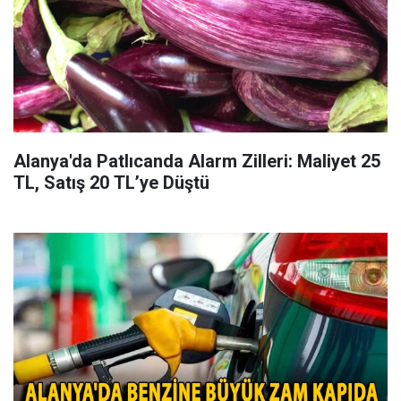
Alanya'da Patlıcanda Alarm Zilleri: Maliyet 25
TL, Satış 20 TL’ye Düştü