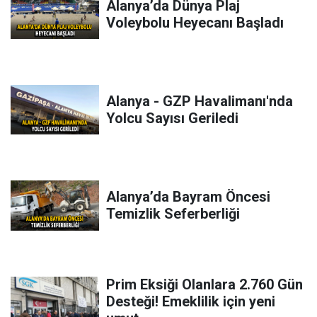
Alanya’da Dünya Plaj
Voleybolu Heyecanı Başladı
Alanya - GZP Havalimanı'nda
Yolcu Sayısı Geriledi
Alanya’da Bayram Öncesi
Temizlik Seferberliği
Prim Eksiği Olanlara 2.760 Gün
Desteği! Emeklilik için yeni