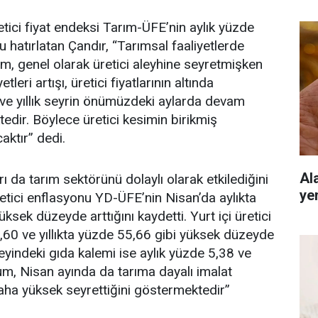
tici fiyat endeksi Tarım-ÜFE’nin aylık yüzde
u hatırlatan Çandır, “Tarımsal faaliyetlerde
lim, genel olarak üretici aleyhine seyretmişken
tleri artışı, üretici fiyatlarının altında
ık ve yıllık seyrin önümüzdeki aylarda devam
tedir. Böylece üretici kesimin birikmiş
aktır” dedi.
Al
arı da tarım sektörünü dolaylı olarak etkilediğini
ye
üretici enflasyonu YD-ÜFE’nin Nisan’da aylıkta
üksek düzeyde arttığını kaydetti. Yurt içi üretici
,60 ve yıllıkta yüzde 55,66 gibi yüksek düzeyde
üzeyindeki gıda kalemi ise aylık yüzde 5,38 ve
rum, Nisan ayında da tarıma dayalı imalat
aha yüksek seyrettiğini göstermektedir”