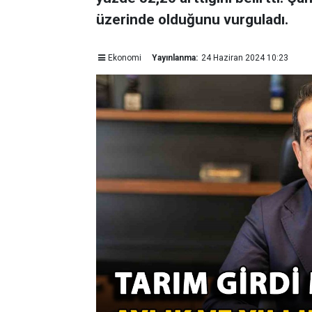
üzerinde olduğunu vurguladı.
Ekonomi
Yayınlanma:
24 Haziran 2024 10:23