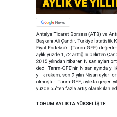
Antalya Ticaret Borsası (ATB) ve An
Başkanı Ali Çandır, Türkiye İstatistik
Fiyat Endeksi’ni (Tarım-GFE) değerlen
aylık yüzde 1,72 arttığını belirten Ça
2015 yılından itibaren Nisan ayları o
dedi. Tarım-GFE’nin Nisan ayında yıll
yıllık rakam, son 9 yılın Nisan ayları
olmuştur. Tarım-GFE, aylıkta geçen yılk
yüzde 55’ten fazla artış olarak ilan edi
TOHUM AYLIKTA YÜKSELİŞTE