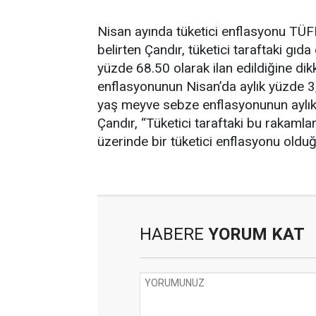
Nisan ayında tüketici enflasyonu TÜFE’
belirten Çandır, tüketici taraftaki gıd
yüzde 68.50 olarak ilan edildiğine dik
enflasyonunun Nisan’da aylık yüzde 3,85
yaş meyve sebze enflasyonunun aylık yü
Çandır, “Tüketici taraftaki bu rakamlar
üzerinde bir tüketici enflasyonu old
HABERE
YORUM KAT