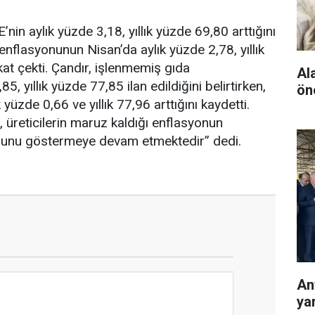
nin aylık yüzde 3,18, yıllık yüzde 69,80 arttığını
a enflasyonunun Nisan’da aylık yüzde 2,78, yıllık
kat çekti. Çandır, işlenmemiş gıda
Al
, yıllık yüzde 77,85 ilan edildiğini belirtirken,
ön
zde 0,66 ve yıllık 77,96 arttığını kaydetti.
, üreticilerin maruz kaldığı enflasyonun
uğunu göstermeye devam etmektedir” dedi.
Ant
ya