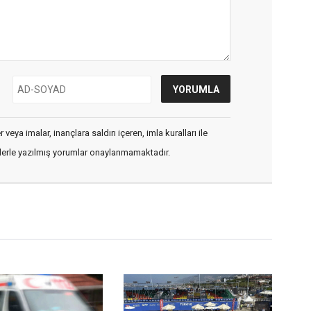
veya imalar, inançlara saldırı içeren, imla kuralları ile
flerle yazılmış yorumlar onaylanmamaktadır.