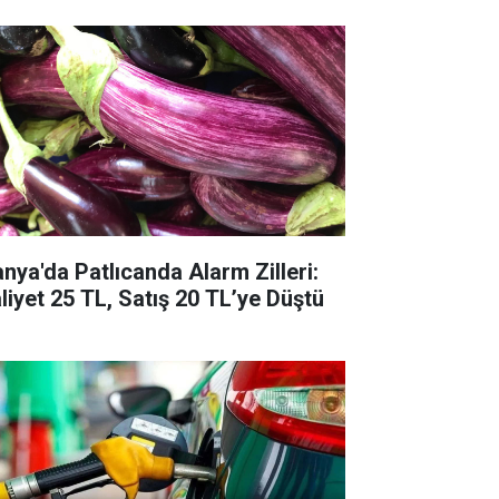
anya'da Patlıcanda Alarm Zilleri:
liyet 25 TL, Satış 20 TL’ye Düştü