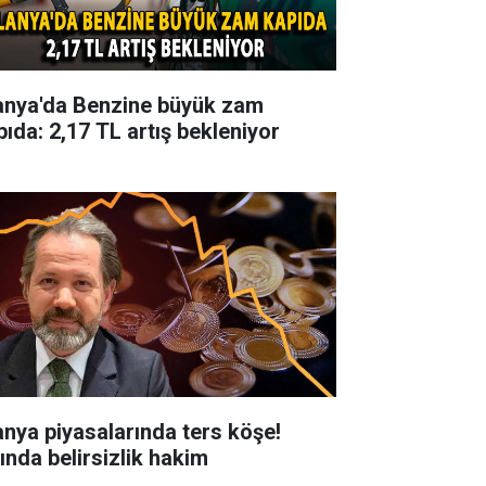
anya'da Benzine büyük zam
pıda: 2,17 TL artış bekleniyor
anya piyasalarında ters köşe!
tında belirsizlik hakim