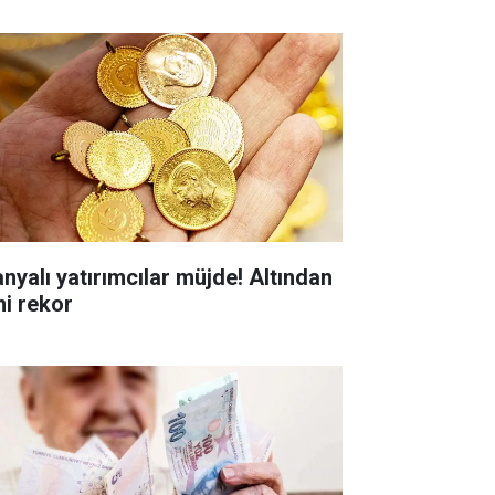
anyalı yatırımcılar müjde! Altından
ni rekor