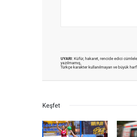
UYARI:
Küfür, hakaret, rencide edici cümleler 
yazılmamış,
Türkçe karakter kullanılmayan ve büyük har
Keşfet