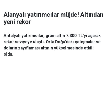
Alanyalı yatırımcılar müjde! Altından
yeni rekor
Antalyalı yatırımcılar, gram altın 7.300 TL’yi aşarak
rekor seviyeye ulaştı. Orta Doğu’daki çatışmalar ve
doların zayıflaması altının yükselmesinde etkili
oldu.
Ekonomi
06 Mart 2026 08:44