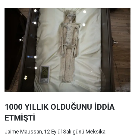
1000 YILLIK OLDUĞUNU İDDİA
ETMİŞTİ
Jaime Maussan, 12 Eylül Salı günü Meksika