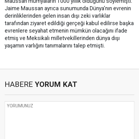
Maussan mumyaların 1000 yıllık olduğunu söylemişti.
Jaime Maussan ayrıca sunumunda Dünya'nın evrenin
derinliklerinden gelen insan dışı zeki varlıklar
tarafından ziyaret edildiği gerçeği kabul edilirse başka
evrenlere seyahat etmenin mümkün olacağını ifade
etmiş ve Meksikalı milletvekillerinden dünya dışı
yaşamın varlığını tanımalarını talep etmişti.
HABERE
YORUM KAT