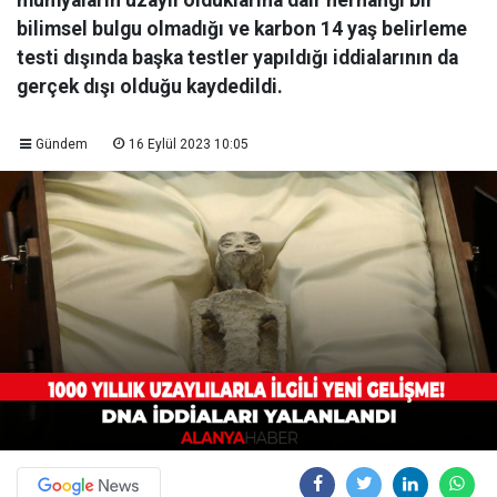
mumyaların uzaylı olduklarına dair herhangi bir
bilimsel bulgu olmadığı ve karbon 14 yaş belirleme
testi dışında başka testler yapıldığı iddialarının da
gerçek dışı olduğu kaydedildi.
Gündem
16 Eylül 2023 10:05