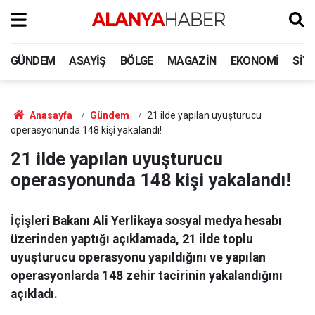
GÜNDEM
ASAYIŞ
BÖLGE
MAGAZIN
EKONOMI
SIY
Anasayfa
Gündem
21 ilde yapılan uyuşturucu
operasyonunda 148 kişi yakalandı!
21 ilde yapılan uyuşturucu
operasyonunda 148 kişi yakalandı!
İçişleri Bakanı Ali Yerlikaya sosyal medya hesabı
üzerinden yaptığı açıklamada, 21 ilde toplu
uyuşturucu operasyonu yapıldığını ve yapılan
operasyonlarda 148 zehir tacirinin yakalandığını
açıkladı.