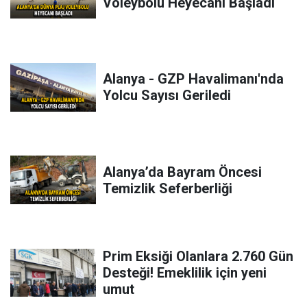
Voleybolu Heyecanı Başladı
Alanya - GZP Havalimanı'nda
Yolcu Sayısı Geriledi
Alanya’da Bayram Öncesi
Temizlik Seferberliği
Prim Eksiği Olanlara 2.760 Gün
Desteği! Emeklilik için yeni
umut