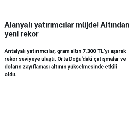
Alanyalı yatırımcılar müjde! Altından
yeni rekor
Antalyalı yatırımcılar, gram altın 7.300 TL’yi aşarak
rekor seviyeye ulaştı. Orta Doğu’daki çatışmalar ve
doların zayıflaması altının yükselmesinde etkili
oldu.
Ekonomi
06 Mart 2026 08:44