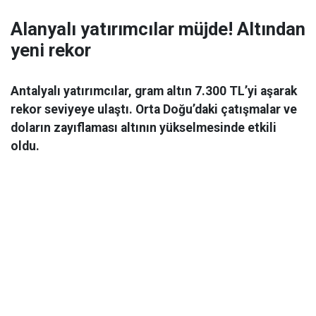
Alanyalı yatırımcılar müjde! Altından
yeni rekor
Antalyalı yatırımcılar, gram altın 7.300 TL’yi aşarak
rekor seviyeye ulaştı. Orta Doğu’daki çatışmalar ve
doların zayıflaması altının yükselmesinde etkili
oldu.
Ekonomi
06 Mart 2026 08:44