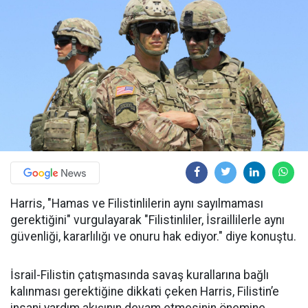
Harris, "Hamas ve Filistinlilerin aynı sayılmaması
gerektiğini" vurgulayarak "Filistinliler, İsraillilerle aynı
güvenliği, kararlılığı ve onuru hak ediyor." diye konuştu.
İsrail-Filistin çatışmasında savaş kurallarına bağlı
kalınması gerektiğine dikkati çeken Harris, Filistin’e
insani yardım akışının devam etmesinin önemine