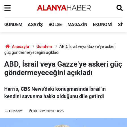
GÜNDEM
ASAYIŞ
BÖLGE
MAGAZIN
EKONOMI
SIY
Anasayfa
Gündem
ABD, İsrail veya Gazze'ye askeri
güç göndermeyeceğini açıkladı
ABD, İsrail veya Gazze'ye askeri güç
göndermeyeceğini açıkladı
Harris, CBS News'deki konuşmasında İsrail'in
kendini savunma hakkı olduğunu dile getirdi
Gündem
30 Ekim 2023 10:25