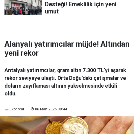
Desteği! Emeklilik için yeni
umut
Alanyalı yatırımcılar müjde! Altından
yeni rekor
Antalyalı yatırımcılar, gram altın 7.300 TL’yi aşarak
rekor seviyeye ulaştı. Orta Doğu’daki çatışmalar ve
doların zayıflaması altının yükselmesinde etkili
oldu.
Ekonomi
06 Mart 2026 08:44