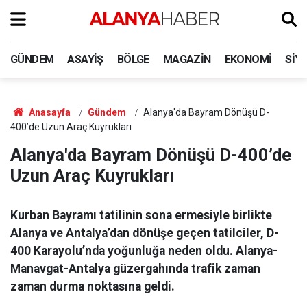
GÜNDEM
ASAYIŞ
BÖLGE
MAGAZIN
EKONOMI
SIY
Anasayfa
Gündem
Alanya'da Bayram Dönüşü D-
400’de Uzun Araç Kuyrukları
Alanya'da Bayram Dönüşü D-400’de
Uzun Araç Kuyrukları
Kurban Bayramı tatilinin sona ermesiyle birlikte
Alanya ve Antalya’dan dönüşe geçen tatilciler, D-
400 Karayolu’nda yoğunluğa neden oldu. Alanya-
Manavgat-Antalya güzergahında trafik zaman
zaman durma noktasına geldi.