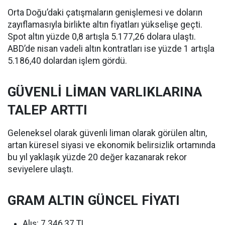
Orta Doğu’daki çatışmaların genişlemesi ve doların
zayıflamasıyla birlikte altın fiyatları yükselişe geçti.
Spot altın yüzde 0,8 artışla 5.177,26 dolara ulaştı.
ABD’de nisan vadeli altın kontratları ise yüzde 1 artışla
5.186,40 dolardan işlem gördü.
GÜVENLİ LİMAN VARLIKLARINA
TALEP ARTTI
Geleneksel olarak güvenli liman olarak görülen altın,
artan küresel siyasi ve ekonomik belirsizlik ortamında
bu yıl yaklaşık yüzde 20 değer kazanarak rekor
seviyelere ulaştı.
GRAM ALTIN GÜNCEL FİYATI
Alış: 7.346,37 TL