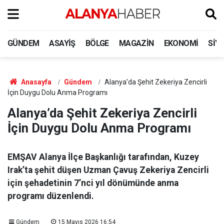
GÜNDEM
ASAYIŞ
BÖLGE
MAGAZIN
EKONOMI
SIY
Anasayfa
Gündem
Alanya’da Şehit Zekeriya Zencirli
İçin Duygu Dolu Anma Programı
Alanya’da Şehit Zekeriya Zencirli
İçin Duygu Dolu Anma Programı
EMŞAV Alanya İlçe Başkanlığı tarafından, Kuzey
Irak’ta şehit düşen Uzman Çavuş Zekeriya Zencirli
için şehadetinin 7’nci yıl dönümünde anma
programı düzenlendi.
Gündem
15 Mayıs 2026 16:54