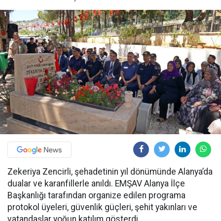
Zekeriya Zencirli, şehadetinin yıl dönümünde Alanya’da
dualar ve karanfillerle anıldı. EMŞAV Alanya İlçe
Başkanlığı tarafından organize edilen programa
protokol üyeleri, güvenlik güçleri, şehit yakınları ve
vatandaşlar yoğun katılım gösterdi.