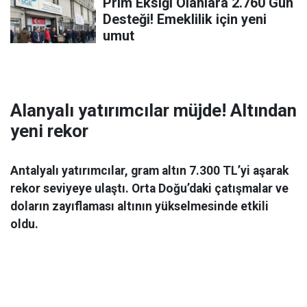
Prim Eksiği Olanlara 2.760 Gün
Desteği! Emeklilik için yeni
umut
Alanyalı yatırımcılar müjde! Altından
yeni rekor
Antalyalı yatırımcılar, gram altın 7.300 TL’yi aşarak
rekor seviyeye ulaştı. Orta Doğu’daki çatışmalar ve
doların zayıflaması altının yükselmesinde etkili
oldu.
Ekonomi
06 Mart 2026 08:44