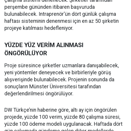
perşembe gününden itibaren başvuruda
bulunabilecek. Intraprenör'ün dört günlük çalışma
haftası sisteminin denenmesi için en az 50 şirketin
projeye katılması hedefleniyor.
YÜZDE YÜZ VERİM ALINMASI
ÖNGÖRÜLÜYOR
Proje süresince şirketler uzmanlara danışabilecek,
yeni yöntemler deneyecek ve birbirleriyle görüş
alışverişinde bulunabilecek. Projenin sonunda da
sonuçların Münster Üniversitesi tarafından
değerlendirilmesi öngörülüyor.
DW Türkçe’nin haberine göre, altı ay için öngörülen
projede, yüzde 100 verim, yüzde 80 çalışma süresi,
yüzde 100 ödeme modeli uygulanacak. Haftada dört
gün çalışmada gündeme gelen diğer modellerde,