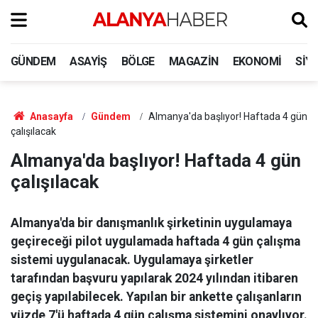
GÜNDEM
ASAYIŞ
BÖLGE
MAGAZIN
EKONOMI
SIY
Anasayfa
Gündem
Almanya'da başlıyor! Haftada 4 gün
çalışılacak
Almanya'da başlıyor! Haftada 4 gün
çalışılacak
Almanya'da bir danışmanlık şirketinin uygulamaya
geçireceği pilot uygulamada haftada 4 gün çalışma
sistemi uygulanacak. Uygulamaya şirketler
tarafından başvuru yapılarak 2024 yılından itibaren
geçiş yapılabilecek. Yapılan bir ankette çalışanların
yüzde 7'ü haftada 4 gün çalışma sistemini onaylıyor.