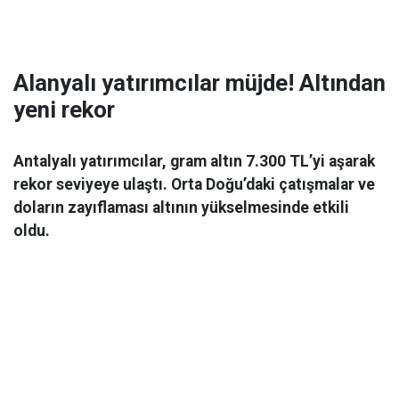
Alanyalı yatırımcılar müjde! Altından
yeni rekor
Antalyalı yatırımcılar, gram altın 7.300 TL’yi aşarak
rekor seviyeye ulaştı. Orta Doğu’daki çatışmalar ve
doların zayıflaması altının yükselmesinde etkili
oldu.
Ekonomi
06 Mart 2026 08:44