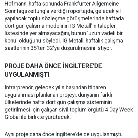
Hofmann, hafta sonunda Frankfurter Allgemeine
Sonntagszeitung'a verdiği röportajda, gelecek yıl
yapılacak toplu sözleşme görüşmelerinde haftada
dört gün çalışma modelinin IG Metall'in talepler
listesinde yer almayacağını, bunun 'uzun vadeli bir
konu' olduğunu söyledi. IG Metall, haftalık çalışma
saatlerinin 35'ten 32'ye düşürülmesini istiyor.
PROJE DAHA ÖNCE İNGİLTERE'DE
UYGULANMIŞTI
Intrarprenör, gelecek yılın başından itibaren
uygulanması planlanan projeyi, dünyanın farklı
ülkelerinde hafta dört gün çalışma sisteminin
getirilmesi için çalışan sivil toplum örgütü 4 Day Week
Global ile birlikte yürütecek.
Aynı proje daha önce İngiltere'de de uygulanmıştı.