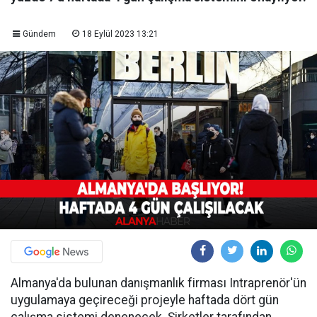
Gündem
18 Eylül 2023 13:21
Almanya'da bulunan danışmanlık firması Intraprenör'ün
uygulamaya geçireceği projeyle haftada dört gün
çalışma sistemi denenecek. Şirketler tarafından