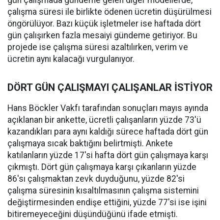
çalışma süresi ile birlikte ödenen ücretin düşürülmesi
öngörülüyor. Bazı küçük işletmeler ise haftada dört
gün çalışırken fazla mesaiyi gündeme getiriyor. Bu
projede ise çalışma süresi azaltılırken, verim ve
ücretin aynı kalacağı vurgulanıyor.
DÖRT GÜN ÇALIŞMAYI ÇALIŞANLAR İSTİYOR
Hans Böckler Vakfı tarafından sonuçları mayıs ayında
açıklanan bir ankette, ücretli çalışanların yüzde 73'ü
kazandıkları para aynı kaldığı sürece haftada dört gün
çalışmaya sıcak baktığını belirtmişti. Ankete
katılanların yüzde 17'si hafta dört gün çalışmaya karşı
çıkmıştı. Dört gün çalışmaya karşı çıkanların yüzde
86'sı çalışmaktan zevk duyduğunu, yüzde 82'si
çalışma süresinin kısaltılmasının çalışma sistemini
değiştirmesinden endişe ettiğini, yüzde 77'si ise işini
bitiremeyeceğini düşündüğünü ifade etmişti.