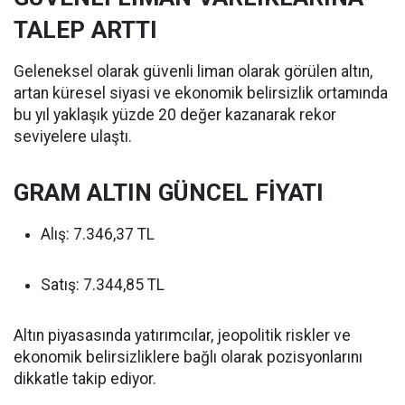
TALEP ARTTI
Geleneksel olarak güvenli liman olarak görülen altın,
artan küresel siyasi ve ekonomik belirsizlik ortamında
bu yıl yaklaşık yüzde 20 değer kazanarak rekor
seviyelere ulaştı.
GRAM ALTIN GÜNCEL FİYATI
Alış: 7.346,37 TL
Satış: 7.344,85 TL
Altın piyasasında yatırımcılar, jeopolitik riskler ve
ekonomik belirsizliklere bağlı olarak pozisyonlarını
dikkatle takip ediyor.