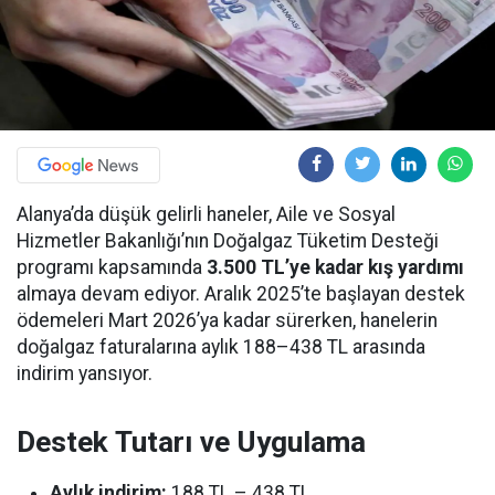
Alanya’da düşük gelirli haneler, Aile ve Sosyal
Hizmetler Bakanlığı’nın Doğalgaz Tüketim Desteği
programı kapsamında
3.500 TL’ye kadar kış yardımı
almaya devam ediyor. Aralık 2025’te başlayan destek
ödemeleri Mart 2026’ya kadar sürerken, hanelerin
doğalgaz faturalarına aylık 188–438 TL arasında
indirim yansıyor.
Destek Tutarı ve Uygulama
Aylık indirim:
188 TL – 438 TL