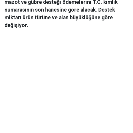
mazot ve gübre desteği ödemelerini T.C. kimlik
numarasının son hanesine göre alacak. Destek
miktarı ürün türüne ve alan büyüklüğüne göre
değişiyor.
Ekonomi
02 Mart 2026 04:42