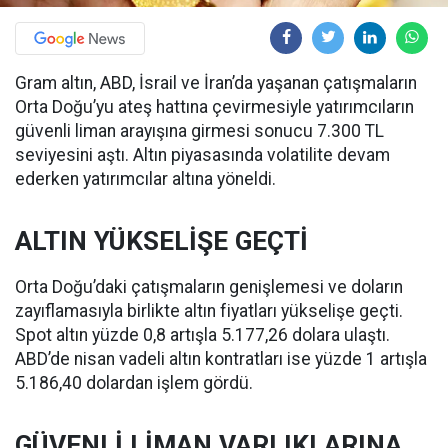
Gram altın, ABD, İsrail ve İran’da yaşanan çatışmaların
Orta Doğu’yu ateş hattına çevirmesiyle yatırımcıların
güvenli liman arayışına girmesi sonucu 7.300 TL
seviyesini aştı. Altın piyasasında volatilite devam
ederken yatırımcılar altına yöneldi.
ALTIN YÜKSELİŞE GEÇTİ
Orta Doğu’daki çatışmaların genişlemesi ve doların
zayıflamasıyla birlikte altın fiyatları yükselişe geçti.
Spot altın yüzde 0,8 artışla 5.177,26 dolara ulaştı.
ABD’de nisan vadeli altın kontratları ise yüzde 1 artışla
5.186,40 dolardan işlem gördü.
GÜVENLİ LİMAN VARLIKLARINA