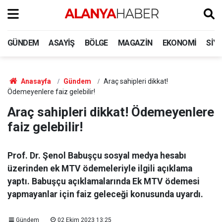
GÜNDEM
ASAYIŞ
BÖLGE
MAGAZIN
EKONOMI
SIY
Anasayfa
Gündem
Araç sahipleri dikkat!
Ödemeyenlere faiz gelebilir!
Araç sahipleri dikkat! Ödemeyenlere
faiz gelebilir!
Prof. Dr. Şenol Babuşçu sosyal medya hesabı
üzerinden ek MTV ödemeleriyle ilgili açıklama
yaptı. Babuşçu açıklamalarında Ek MTV ödemesi
yapmayanlar için faiz geleceği konusunda uyardı.
Gündem
02 Ekim 2023 13:25