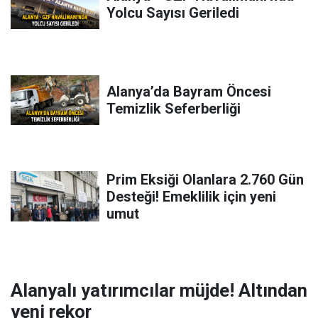
Yolcu Sayısı Geriledi
Alanya’da Bayram Öncesi
Temizlik Seferberliği
Prim Eksiği Olanlara 2.760 Gün
Desteği! Emeklilik için yeni
umut
Alanyalı yatırımcılar müjde! Altından
yeni rekor