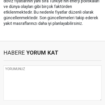
döviz fiyatlarının yanı sıra Türkiye'nin enerji politikaları
ve dünya olayları gibi birçok faktörden
etkilenmektedir. Bu nedenle fiyatlar düzenli olarak
güncellenmektedir. Son güncellemeleri takip ederek
yakıt masraflarınızı daha iyi planlayabilirsiniz.
HABERE
YORUM KAT