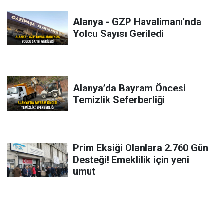
Alanya - GZP Havalimanı'nda
Yolcu Sayısı Geriledi
Alanya’da Bayram Öncesi
Temizlik Seferberliği
Prim Eksiği Olanlara 2.760 Gün
Desteği! Emeklilik için yeni
umut