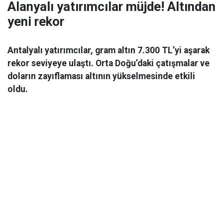
Alanyalı yatırımcılar müjde! Altından
yeni rekor
Antalyalı yatırımcılar, gram altın 7.300 TL’yi aşarak
rekor seviyeye ulaştı. Orta Doğu’daki çatışmalar ve
doların zayıflaması altının yükselmesinde etkili
oldu.
Ekonomi
06 Mart 2026 08:44