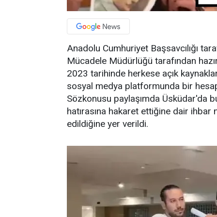
Anadolu Cumhuriyet Başsavcılığı tara
Mücadele Müdürlüğü tarafından hazır
2023 tarihinde herkese açık kaynaklar
sosyal medya platformunda bir hesapt
Sözkonusu paylaşımda Üsküdar'da bulu
hatırasına hakaret ettiğine dair ihbar 
edildiğine yer verildi.