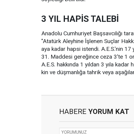
3 YIL HAPİS TALEBİ
Anadolu Cumhuriyet Başsavcılığı tara
"Atatürk Aleyhine İşlenen Suçlar Hakk
aya kadar hapsi istendi. A.E.S.'nin 
31. Maddesi gereğince ceza 3'te 1 oran
A.E.S. hakkında 1 yıldan 3 yıla kadar h
kin ve düşmanlığa tahrik veya aşağılam
HABERE
YORUM KAT