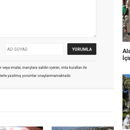
Al
İç
veya imalar, inançlara saldırı içeren, imla kuralları ile
flerle yazılmış yorumlar onaylanmamaktadır.