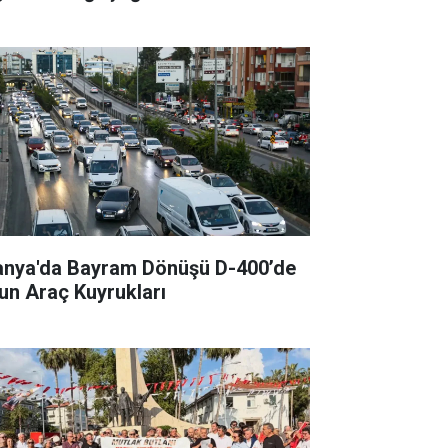
anya'da Bayram Dönüşü D-400’de
un Araç Kuyrukları