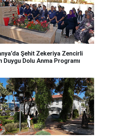
anya’da Şehit Zekeriya Zencirli
in Duygu Dolu Anma Programı