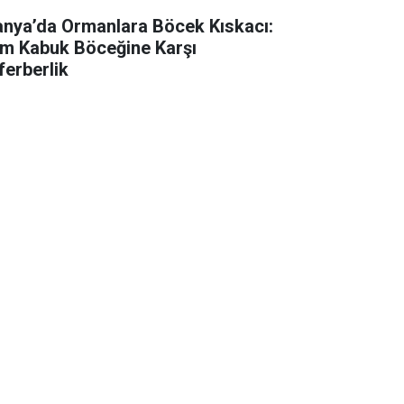
anya’da Ormanlara Böcek Kıskacı:
m Kabuk Böceğine Karşı
ferberlik