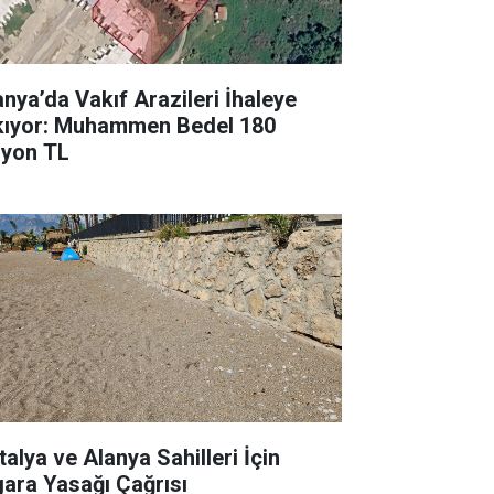
anya’da Vakıf Arazileri İhaleye
kıyor: Muhammen Bedel 180
lyon TL
talya ve Alanya Sahilleri İçin
gara Yasağı Çağrısı