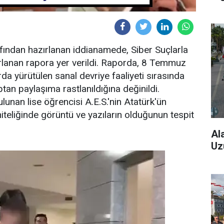
fından hazırlanan iddianamede, Siber Suçlarla
lanan rapora yer verildi. Raporda, 8 Temmuz
da yürütülen sanal devriye faaliyeti sırasında
an paylaşıma rastlanıldığına değinildi.
nan lise öğrencisi A.E.S.'nin Atatürk'ün
niteliğinde görüntü ve yazıların olduğunun tespit
Al
Uz