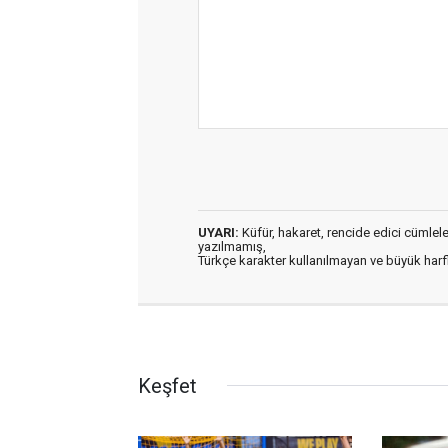
UYARI:
Küfür, hakaret, rencide edici cümleler 
yazılmamış,
Türkçe karakter kullanılmayan ve büyük har
Keşfet