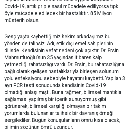
Covid-19, artık griple nasıl mücadele ediliyorsa tıpkı
öyle mücadele edilecek bir hastalıktır. 85 Milyon
müsterih olsun.
Genç yaşta kaybettiğimiz hekim arkadaşımız bu
yönden de talihsiz. Adı, etik dışı emel sahiplerinin
dilinde. Kendisinin vefat nedeni çok açıktır. Dr. Ersin
Mahmutluoğlu’nun 35 yaşından itibaren kalp
yetmezliği rahatsızlığı vardı. Dr. Ersin, bu rahatsızlığına
bağlı olarak gelişen hastalıklarıyla birleşen solunum
yolu enfeksiyonu sebebiyle hayatını kaybetti. Yapılan 3
ayrı PCR testi sonucunda kendisinin Covid-19
olmadığı anlaşılmıştı. Buna rağmen, bilimsel mantıkla
sağlaması yapılmış bir içerik sunuyormuş gibi
görünerek, bilimsel karşılığı olmayan bir takım
yorumlarda bulunanlar talihsiz bir davranış örneği
sergilediler. Bugün konuşulanların ömrü kısa olacak,
bilimin sözünün ömrü uzundur.