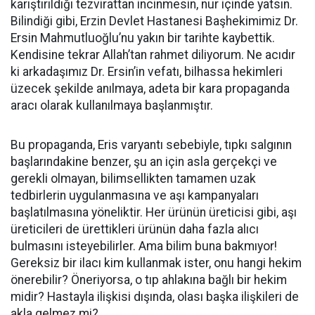
karıştırıldığı tezvirattan incinmesin, nur içinde yatsın.
Bilindiği gibi, Erzin Devlet Hastanesi Başhekimimiz Dr.
Ersin Mahmutluoğlu’nu yakın bir tarihte kaybettik.
Kendisine tekrar Allah’tan rahmet diliyorum. Ne acıdır
ki arkadaşımız Dr. Ersin’in vefatı, bilhassa hekimleri
üzecek şekilde anılmaya, adeta bir kara propaganda
aracı olarak kullanılmaya başlanmıştır.
Bu propaganda, Eris varyantı sebebiyle, tıpkı salgının
başlarındakine benzer, şu an için asla gerçekçi ve
gerekli olmayan, bilimsellikten tamamen uzak
tedbirlerin uygulanmasına ve aşı kampanyaları
başlatılmasına yöneliktir. Her ürünün üreticisi gibi, aşı
üreticileri de ürettikleri ürünün daha fazla alıcı
bulmasını isteyebilirler. Ama bilim buna bakmıyor!
Gereksiz bir ilacı kim kullanmak ister, onu hangi hekim
önerebilir? Öneriyorsa, o tıp ahlakına bağlı bir hekim
midir? Hastayla ilişkisi dışında, olası başka ilişkileri de
akla gelmez mi?