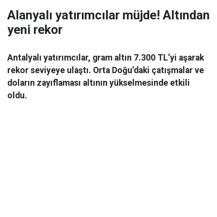
Alanyalı yatırımcılar müjde! Altından
yeni rekor
Antalyalı yatırımcılar, gram altın 7.300 TL’yi aşarak
rekor seviyeye ulaştı. Orta Doğu’daki çatışmalar ve
doların zayıflaması altının yükselmesinde etkili
oldu.
Ekonomi
06 Mart 2026 08:44