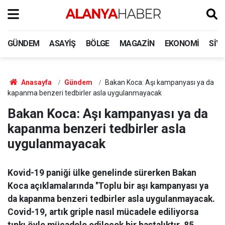
GÜNDEM
ASAYIŞ
BÖLGE
MAGAZIN
EKONOMI
SIY
Anasayfa
Gündem
Bakan Koca: Aşı kampanyası ya da
kapanma benzeri tedbirler asla uygulanmayacak
Bakan Koca: Aşı kampanyası ya da
kapanma benzeri tedbirler asla
uygulanmayacak
Kovid-19 paniği ülke genelinde sürerken Bakan
Koca açıklamalarında ''Toplu bir aşı kampanyası ya
da kapanma benzeri tedbirler asla uygulanmayacak.
Covid-19, artık griple nasıl mücadele ediliyorsa