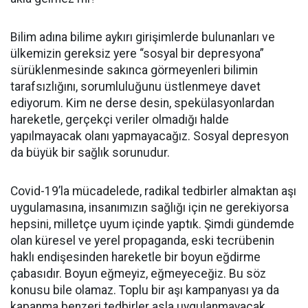
Bilim adına bilime aykırı girişimlerde bulunanları ve
ülkemizin gereksiz yere “sosyal bir depresyona”
sürüklenmesinde sakınca görmeyenleri bilimin
tarafsızlığını, sorumluluğunu üstlenmeye davet
ediyorum. Kim ne derse desin, spekülasyonlardan
hareketle, gerçekçi veriler olmadığı halde
yapılmayacak olanı yapmayacağız. Sosyal depresyon
da büyük bir sağlık sorunudur.
Covid-19’la mücadelede, radikal tedbirler almaktan aşı
uygulamasına, insanımızın sağlığı için ne gerekiyorsa
hepsini, milletçe uyum içinde yaptık. Şimdi gündemde
olan küresel ve yerel propaganda, eski tecrübenin
haklı endişesinden hareketle bir boyun eğdirme
çabasıdır. Boyun eğmeyiz, eğmeyeceğiz. Bu söz
konusu bile olamaz. Toplu bir aşı kampanyası ya da
kapanma benzeri tedbirler asla uygulanmayacak.