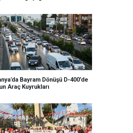
anya'da Bayram Dönüşü D-400’de
un Araç Kuyrukları