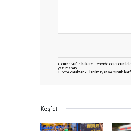
UYARI:
Küfür, hakaret, rencide edici cümleler 
yazılmamış,
Türkçe karakter kullanılmayan ve büyük har
Keşfet