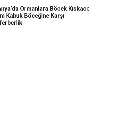
anya’da Ormanlara Böcek Kıskacı:
m Kabuk Böceğine Karşı
ferberlik