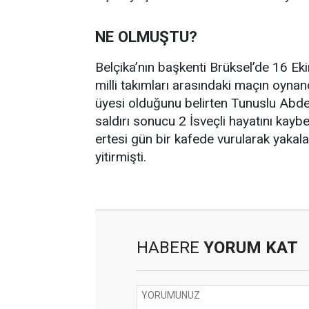
NE OLMUŞTU?
Belçika’nın başkenti Brüksel’de 16 Ek
milli takımları arasındaki maçın oyna
üyesi olduğunu belirten Tunuslu Abdes
saldırı sonucu 2 İsveçli hayatını kayb
ertesi gün bir kafede vurularak yaka
yitirmişti.
HABERE
YORUM KAT