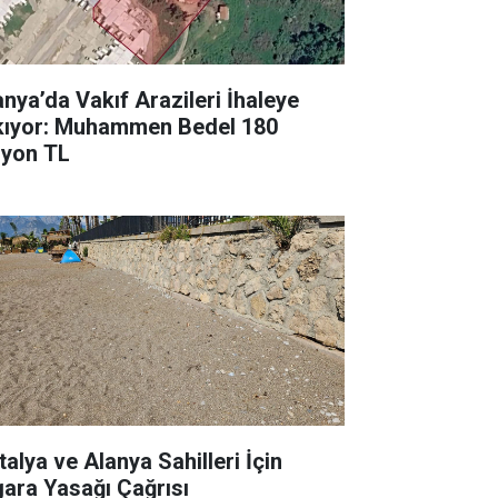
anya’da Vakıf Arazileri İhaleye
kıyor: Muhammen Bedel 180
lyon TL
talya ve Alanya Sahilleri İçin
gara Yasağı Çağrısı