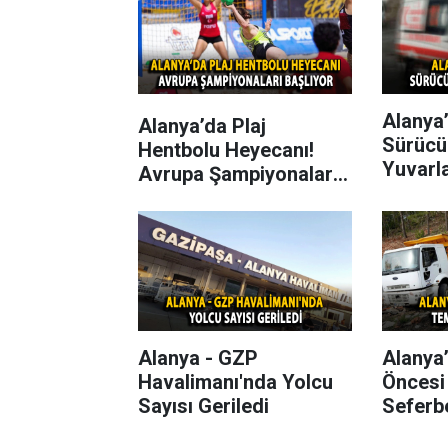
Alanya’
Alanya’da Plaj
Sürücü
Hentbolu Heyecanı!
Yuvarl
Avrupa Şampiyonaları
Başlıyor
Alanya - GZP
Alanya
Havalimanı'nda Yolcu
Öncesi
Sayısı Geriledi
Seferbe