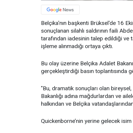
Belçika'nın başkenti Brüksel'de 16 Ekim
sonuçlanan silahlı saldırının faili 
tarafından iadesinin talep edildiği ve 
işleme alınmadığı ortaya çıktı.
Bu olay üzerine Belçika Adalet Baka
gerçekleştirdiği basın toplantısında gö
"Bu, dramatik sonuçları olan bireysel,
Bakanlığı adına mağdurlardan ve ailele
halkından ve Belçika vatandaşlarında
Quickenborne’nin yerine gelecek isim 