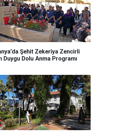
anya’da Şehit Zekeriya Zencirli
in Duygu Dolu Anma Programı