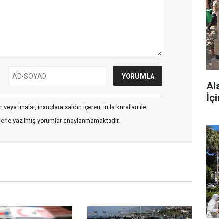
Al
İç
veya imalar, inançlara saldırı içeren, imla kuralları ile
flerle yazılmış yorumlar onaylanmamaktadır.