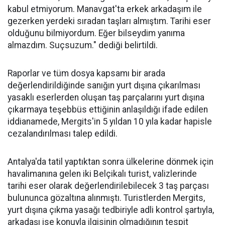
kabul etmiyorum. Manavgat'ta erkek arkadaşım ile
gezerken yerdeki sıradan taşları almıştım. Tarihi eser
olduğunu bilmiyordum. Eğer bilseydim yanıma
almazdım. Suçsuzum." dediği belirtildi.
Raporlar ve tüm dosya kapsamı bir arada
değerlendirildiğinde sanığın yurt dışına çıkarılması
yasaklı eserlerden oluşan taş parçalarını yurt dışına
çıkarmaya teşebbüs ettiğinin anlaşıldığı ifade edilen
iddianamede, Mergits'in 5 yıldan 10 yıla kadar hapisle
cezalandırılması talep edildi.
Antalya'da tatil yaptıktan sonra ülkelerine dönmek için
havalimanına gelen iki Belçikalı turist, valizlerinde
tarihi eser olarak değerlendirilebilecek 3 taş parçası
bulununca gözaltına alınmıştı. Turistlerden Mergits,
yurt dışına çıkma yasağı tedbiriyle adli kontrol şartıyla,
arkadaşı ise konuyla ilgisinin olmadığının tespit