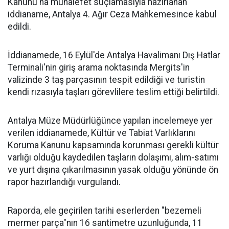
Kanunu'na muhalefet suçlamasıyla hazırlanan
iddianame, Antalya 4. Ağır Ceza Mahkemesince kabul
edildi.
İddianamede, 16 Eylül'de Antalya Havalimanı Dış Hatlar
Terminali'nin giriş arama noktasında Mergits'in
valizinde 3 taş parçasının tespit edildiği ve turistin
kendi rızasıyla taşları görevlilere teslim ettiği belirtildi.
Antalya Müze Müdürlüğünce yapılan incelemeye yer
verilen iddianamede, Kültür ve Tabiat Varlıklarını
Koruma Kanunu kapsamında korunması gerekli kültür
varlığı olduğu kaydedilen taşların dolaşımı, alım-satımı
ve yurt dışına çıkarılmasının yasak olduğu yönünde ön
rapor hazırlandığı vurgulandı.
Raporda, ele geçirilen tarihi eserlerden "bezemeli
mermer parça"nın 16 santimetre uzunluğunda, 11