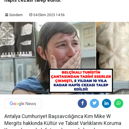
hapis cezası talep edildi.
Gündem
04 Ekim 2023 14:56
Antalya Cumhuriyet Başsavcılığınca Kim Mike W
Mergits hakkında Kültür ve Tabiat Varlıklarını Koruma