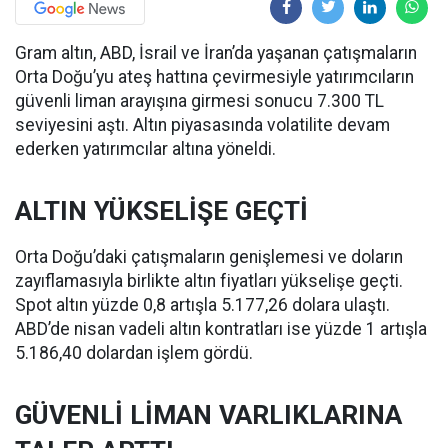
Gram altın, ABD, İsrail ve İran’da yaşanan çatışmaların
Orta Doğu’yu ateş hattına çevirmesiyle yatırımcıların
güvenli liman arayışına girmesi sonucu 7.300 TL
seviyesini aştı. Altın piyasasında volatilite devam
ederken yatırımcılar altına yöneldi.
ALTIN YÜKSELİŞE GEÇTİ
Orta Doğu’daki çatışmaların genişlemesi ve doların
zayıflamasıyla birlikte altın fiyatları yükselişe geçti.
Spot altın yüzde 0,8 artışla 5.177,26 dolara ulaştı.
ABD’de nisan vadeli altın kontratları ise yüzde 1 artışla
5.186,40 dolardan işlem gördü.
GÜVENLİ LİMAN VARLIKLARINA