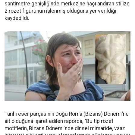
santimetre genişliğinde merkezine haçı andıran stilize
2 rozet figürünün işlenmiş olduğuna yer verildiği
kaydedildi.
Tarihi eser parçasının Doğu Roma (Bizans) Dönemi'ne
ait olduğuna işaret edilen raporda, "Bu tip rozet
motiflerin, Bizans Dönemi'nde dinsel mimaride, vaaz