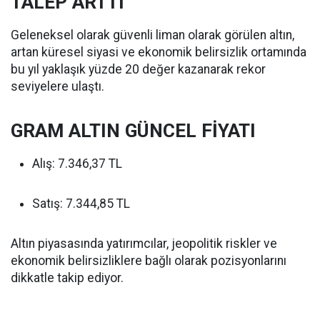
TALEP ARTTI
Geleneksel olarak güvenli liman olarak görülen altın,
artan küresel siyasi ve ekonomik belirsizlik ortamında
bu yıl yaklaşık yüzde 20 değer kazanarak rekor
seviyelere ulaştı.
GRAM ALTIN GÜNCEL FİYATI
Alış: 7.346,37 TL
Satış: 7.344,85 TL
Altın piyasasında yatırımcılar, jeopolitik riskler ve
ekonomik belirsizliklere bağlı olarak pozisyonlarını
dikkatle takip ediyor.