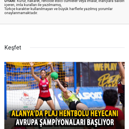
UYARI:
Küfür, hakaret, rencide edici cümleler veya imalar, inançlara saldırı
içeren, imla kuralları ile yazılmamış,
Türkçe karakter kullanılmayan ve büyük harflerle yazılmış yorumlar
onaylanmamaktadır.
Keşfet