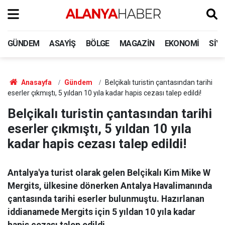
GÜNDEM
ASAYIŞ
BÖLGE
MAGAZIN
EKONOMI
SIY
Anasayfa
Gündem
Belçikalı turistin çantasından tarihi
eserler çıkmıştı, 5 yıldan 10 yıla kadar hapis cezası talep edildi!
Belçikalı turistin çantasından tarihi
eserler çıkmıştı, 5 yıldan 10 yıla
kadar hapis cezası talep edildi!
Antalya'ya turist olarak gelen Belçikalı Kim Mike W
Mergits, ülkesine dönerken Antalya Havalimanında
çantasında tarihi eserler bulunmuştu. Hazırlanan
iddianamede Mergits için 5 yıldan 10 yıla kadar