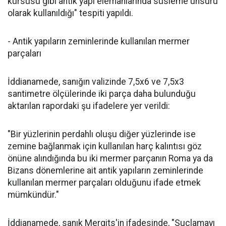
kürsüsü gibi antik yapı elemanlarında süsleme unsuru
olarak kullanıldığı" tespiti yapıldı.
- Antik yapıların zeminlerinde kullanılan mermer
parçaları
İddianamede, sanığın valizinde 7,5x6 ve 7,5x3
santimetre ölçülerinde iki parça daha bulunduğu
aktarılan rapordaki şu ifadelere yer verildi:
"Bir yüzlerinin perdahlı oluşu diğer yüzlerinde ise
zemine bağlanmak için kullanılan harç kalıntısı göz
önüne alındığında bu iki mermer parçanın Roma ya da
Bizans dönemlerine ait antik yapıların zeminlerinde
kullanılan mermer parçaları olduğunu ifade etmek
mümkündür."
İddianamede, sanık Mergits'in ifadesinde, "Suçlamayı