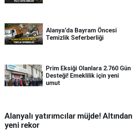
Alanya’da Bayram Öncesi
Temizlik Seferberliği
Prim Eksiği Olanlara 2.760 Gün
Desteği! Emeklilik için yeni
umut
Alanyalı yatırımcılar müjde! Altından
yeni rekor