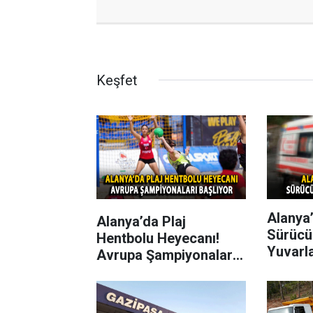
Keşfet
Alanya’
Alanya’da Plaj
Sürücü
Hentbolu Heyecanı!
Yuvarl
Avrupa Şampiyonaları
Başlıyor