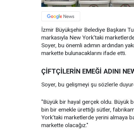
İzmir Büyükşehir Belediye Başkanı Tunç
markasıyla New York'taki marketlerde r
Soyer, bu önemli adımın ardından ya
markette bulunacaklarını ifade etti.
ÇİFTÇİLERİN EMEĞİ ADINI NE
Soyer, bu gelişmeyi şu sözlerle duyur
"Büyük bir hayal gerçek oldu. Büyük b
bin bir emekle ürettiği sütler, fabrik
York’taki marketlerde yerini almaya 
markette olacağız."