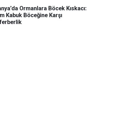
anya’da Ormanlara Böcek Kıskacı:
m Kabuk Böceğine Karşı
ferberlik