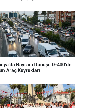
anya'da Bayram Dönüşü D-400’de
un Araç Kuyrukları