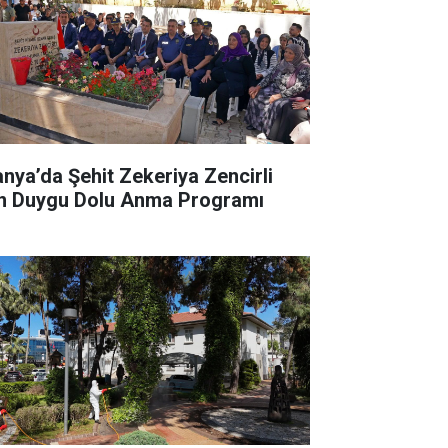
anya’da Şehit Zekeriya Zencirli
in Duygu Dolu Anma Programı