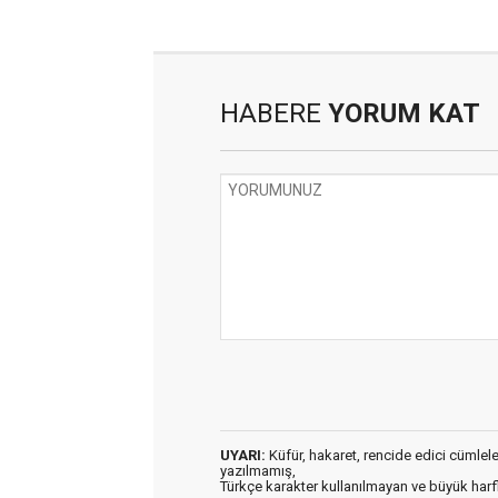
HABERE
YORUM KAT
UYARI:
Küfür, hakaret, rencide edici cümleler 
yazılmamış,
Türkçe karakter kullanılmayan ve büyük har