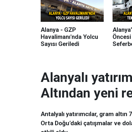
Alanya - GZP
Alanya
Havalimanı'nda Yolcu
Öncesi
Sayısı Geriledi
Seferbe
Alanyalı yatırı
Altından yeni r
Antalyalı yatırımcılar, gram altın
Orta Doğu’daki çatışmalar ve dol