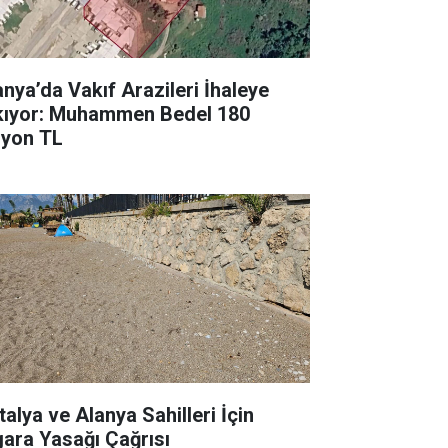
anya’da Vakıf Arazileri İhaleye
kıyor: Muhammen Bedel 180
lyon TL
talya ve Alanya Sahilleri İçin
gara Yasağı Çağrısı