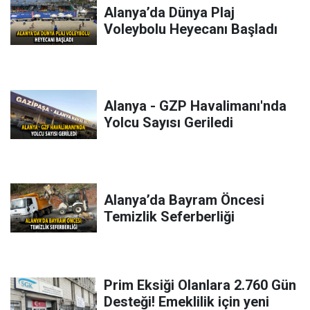
Alanya’da Dünya Plaj
Voleybolu Heyecanı Başladı
Alanya - GZP Havalimanı'nda
Yolcu Sayısı Geriledi
Alanya’da Bayram Öncesi
Temizlik Seferberliği
Prim Eksiği Olanlara 2.760 Gün
Desteği! Emeklilik için yeni