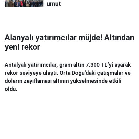
umut
Alanyalı yatırımcılar müjde! Altından
yeni rekor
Antalyalı yatırımcılar, gram altın 7.300 TL’yi aşarak
rekor seviyeye ulaştı. Orta Doğu’daki çatışmalar ve
doların zayıflaması altının yükselmesinde etkili
oldu.
Ekonomi
06 Mart 2026 08:44