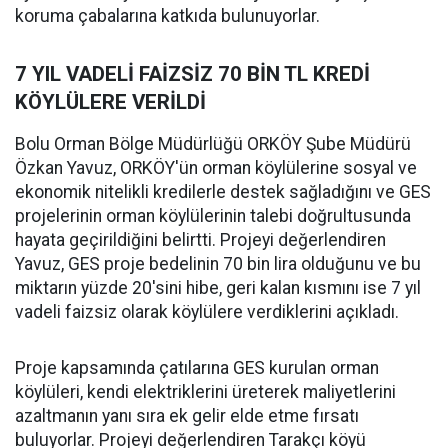
koruma çabalarına katkıda bulunuyorlar.
7 YIL VADELİ FAİZSİZ 70 BİN TL KREDİ
KÖYLÜLERE VERİLDİ
Bolu Orman Bölge Müdürlüğü ORKÖY Şube Müdürü
Özkan Yavuz, ORKÖY'ün orman köylülerine sosyal ve
ekonomik nitelikli kredilerle destek sağladığını ve GES
projelerinin orman köylülerinin talebi doğrultusunda
hayata geçirildiğini belirtti. Projeyi değerlendiren
Yavuz, GES proje bedelinin 70 bin lira olduğunu ve bu
miktarın yüzde 20'sini hibe, geri kalan kısmını ise 7 yıl
vadeli faizsiz olarak köylülere verdiklerini açıkladı.
Proje kapsamında çatılarına GES kurulan orman
köylüleri, kendi elektriklerini üreterek maliyetlerini
azaltmanın yanı sıra ek gelir elde etme fırsatı
buluyorlar. Projeyi değerlendiren Tarakçı köyü