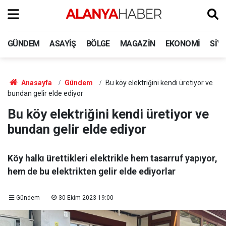
GÜNDEM
ASAYIŞ
BÖLGE
MAGAZIN
EKONOMI
SIY
Anasayfa
Gündem
Bu köy elektriğini kendi üretiyor ve
bundan gelir elde ediyor
Bu köy elektriğini kendi üretiyor ve
bundan gelir elde ediyor
Köy halkı ürettikleri elektrikle hem tasarruf yapıyor,
hem de bu elektrikten gelir elde ediyorlar
Gündem
30 Ekim 2023 19:00