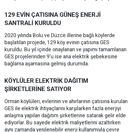
129 EVİN ÇATISINA GÜNEŞ ENERJİ
SANTRALİ KURULDU
2020 yılında Bolu ve Düzce illerine bağlı köylerde
başlatılan projede, 129 köy evinin çatısına GES
kuruldu. Bu yıl içinde onaylanan ve yapımı tamamlanan
GES projelerinden 9'u ise ana elektrik şebekesine
bağlama aşamasına gelmiş durumda.
KÖYLÜLER ELEKTRİK DAĞITIM
ŞİRKETLERİNE SATIYOR
Orman köylüleri, evlerinin ve ahırlarının çatısına kurulan
GES ile elektrik ihtiyaçlarını karşılarken fazla enerjiyi
anlaşma yapılan dağıtım şirketlerine satarak gelir elde
ediyorlar. Bu sayede elektrik maliyetlerini azaltırken
aynı zamanda yenilenebilir enerji kullanımıyla çevre