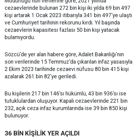
Müdürlüğü'nün verilerine göre, 2021 yılında
cezaevlerinde bulunan 272 bin kişi iki yılda 69 bin 497
kişi artarak 1 Ocak 2023 itibarıyla 341 bin 497'ye ulaştı
ve Cumhuriyet tarihinin rekorunu kırdı. Yıl başında
cezaevlerin kapasitesi fazlası 50 bin kişi yatacak
bulamıyordu.
Sözcü'de yer alan habere göre, Adalet Bakanlığı'nın
son verilerinde 15 Temmuz'da çıkarılan infaz yasasıyla
2 Ekim 2023 tarihinde cezaevi nüfusu 80 bin 415 kişi
azalarak 261 bin 82'ye geriledi.
Bu kişilerin 217 bin 146’sı hükümlü, 43 bin 936’sı ise
tutuklulardan oluşuyor. Kapalı cezaevlerinde 221 bin
232, açık ceza infaz kurumlarında ise 39 bin 850 kişi
bulunuyor.
36 BİN KİŞİLİK YER AÇILDI