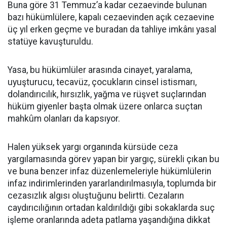
Buna göre 31 Temmuz’a kadar cezaevinde bulunan
bazı hükümlülere, kapalı cezaevinden açık cezaevine
üç yıl erken geçme ve buradan da tahliye imkânı yasal
statüye kavuşturuldu.
Yasa, bu hükümlüler arasında cinayet, yaralama,
uyuşturucu, tecavüz, çocukların cinsel istismarı,
dolandırıcılık, hırsızlık, yağma ve rüşvet suçlarından
hüküm giyenler başta olmak üzere onlarca suçtan
mahkûm olanları da kapsıyor.
Halen yüksek yargı organında kürsüde ceza
yargılamasında görev yapan bir yargıç, sürekli çıkan bu
ve buna benzer infaz düzenlemeleriyle hükümlülerin
infaz indirimlerinden yararlandırılmasıyla, toplumda bir
cezasızlık algısı oluştuğunu belirtti. Cezaların
caydırıcılığının ortadan kaldırıldığı gibi sokaklarda suç
işleme oranlarında adeta patlama yaşandığına dikkat