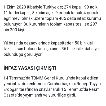
1 Ekim 2023 itibariyle Türkiye'de; 274 kapalı, 99 açık,
11 kadın kapalı, 8 kadın açık, 9 çocuk kapalı, 4 çocuk
eğitimevi olmak üzere toplam 405 ceza infaz kurumu
bulunuyor. Bu kurumların toplam kapasitesi ise 297
bin 200 kişi.
Yıl başında cezaevlerinde kapasiteden 50 bin kişi
fazla insan bulunurken, şu anda 36 bin kişilik daha yer
bulunduğu görülüyor.
İNFAZ YASASI ÇIKMIŞTI
14 Temmuz’da TBMM Genel Kurulu’nda kabul edilen
yeni infaz düzenlemesi, Cumhurbaşkanı Recep Tayyip
Erdoğan tarafından onaylanarak 15 Temmuz’da Resmi
Gazete'de yayımlandı ve yürürlüğe girdi.