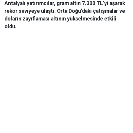
Antalyalı yatırımcılar, gram altın 7.300 TL’yi aşarak
rekor seviyeye ulaştı. Orta Doğu’daki çatışmalar ve
doların zayıflaması altının yükselmesinde etkili
oldu.
Ekonomi
06 Mart 2026 08:44