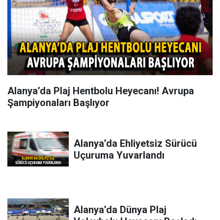
Alanya’da Plaj Hentbolu Heyecanı! Avrupa
Şampiyonaları Başlıyor
Alanya’da Ehliyetsiz Sürücü
Uçuruma Yuvarlandı
Alanya’da Dünya Plaj