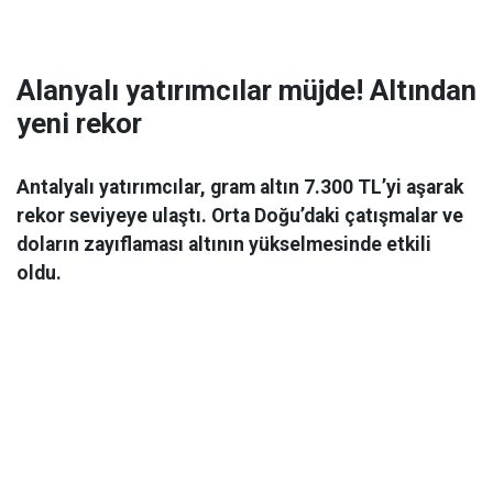
Alanyalı yatırımcılar müjde! Altından
yeni rekor
Antalyalı yatırımcılar, gram altın 7.300 TL’yi aşarak
rekor seviyeye ulaştı. Orta Doğu’daki çatışmalar ve
doların zayıflaması altının yükselmesinde etkili
oldu.
Ekonomi
06 Mart 2026 08:44