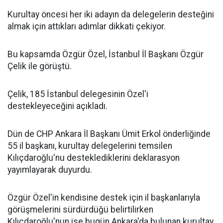
Kurultay öncesi her iki adayın da delegelerin desteğini
almak için attıkları adımlar dikkati çekiyor.
Bu kapsamda Özgür Özel, İstanbul İl Başkanı Özgür
Çelik ile görüştü.
Çelik, 185 İstanbul delegesinin Özel'i
destekleyeceğini açıkladı.
Dün de CHP Ankara İl Başkanı Ümit Erkol önderliğinde
55 il başkanı, kurultay delegelerini temsilen
Kılıçdaroğlu'nu desteklediklerini deklarasyon
yayımlayarak duyurdu.
Özgür Özel'in kendisine destek için il başkanlarıyla
görüşmelerini sürdürdüğü belirtilirken
Kılıçdaroğlu'nun ise bugün Ankara'da bulunan kurultay