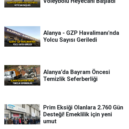
Voleybolu Heyecanı Başladı
Alanya - GZP Havalimanı'nda
Yolcu Sayısı Geriledi
Alanya’da Bayram Öncesi
Temizlik Seferberliği
Prim Eksiği Olanlara 2.760 Gün
Desteği! Emeklilik için yeni
umut