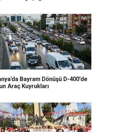
anya'da Bayram Dönüşü D-400’de
un Araç Kuyrukları