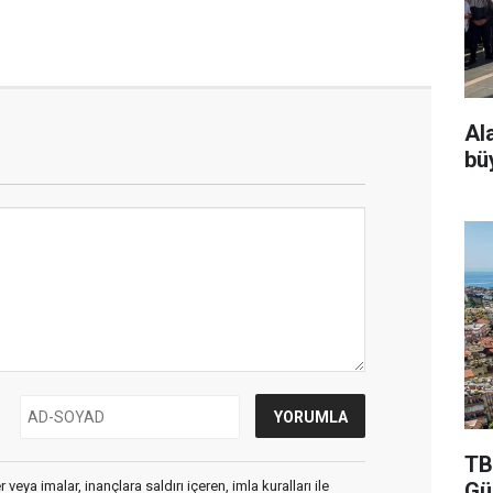
Al
bü
TB
veya imalar, inançlara saldırı içeren, imla kuralları ile
Gü