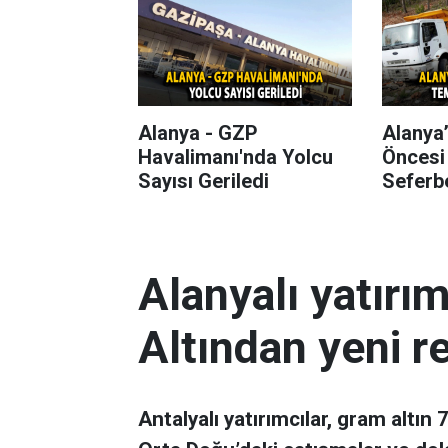
Alanya - GZP
Alanya
Havalimanı'nda Yolcu
Öncesi
Sayısı Geriledi
Seferbe
Alanyalı yatırı
Altından yeni r
Antalyalı yatırımcılar, gram altın