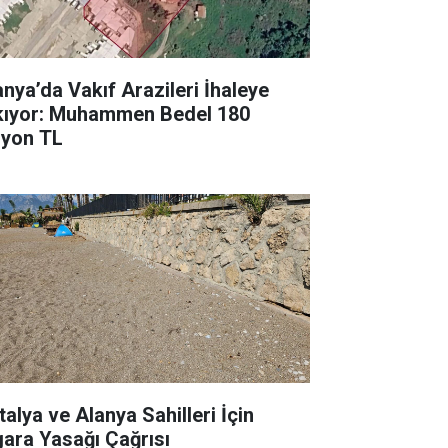
anya’da Vakıf Arazileri İhaleye
kıyor: Muhammen Bedel 180
lyon TL
talya ve Alanya Sahilleri İçin
gara Yasağı Çağrısı