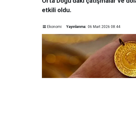
Orta Doğu’daki çatışmalar ve dol
etkili oldu.
Ekonomi
Yayınlanma:
06 Mart 2026 08:44