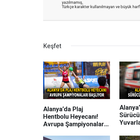
yazılmamış,
Türkçe karakter kullanılmayan ve büyük har
Keşfet
Alanya’
Alanya’da Plaj
Sürücü
Hentbolu Heyecanı!
Yuvarl
Avrupa Şampiyonaları
Başlıyor