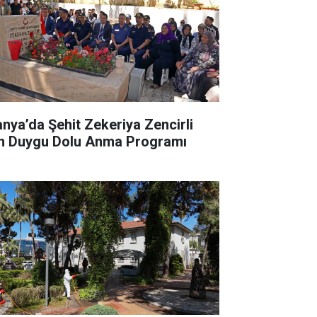
anya’da Şehit Zekeriya Zencirli
in Duygu Dolu Anma Programı