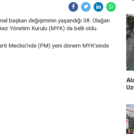
nel başkan değişiminin yaşandığı 38. Olağan
rkez Yönetim Kurulu (MYK) da belli oldu.
arti Meclisi'nde (PM) yeni dönem MYK'sinde
Al
Uz