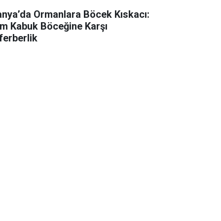
anya’da Ormanlara Böcek Kıskacı:
m Kabuk Böceğine Karşı
ferberlik