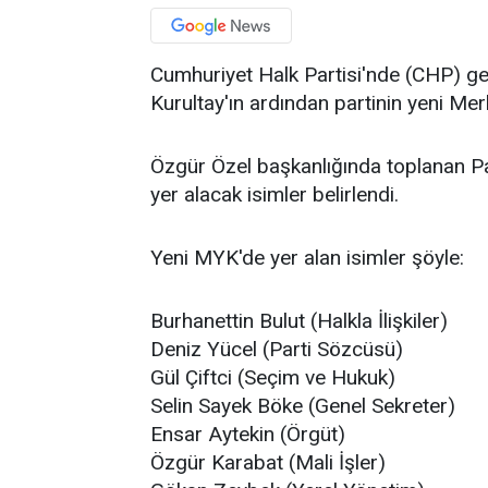
Cumhuriyet Halk Partisi'nde (CHP) ge
Kurultay'ın ardından partinin yeni Me
Özgür Özel başkanlığında toplanan P
yer alacak isimler belirlendi.
Yeni MYK'de yer alan isimler şöyle:
Burhanettin Bulut (Halkla İlişkiler)
Deniz Yücel (Parti Sözcüsü)
Gül Çiftci (Seçim ve Hukuk)
Selin Sayek Böke (Genel Sekreter)
Ensar Aytekin (Örgüt)
Özgür Karabat (Mali İşler)