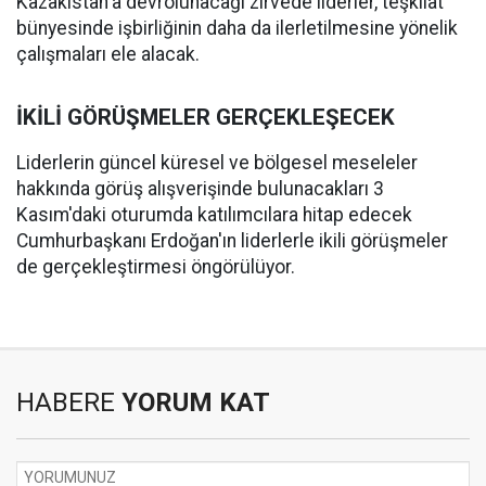
Kazakistan'a devrolunacağı zirvede liderler, teşkilat
bünyesinde işbirliğinin daha da ilerletilmesine yönelik
çalışmaları ele alacak.
İKİLİ GÖRÜŞMELER GERÇEKLEŞECEK
Liderlerin güncel küresel ve bölgesel meseleler
hakkında görüş alışverişinde bulunacakları 3
Kasım'daki oturumda katılımcılara hitap edecek
Cumhurbaşkanı Erdoğan'ın liderlerle ikili görüşmeler
de gerçekleştirmesi öngörülüyor.
HABERE
YORUM KAT