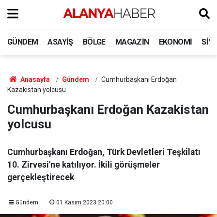
GÜNDEM
ASAYIŞ
BÖLGE
MAGAZIN
EKONOMI
SIY
Anasayfa
Gündem
Cumhurbaşkanı Erdoğan
Kazakistan yolcusu
Cumhurbaşkanı Erdoğan Kazakistan
yolcusu
Cumhurbaşkanı Erdoğan, Türk Devletleri Teşkilatı
10. Zirvesi'ne katılıyor. İkili görüşmeler
gerçekleştirecek
Gündem
01 Kasım 2023 20:00