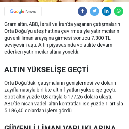
Gram altın, ABD, İsrail ve İran’da yaşanan çatışmaların
Orta Doğu’yu ateş hattına çevirmesiyle yatırımcıların
güvenli liman arayışına girmesi sonucu 7.300 TL
seviyesini aştı. Altın piyasasında volatilite devam
ederken yatırımcılar altına yöneldi.
ALTIN YÜKSELİŞE GEÇTİ
Orta Doğu’daki çatışmaların genişlemesi ve doların
zayıflamasıyla birlikte altın fiyatları yükselişe geçti.
Spot altın yüzde 0,8 artışla 5.177,26 dolara ulaştı.
ABD’de nisan vadeli altın kontratları ise yüzde 1 artışla
5.186,40 dolardan işlem gördü.
GÜVENLİ LİMAN VARLIKLARINA