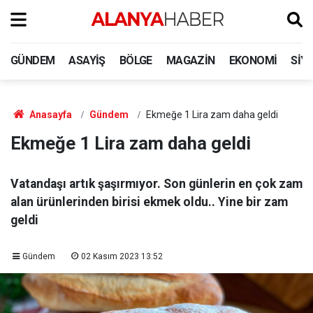
GÜNDEM
ASAYIŞ
BÖLGE
MAGAZIN
EKONOMI
SIY
Anasayfa
Gündem
Ekmeğe 1 Lira zam daha geldi
Ekmeğe 1 Lira zam daha geldi
Vatandaşı artık şaşırmıyor. Son günlerin en çok zam
alan ürünlerinden birisi ekmek oldu.. Yine bir zam
geldi
Gündem
02 Kasım 2023 13:52