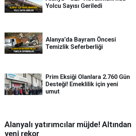
Yolcu Sayısı Geriledi
Alanya’da Bayram Öncesi
Temizlik Seferberliği
Prim Eksiği Olanlara 2.760 Gün
Desteği! Emeklilik için yeni
umut
Alanyalı yatırımcılar müjde! Altından
yeni rekor