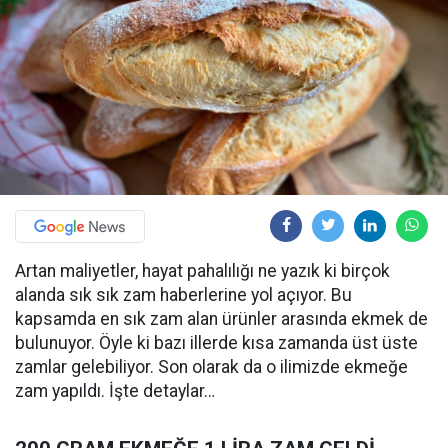
Artan maliyetler, hayat pahalılığı ne yazık ki birçok
alanda sık sık zam haberlerine yol açıyor. Bu
kapsamda en sık zam alan ürünler arasında ekmek de
bulunuyor. Öyle ki bazı illerde kısa zamanda üst üste
zamlar gelebiliyor. Son olarak da o ilimizde ekmeğe
zam yapıldı. İşte detaylar…