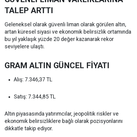
TALEP ARTTI
Geleneksel olarak güvenli liman olarak görülen altın,
artan küresel siyasi ve ekonomik belirsizlik ortamında
bu yıl yaklaşık yüzde 20 değer kazanarak rekor
seviyelere ulaştı.
GRAM ALTIN GÜNCEL FİYATI
Alış: 7.346,37 TL
Satış: 7.344,85 TL
Altın piyasasında yatırımcılar, jeopolitik riskler ve
ekonomik belirsizliklere bağlı olarak pozisyonlarını
dikkatle takip ediyor.