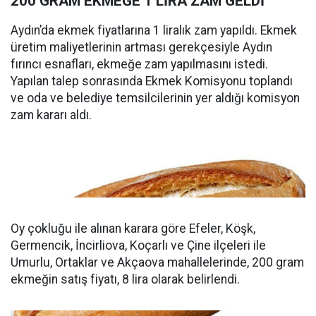
200 GRAM EKMEĞE 1 LİRA ZAM GELDİ
Aydın’da ekmek fiyatlarına 1 liralık zam yapıldı. Ekmek
üretim maliyetlerinin artması gerekçesiyle Aydın
fırıncı esnafları, ekmeğe zam yapılmasını istedi.
Yapılan talep sonrasında Ekmek Komisyonu toplandı
ve oda ve belediye temsilcilerinin yer aldığı komisyon
zam kararı aldı.
Oy çokluğu ile alınan karara göre Efeler, Köşk,
Germencik, İncirliova, Koçarlı ve Çine ilçeleri ile
Umurlu, Ortaklar ve Akçaova mahallelerinde, 200 gram
ekmeğin satış fiyatı, 8 lira olarak belirlendi.